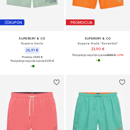
KUPON
PROMOCIJA
SUPERDRY & CO
SUPERDRY & CO
Kupaće hlače
Kupaće hlače 'Essential'
23,90 €
26,91 €
Posljednja najniža cijena:
39,90 €
-40%
Prvotno: 49,90 €
Posljednja najniža cijena:
23,92 €