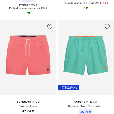
Posljednja najniža cijena:
39,90 €
-40%
Prvotno: 49,90 €
Posljednja najniža cijena:
23,92 €
KUPON
SUPERDRY & CO
SUPERDRY & CO
Kupaće hlače
Kupaće hlače 'Essential'
39,90 €
35,91 €