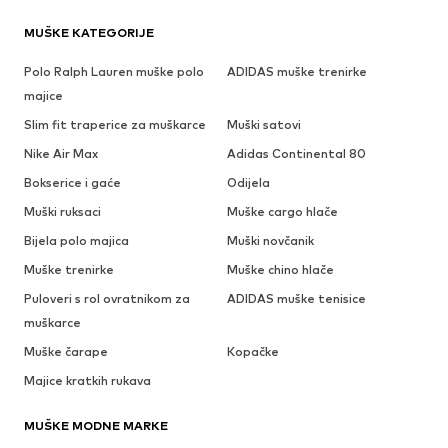
MUŠKE KATEGORIJE
Polo Ralph Lauren muške polo
ADIDAS muške trenirke
majice
Slim fit traperice za muškarce
Muški satovi
Nike Air Max
Adidas Continental 80
Bokserice i gaće
Odijela
Muški ruksaci
Muške cargo hlače
Bijela polo majica
Muški novčanik
Muške trenirke
Muške chino hlače
Puloveri s rol ovratnikom za
ADIDAS muške tenisice
muškarce
Muške čarape
Kopačke
Majice kratkih rukava
MUŠKE MODNE MARKE