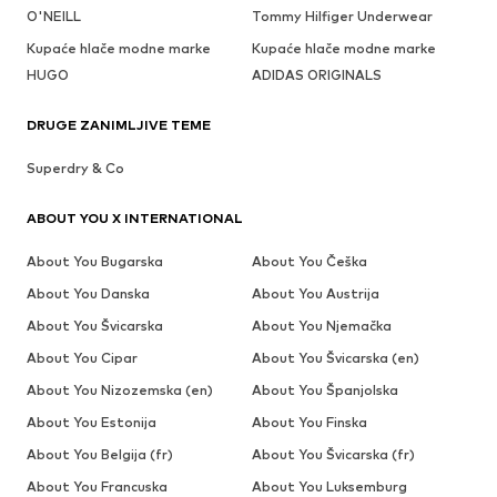
O'NEILL
Tommy Hilfiger Underwear
Kupaće hlače modne marke
Kupaće hlače modne marke
HUGO
ADIDAS ORIGINALS
DRUGE ZANIMLJIVE TEME
Superdry & Co
ABOUT YOU X INTERNATIONAL
About You Bugarska
About You Češka
About You Danska
About You Austrija
About You Švicarska
About You Njemačka
About You Cipar
About You Švicarska (en)
About You Nizozemska (en)
About You Španjolska
About You Estonija
About You Finska
About You Belgija (fr)
About You Švicarska (fr)
About You Francuska
About You Luksemburg