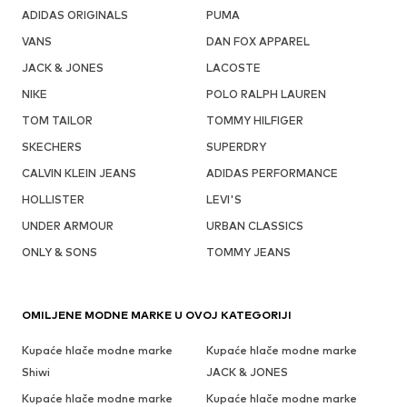
ADIDAS ORIGINALS
PUMA
VANS
DAN FOX APPAREL
JACK & JONES
LACOSTE
NIKE
POLO RALPH LAUREN
TOM TAILOR
TOMMY HILFIGER
SKECHERS
SUPERDRY
CALVIN KLEIN JEANS
ADIDAS PERFORMANCE
HOLLISTER
LEVI'S
UNDER ARMOUR
URBAN CLASSICS
ONLY & SONS
TOMMY JEANS
OMILJENE MODNE MARKE U OVOJ KATEGORIJI
Kupaće hlače modne marke
Kupaće hlače modne marke
Shiwi
JACK & JONES
Kupaće hlače modne marke
Kupaće hlače modne marke