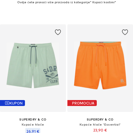
Ovdje ćete pronaći više proizvoda iz kategorije" Kupaći kostimi"
KUPON
PROMOCIJA
SUPERDRY & CO
SUPERDRY & CO
Kupaće hlače
Kupaće hlače 'Essential'
23,90 €
26,91 €