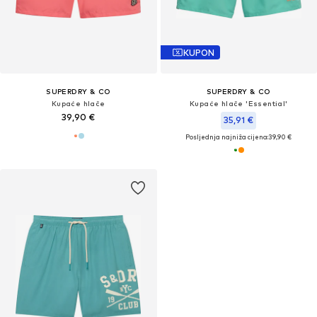
KUPON
SUPERDRY & CO
SUPERDRY & CO
Kupaće hlače
Kupaće hlače 'Essential'
39,90 €
35,91 €
Posljednja najniža cijena:
39,90 €