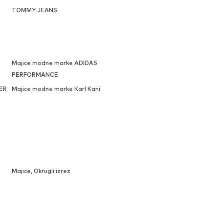
TOMMY JEANS
Majice modne marke ADIDAS
PERFORMANCE
ER
Majice modne marke Karl Kani
Majice, Okrugli izrez