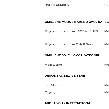
UNDER ARMOUR
UR
OMILJENE MODNE MARKE U OVOJ KATEG
Majice modne marke JACK & JONES
Ma
Majice modne marke Only & Sons
Ma
OMILJENE BOJE U OVOJ KATEGORIJI
Majice, crna
Maj
DRUGE ZANIMLJIVE TEME
Ben Sherman
Maj
Majice, L
Ma
ABOUT YOU X INTERNATIONAL