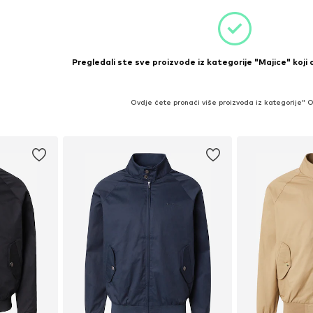
Pregledali ste sve proizvode iz kategorije "Majice" koji 
Ovdje ćete pronaći više proizvoda iz kategorije" 