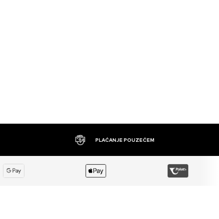
PLAĆANJE POUZEĆEM