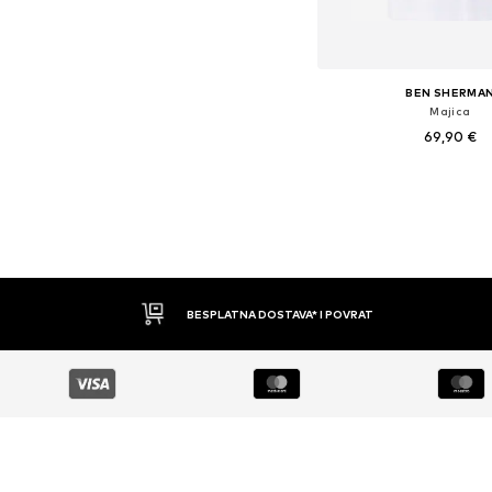
BEN SHERMA
Majica
69,90 €
Dostupne veličine
Dodaj u košar
BESPLATNA DOSTAVA* I POVRAT