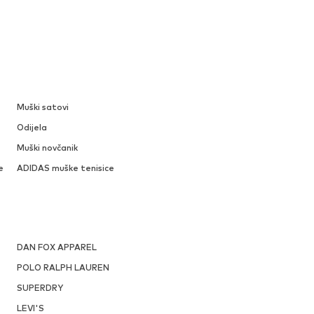
Muški satovi
Odijela
Muški novčanik
e
ADIDAS muške tenisice
DAN FOX APPAREL
POLO RALPH LAUREN
SUPERDRY
LEVI'S