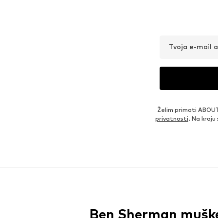
Tvoja e-mail 
Želim primati ABOUT
privatnosti
. Na kraju
Ben Sherman muške