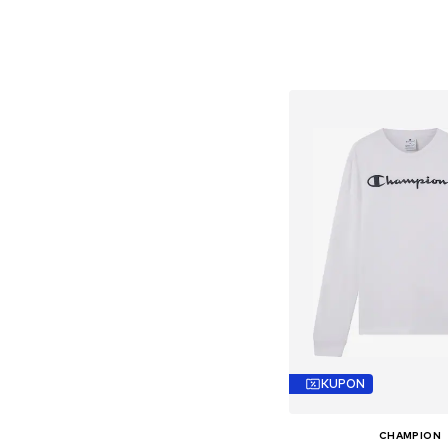
KUPON
CHAMPION