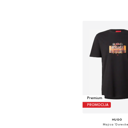
Premium
PROMOCIJA
HUGO
Majica 'Durecte