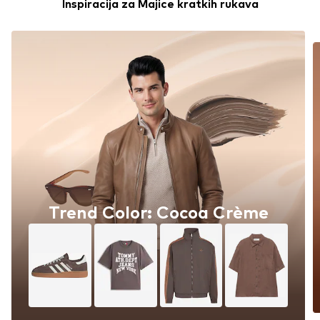
Inspiracija za Majice kratkih rukava
Trend Color: Cocoa Crème