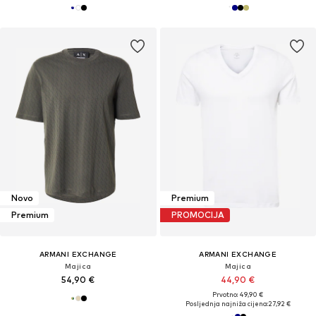
Novo
Premium
Premium
PROMOCIJA
ARMANI EXCHANGE
ARMANI EXCHANGE
Majica
Majica
54,90 €
44,90 €
Prvotno: 49,90 €
Posljednja najniža cijena:
27,92 €