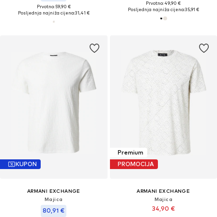
Prvotno: 49,90 €
Prvotno: 59,90 €
Posljednja najniža cijena:
35,91 €
Posljednja najniža cijena:
31,41 €
Premium
KUPON
PROMOCIJA
ARMANI EXCHANGE
ARMANI EXCHANGE
Majica
Majica
34,90 €
80,91 €