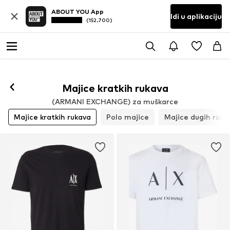
ABOUT YOU App
Idi u aplikaciju
(152.700)
Majice kratkih rukava
(ARMANI EXCHANGE) za muškarce
Majice kratkih rukava
Polo majice
Majice dugih ruka