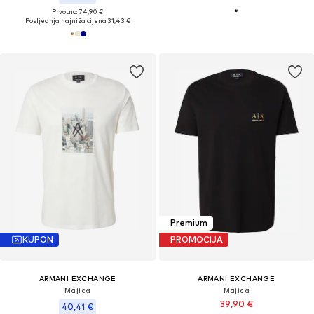
Prvotno: 74,90 €
Posljednja najniža cijena:
31,43 €
Premium
KUPON
PROMOCIJA
ARMANI EXCHANGE
ARMANI EXCHANGE
Majica
Majica
39,90 €
40,41 €