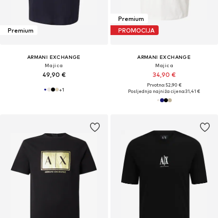
Premium
Premium
PROMOCIJA
ARMANI EXCHANGE
ARMANI EXCHANGE
Majica
Majica
49,90 €
34,90 €
Prvotno: 52,90 €
+
1
Posljednja najniža cijena:
31,41 €