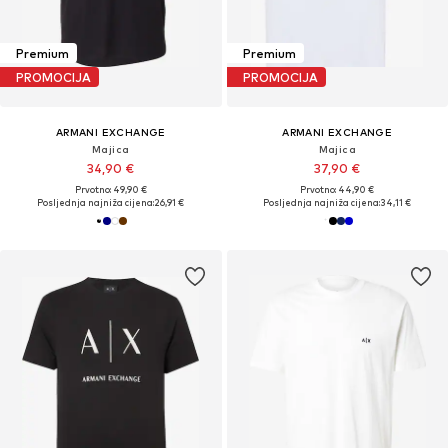
Premium
Premium
PROMOCIJA
PROMOCIJA
ARMANI EXCHANGE
ARMANI EXCHANGE
Majica
Majica
34,90 €
37,90 €
Prvotno: 49,90 €
Prvotno: 44,90 €
Posljednja najniža cijena:
26,91 €
Posljednja najniža cijena:
34,11 €