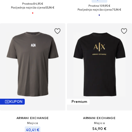
Prvotno: 84,95 €
Prvotno: 109,95 €
Posljednja najniža cijena:
55,96 €
Posljednja najniža cijena:
75,96 €
KUPON
Premium
ARMANI EXCHANGE
ARMANI EXCHANGE
Majica
Majica
54,90 €
40,41 €