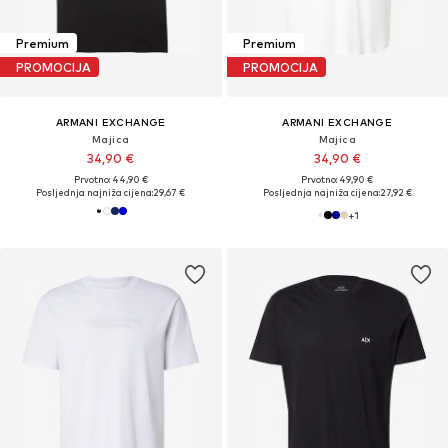
Premium
Premium
PROMOCIJA
PROMOCIJA
ARMANI EXCHANGE
ARMANI EXCHANGE
Majica
Majica
34,90 €
34,90 €
Prvotno: 44,90 €
Prvotno: 49,90 €
Posljednja najniža cijena:
29,67 €
Posljednja najniža cijena:
27,92 €
+
1