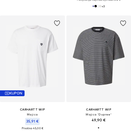
+
3
KUPON
CARHARTT WIP
CARHARTT WIP
Majica
Majica 'Dupree'
49,90 €
35,91 €
Prvotno: 45,00 €