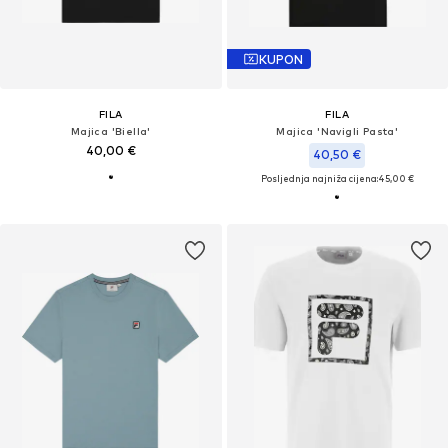
KUPON
FILA
FILA
Majica 'Biella'
Majica 'Navigli Pasta'
40,00 €
40,50 €
Posljednja najniža cijena:
45,00 €