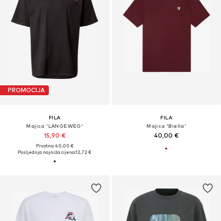
PROMOCIJA
FILA
FILA
Majica 'LANGEWEG'
Majica 'Biella'
15,90 €
40,00 €
Prvotno: 40,00 €
Posljednja najniža cijena:
12,72 €