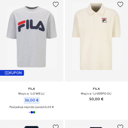
KUPON
FILA
FILA
Majica 'LOWELL'
Majica 'LIVERPOOL'
50,00 €
36,00 €
Posljednja najniža cijena:
40,00 €