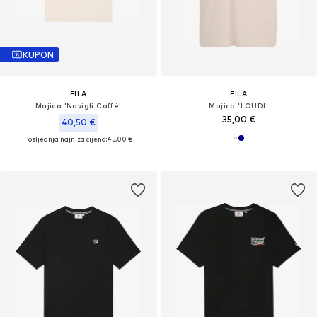
KUPON
FILA
FILA
Majica 'Navigli Caffé'
Majica 'LOUDI'
35,00 €
40,50 €
Posljednja najniža cijena:
45,00 €