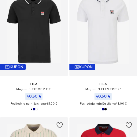
KUPON
KUPON
FILA
FILA
Majica 'LEITMERITZ'
Majica 'LEITMERITZ'
40,50 €
40,50 €
Posljednja najniža cijena:
45,00 €
Posljednja najniža cijena:
45,00 €