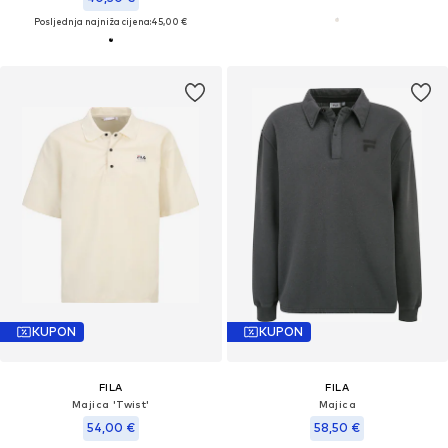
Posljednja najniža cijena:
45,00 €
KUPON
KUPON
FILA
FILA
Majica 'Twist'
Majica
54,00 €
58,50 €