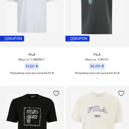
KUPON
KUPON
FILA
FILA
Majica 'LIBEREC'
Majica 'CROIX'
31,50 €
36,00 €
Posljednja najniža cijena:
35,00 €
Posljednja najniža cijena:
40,00 €