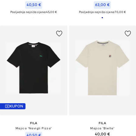
40,50 €
63,00 €
Posljednja najniža cijena:
45,00 €
Posljednja najniža cijena:
70,00 €
KUPON
FILA
FILA
Majica 'Navigli Pizza'
Majica 'Biella'
40,00 €
40,50 €