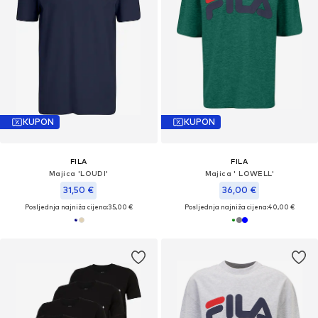
KUPON
KUPON
FILA
FILA
Majica 'LOUDI'
Majica ' LOWELL'
31,50 €
36,00 €
Posljednja najniža cijena:
35,00 €
Posljednja najniža cijena:
40,00 €