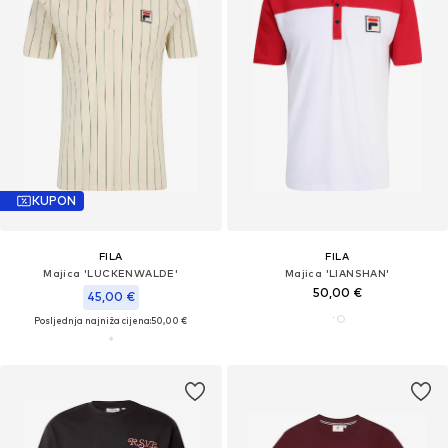
KUPON
FILA
FILA
Majica 'LUCKENWALDE'
Majica 'LIANSHAN'
50,00 €
45,00 €
Posljednja najniža cijena:
50,00 €