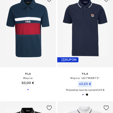
KUPON
FILA
FILA
Majica
Majica 'LEITMERITZ'
50,00 €
40,50 €
Posljednja najniža cijena:
45,00 €