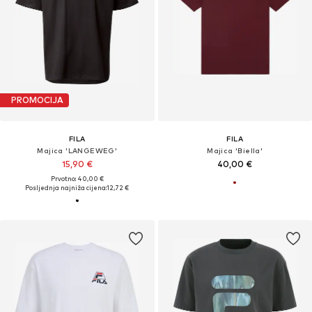
PROMOCIJA
FILA
FILA
Majica 'LANGEWEG'
Majica 'Biella'
15,90 €
40,00 €
Prvotno: 40,00 €
Posljednja najniža cijena:
12,72 €