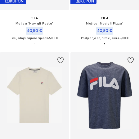
KUPON
KUPON
FILA
FILA
Majica 'Navigli Pasta'
Majica 'Navigli Pizza'
40,50 €
40,50 €
Posljednja najniža cijena:
45,00 €
Posljednja najniža cijena:
45,00 €