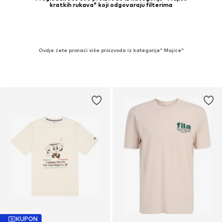
kratkih rukava" koji odgovaraju filterima
Ovdje ćete pronaći više proizvoda iz kategorije" Majice"
KUPON