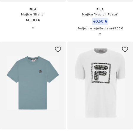
FILA
FILA
Majica 'Biella'
Majica 'Navigli Pasta'
40,00 €
40,50 €
Posljednja najniža cijena:
45,00 €