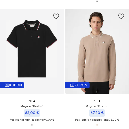
KUPON
KUPON
FILA
FILA
Majica 'Biella'
Majica 'Biella'
63,00 €
67,50 €
Posljednja najniža cijena:
70,00 €
Posljednja najniža cijena:
75,00 €