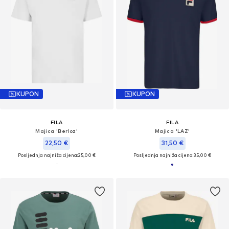
KUPON
KUPON
FILA
FILA
Majica 'Berloz'
Majica 'LAZ'
22,50 €
31,50 €
Posljednja najniža cijena:
25,00 €
Posljednja najniža cijena:
35,00 €