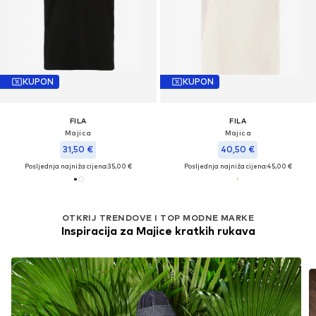
KUPON
KUPON
FILA
FILA
Majica
Majica
31,50 €
40,50 €
Posljednja najniža cijena:
35,00 €
Posljednja najniža cijena:
45,00 €
OTKRIJ TRENDOVE I TOP MODNE MARKE
Inspiracija za Majice kratkih rukava