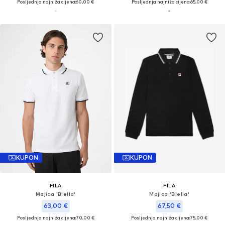
Posljednja najniža cijena:
60,00 €
Posljednja najniža cijena:
65,00 €
KUPON
KUPON
FILA
FILA
Majica 'Biella'
Majica 'Biella'
63,00 €
67,50 €
Posljednja najniža cijena:
70,00 €
Posljednja najniža cijena:
75,00 €