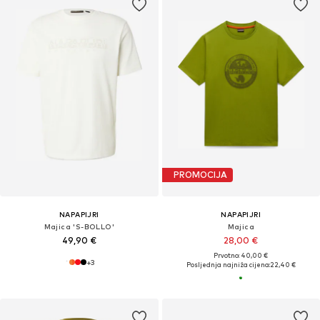
PROMOCIJA
NAPAPIJRI
NAPAPIJRI
Majica 'S-BOLLO'
Majica
49,90 €
28,00 €
Prvotno: 40,00 €
+
3
Posljednja najniža cijena:
22,40 €