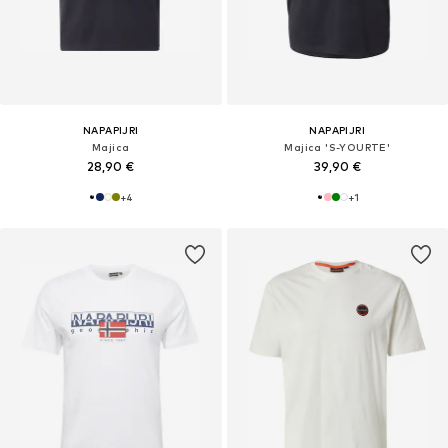
NAPAPIJRI
NAPAPIJRI
Majica
Majica 'S-YOURTE'
28,90 €
39,90 €
+
4
+
1