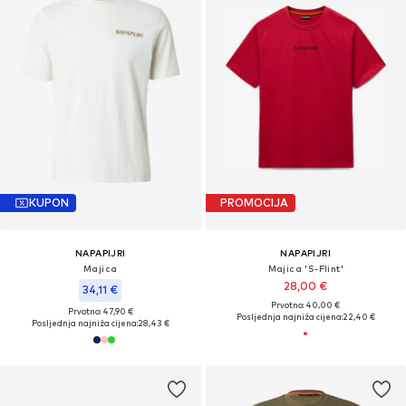
KUPON
PROMOCIJA
NAPAPIJRI
NAPAPIJRI
Majica
Majica 'S-Flint'
28,00 €
34,11 €
Prvotno: 40,00 €
Prvotno: 47,90 €
Posljednja najniža cijena:
22,40 €
Posljednja najniža cijena:
28,43 €