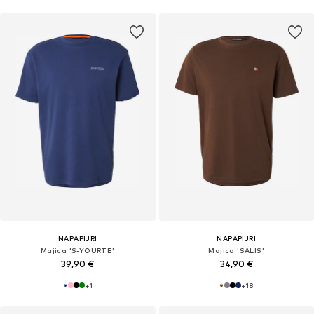
NAPAPIJRI
NAPAPIJRI
Majica 'S-YOURTE'
Majica 'SALIS'
39,90 €
34,90 €
+
1
+
18