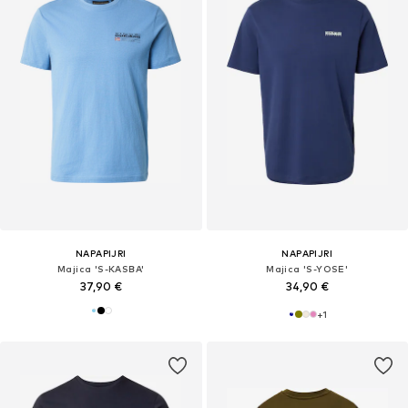
NAPAPIJRI
NAPAPIJRI
Majica 'S-KASBA'
Majica 'S-YOSE'
37,90 €
34,90 €
+
1