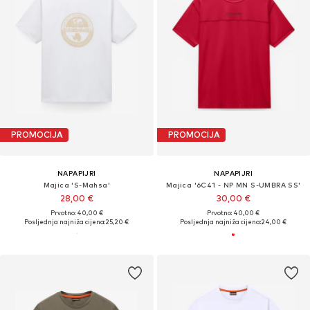
PROMOCIJA
PROMOCIJA
NAPAPIJRI
NAPAPIJRI
Majica 'S-Mahsa'
Majica '6C41 - NP MN S-UMBRA SS'
28,00 €
30,00 €
Prvotno: 40,00 €
Prvotno: 40,00 €
Posljednja najniža cijena:
25,20 €
Posljednja najniža cijena:
24,00 €