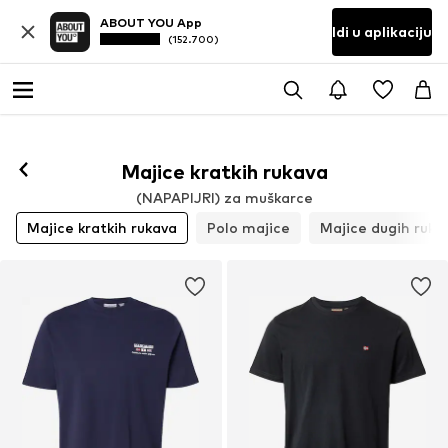
ABOUT YOU App
Idi u aplikaciju
(152.700)
Majice kratkih rukava
(NAPAPIJRI) za muškarce
Majice kratkih rukava
Polo majice
Majice dugih ruka