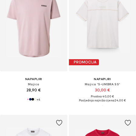
PROMOCIJA
NAPAPIJRI
NAPAPIJRI
Majica
Majica 'S-UMBRA SS'
28,90 €
30,00 €
Prvotno: 40,00 €
+
4
Posljednja najniža cijena:
24,00 €