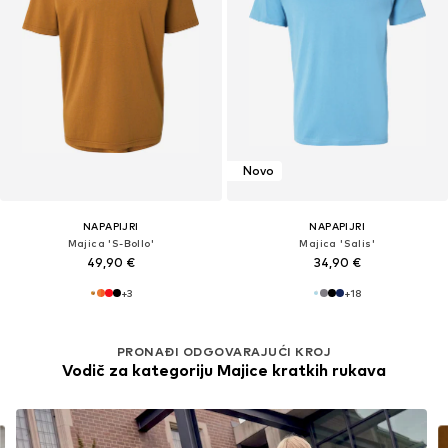
Novo
NAPAPIJRI
NAPAPIJRI
Majica 'S-Bollo'
Majica 'Salis'
49,90 €
34,90 €
+
3
+
18
PRONAĐI ODGOVARAJUĆI KROJ
Vodič za kategoriju Majice kratkih rukava