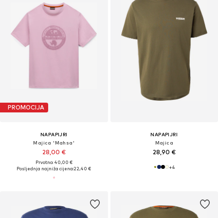
PROMOCIJA
NAPAPIJRI
NAPAPIJRI
Majica 'Mahsa'
Majica
28,00 €
28,90 €
Prvotno: 40,00 €
+
4
Posljednja najniža cijena:
22,40 €