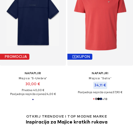
PROMOCIJA
KUPON
NAPAPIJRI
NAPAPIJRI
Majica 'S-Umbra'
Majica 'Salis'
30,00 €
34,11 €
Prvotno: 40,00 €
Posljednja najniža cijena:
37,90 €
Posljednja najniža cijena:
24,00 €
+
18
OTKRIJ TRENDOVE I TOP MODNE MARKE
Inspiracija za Majice kratkih rukava