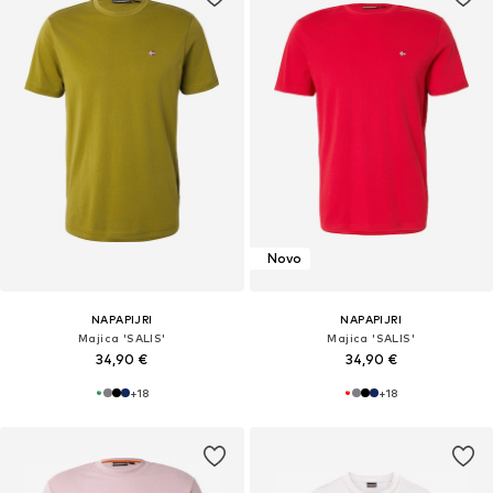
Novo
NAPAPIJRI
NAPAPIJRI
Majica 'SALIS'
Majica 'SALIS'
34,90 €
34,90 €
+
18
+
18