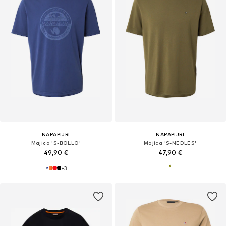
NAPAPIJRI
NAPAPIJRI
Majica 'S-BOLLO'
Majica 'S-NEDLES'
49,90 €
47,90 €
+
3