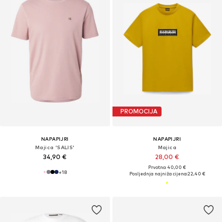
PROMOCIJA
NAPAPIJRI
NAPAPIJRI
Majica 'SALIS'
Majica
34,90 €
28,00 €
Prvotno: 40,00 €
+
18
Posljednja najniža cijena:
22,40 €