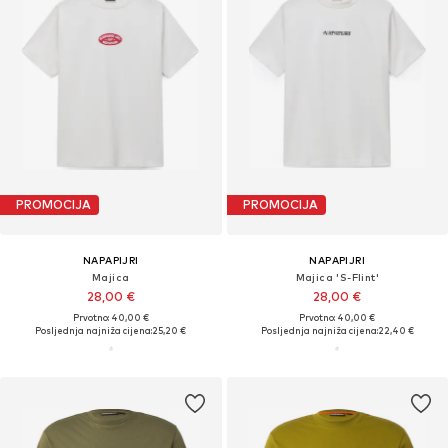
PROMOCIJA
PROMOCIJA
NAPAPIJRI
NAPAPIJRI
Majica
Majica 'S-Flint'
28,00 €
28,00 €
Prvotno: 40,00 €
Prvotno: 40,00 €
Posljednja najniža cijena:
25,20 €
Posljednja najniža cijena:
22,40 €