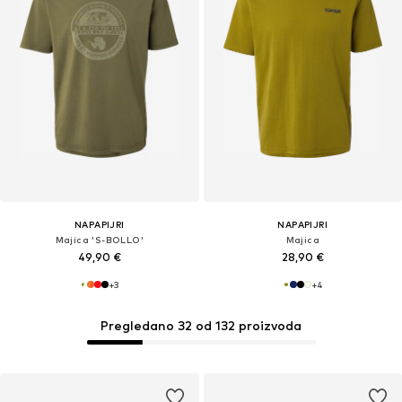
NAPAPIJRI
NAPAPIJRI
Majica 'S-BOLLO'
Majica
49,90 €
28,90 €
+
3
+
4
Pregledano 32 od 132 proizvoda