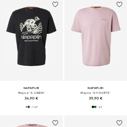
NAPAPIJRI
NAPAPIJRI
Majica 'S-CABIN'
Majica 'S-YOURTE'
34,90 €
39,90 €
+
1
+
1