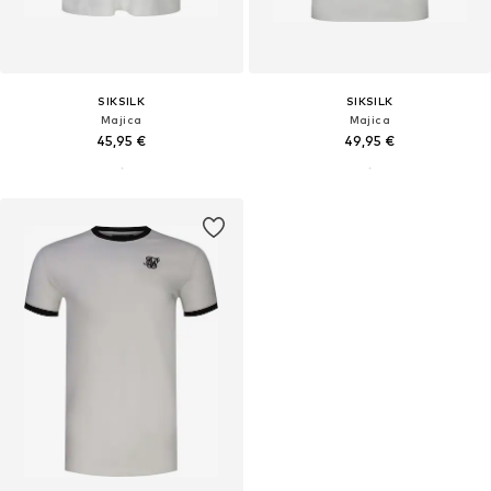
SIKSILK
SIKSILK
Majica
Majica
45,95 €
49,95 €