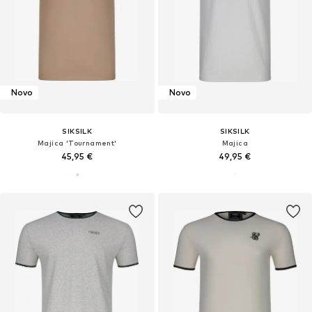
Novo
Novo
SIKSILK
SIKSILK
Majica 'Tournament'
Majica
45,95 €
49,95 €