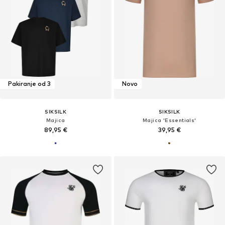
Pakiranje od 3
Novo
SIKSILK
SIKSILK
Majica
Majica 'Essentials'
89,95 €
39,95 €