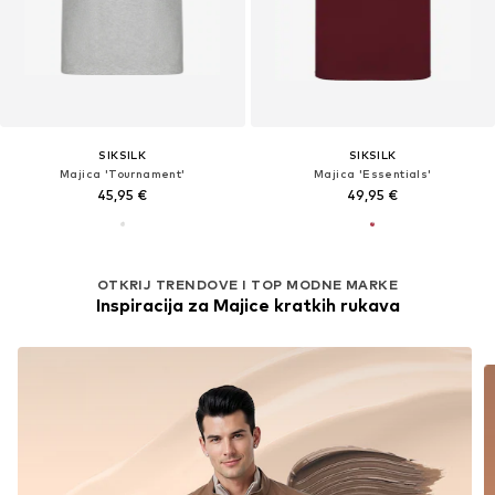
SIKSILK
SIKSILK
Majica 'Tournament'
Majica 'Essentials'
45,95 €
49,95 €
OTKRIJ TRENDOVE I TOP MODNE MARKE
Inspiracija za Majice kratkih rukava