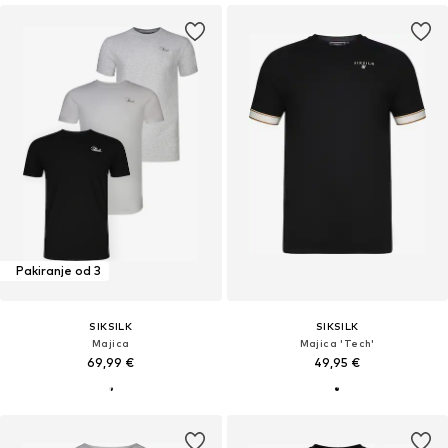
Pakiranje od 3
SIKSILK
SIKSILK
Majica
Majica 'Tech'
69,99 €
49,95 €