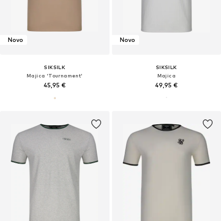
Novo
Novo
SIKSILK
SIKSILK
Majica 'Tournament'
Majica
45,95 €
49,95 €