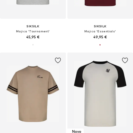
SIKSILK
SIKSILK
Majica 'Tournament'
Majica 'Essentials'
45,95 €
49,95 €
Novo