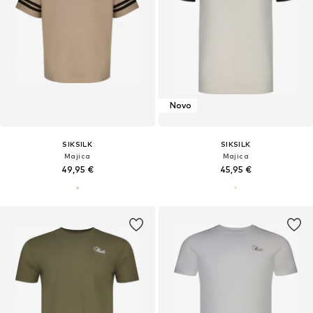
Novo
SIKSILK
SIKSILK
Majica
Majica
49,95 €
45,95 €