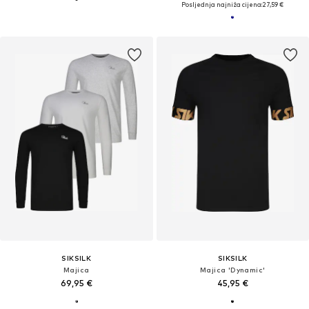
Posljednja najniža cijena:
27,59 €
SIKSILK
SIKSILK
Majica
Majica 'Dynamic'
69,95 €
45,95 €