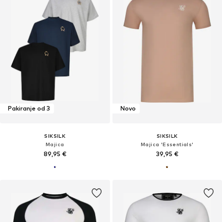
Pakiranje od 3
Novo
SIKSILK
SIKSILK
Majica
Majica 'Essentials'
89,95 €
39,95 €