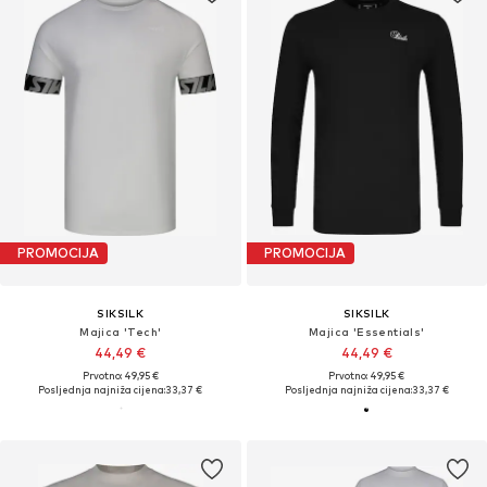
PROMOCIJA
PROMOCIJA
SIKSILK
SIKSILK
Majica 'Tech'
Majica 'Essentials'
44,49 €
44,49 €
Prvotno: 49,95 €
Prvotno: 49,95 €
Posljednja najniža cijena:
33,37 €
Posljednja najniža cijena:
33,37 €