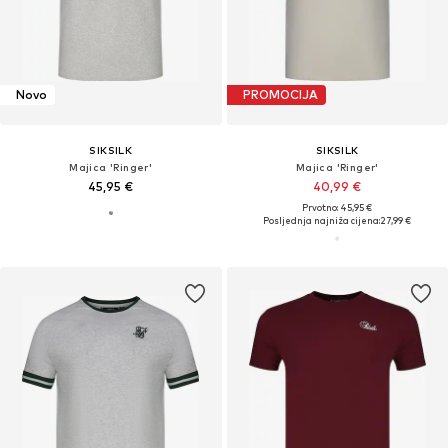
Novo
PROMOCIJA
SIKSILK
SIKSILK
Majica 'Ringer'
Majica 'Ringer'
45,95 €
40,99 €
Prvotno: 45,95 €
Posljednja najniža cijena:
27,99 €