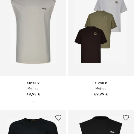
SIKSILK
SIKSILK
Majica
Majica
49,95 €
69,99 €