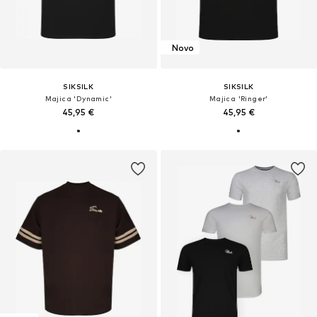
Novo
SIKSILK
SIKSILK
Majica 'Dynamic'
Majica 'Ringer'
45,95 €
45,95 €