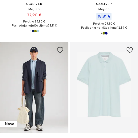
S.OLIVER
S.OLIVER
Majica
Majica
32,90 €
18,81 €
Prvotno: 37,90 €
Prvotno: 29,90 €
Posljednja najniža cijena:
25,11 €
Posljednja najniža cijena:
12,54 €
Novo