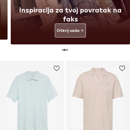
Inspiracija za tvoj povratak na
faks
Otkrij sada