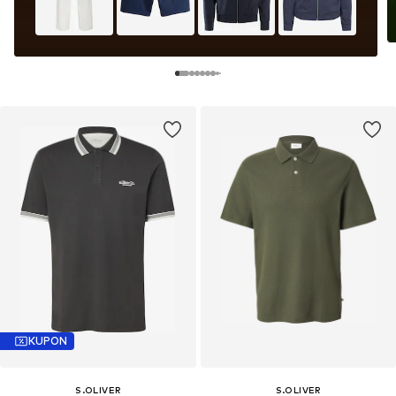
KUPON
S.OLIVER
S.OLIVER