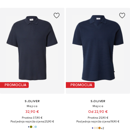
PROMOCIJA
PROMOCIJA
S.OLIVER
S.OLIVER
Majica
Majica
32,90 €
Od 22,90 €
Prvotno: 37,90 €
Prvotno: 25,90 €
Posljednja najniža cijena:
25,90 €
Posljednja najniža cijena:
19,90 €
+
2