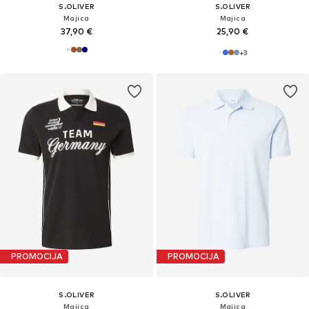
S.OLIVER
S.OLIVER
Majica
Majica
37,90 €
25,90 €
+
3
PROMOCIJA
PROMOCIJA
S.OLIVER
S.OLIVER
Majica
Majica