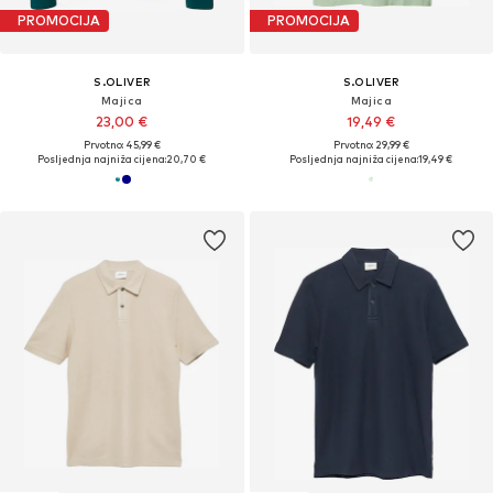
PROMOCIJA
PROMOCIJA
S.OLIVER
S.OLIVER
Majica
Majica
23,00 €
19,49 €
Prvotno: 45,99 €
Prvotno: 29,99 €
Posljednja najniža cijena:
20,70 €
Posljednja najniža cijena:
19,49 €