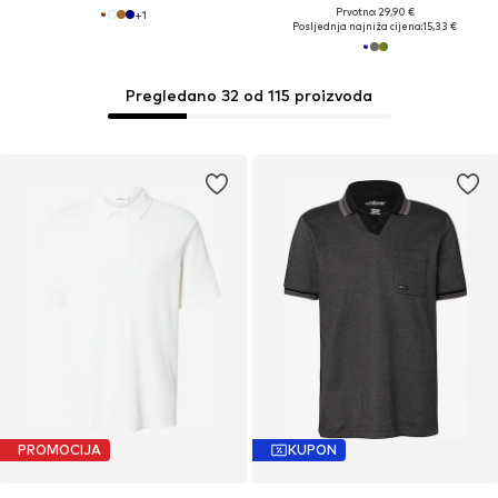
Prvotno: 29,90 €
+
1
Posljednja najniža cijena:
15,33 €
Pregledano 32 od 115 proizvoda
PROMOCIJA
KUPON