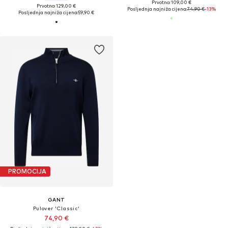
Prvotno: 109,00 €
Prvotno: 129,00 €
Posljednja najniža cijena:
74,90 €
-13%
Posljednja najniža cijena:
59,90 €
PROMOCIJA
GANT
Pulover 'Classic'
74,90 €