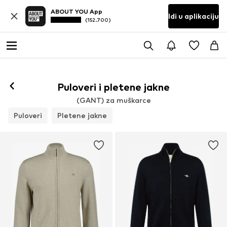
ABOUT YOU App
Idi u aplikaciju
(152.700)
Puloveri i pletene jakne
(GANT) za muškarce
Puloveri
Pletene jakne