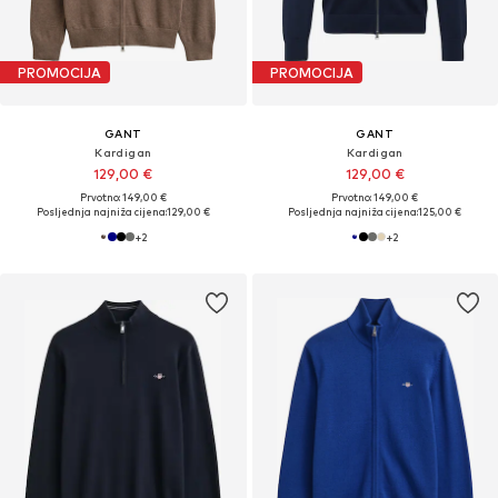
PROMOCIJA
PROMOCIJA
GANT
GANT
Kardigan
Kardigan
129,00 €
129,00 €
Prvotno: 149,00 €
Prvotno: 149,00 €
Posljednja najniža cijena:
129,00 €
Posljednja najniža cijena:
125,00 €
+
2
+
2