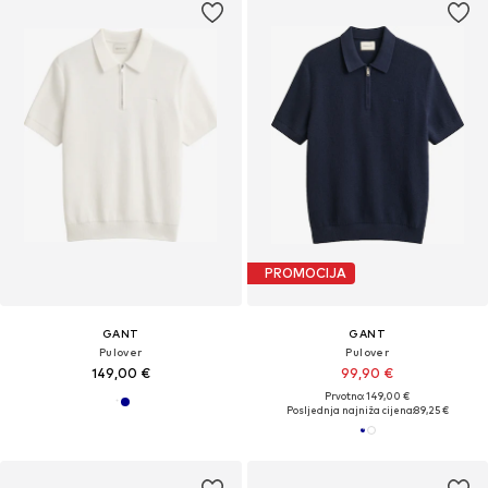
PROMOCIJA
GANT
GANT
Pulover
Pulover
149,00 €
99,90 €
Prvotno: 149,00 €
Posljednja najniža cijena:
89,25 €