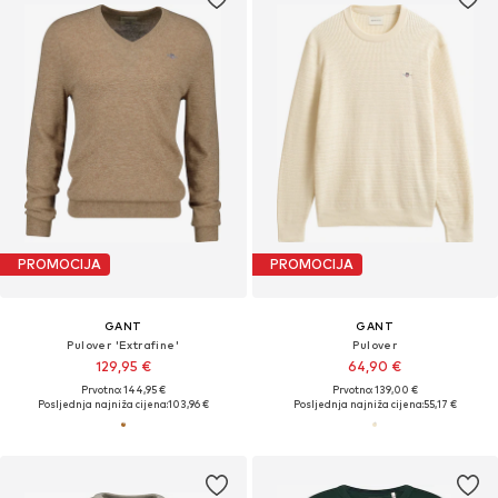
PROMOCIJA
PROMOCIJA
GANT
GANT
Pulover 'Extrafine'
Pulover
129,95 €
64,90 €
Prvotno: 144,95 €
Prvotno: 139,00 €
Posljednja najniža cijena:
103,96 €
Posljednja najniža cijena:
55,17 €