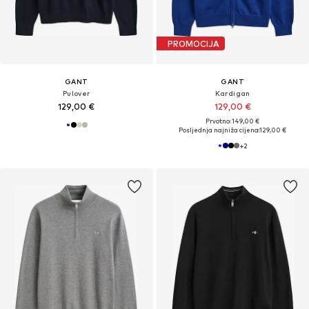
PROMOCIJA
GANT
GANT
Pulover
Kardigan
129,00 €
129,00 €
Prvotno: 149,00 €
Posljednja najniža cijena:
129,00 €
+
2