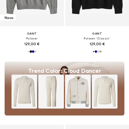
Novo
GANT
GANT
Pulover
Pulover 'Classic'
129,00 €
129,00 €
Trend Color: Cloud Dancer