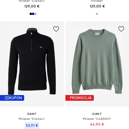
Pulover 'Classic'
Pulover
129,00 €
129,00 €
KUPON
PROMOCIJA
GANT
GANT
Pulover 'Classic'
Pulover 'CLASSIC'
64,90 €
53,91 €