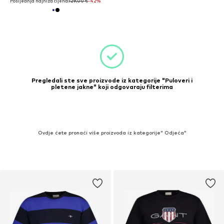
Posljednja najniža cijena:
129,00 €
-42%
Pregledali ste sve proizvode iz kategorije "Puloveri i
pletene jakne" koji odgovaraju filterima
Ovdje ćete pronaći više proizvoda iz kategorije" Odjeća"