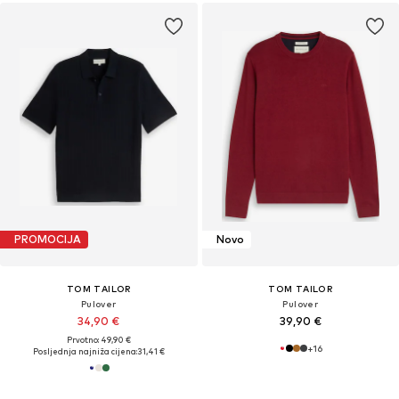
PROMOCIJA
Novo
TOM TAILOR
TOM TAILOR
Pulover
Pulover
34,90 €
39,90 €
Prvotno: 49,90 €
+
16
Posljednja najniža cijena:
31,41 €