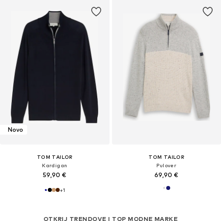
Novo
TOM TAILOR
TOM TAILOR
Kardigan
Pulover
59,90 €
69,90 €
+
1
OTKRIJ TRENDOVE I TOP MODNE MARKE