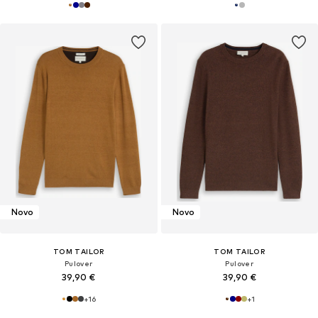
Novo
Novo
TOM TAILOR
TOM TAILOR
Pulover
Pulover
39,90 €
39,90 €
+
16
+
1