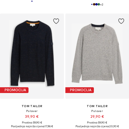
+
2
PROMOCIJA
PROMOCIJA
TOM TAILOR
TOM TAILOR
Pulover
Pulover
39,90 €
29,90 €
Prvotno: 59,90 €
Prvotno: 59,90 €
Posljednja najniža cijena:
17,96 €
Posljednja najniža cijena:
20,93 €