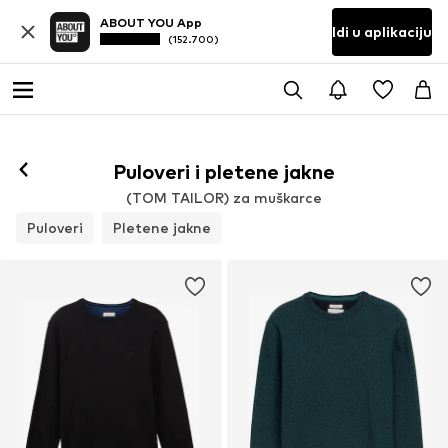
ABOUT YOU App
Idi u aplikaciju
(152.700)
Puloveri i pletene jakne
(TOM TAILOR) za muškarce
Puloveri
Pletene jakne