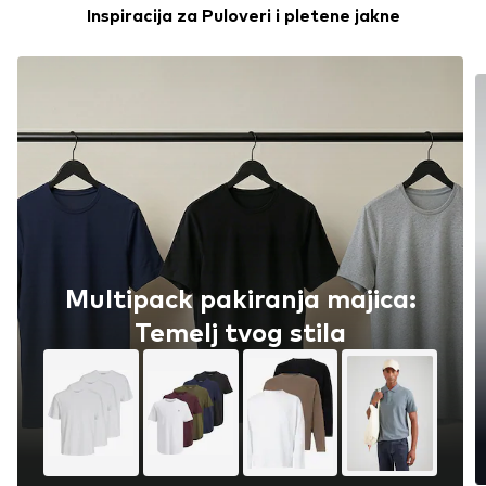
Inspiracija za Puloveri i pletene jakne
Pulover Promocija