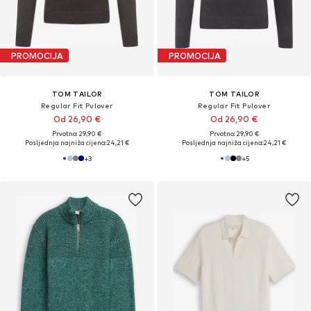
PROMOCIJA
PROMOCIJA
TOM TAILOR
TOM TAILOR
Regular Fit Pulover
Regular Fit Pulover
Od 26,90 €
Od 26,90 €
Prvotno: 29,90 €
Prvotno: 29,90 €
Posljednja najniža cijena:
24,21 €
Posljednja najniža cijena:
24,21 €
+
3
+
5