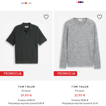
+
1
PROMOCIJA
PROMOCIJA
TOM TAILOR
TOM TAILOR
Pulover
Pulover
29,90 €
23,90 €
Prvotno: 49,90 €
Prvotno: 39,90 €
Posljednja najniža cijena:
20,93 €
Posljednja najniža cijena:
14,34 €