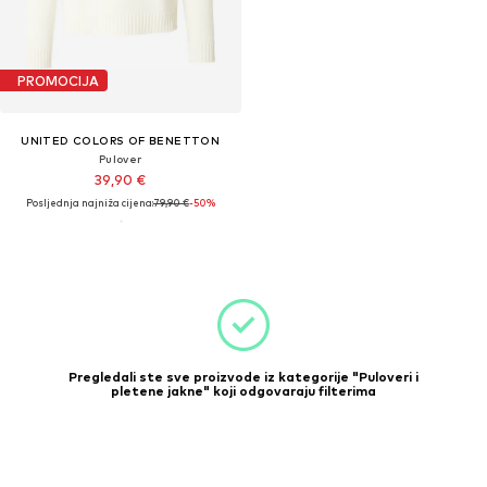
PROMOCIJA
UNITED COLORS OF BENETTON
Pulover
39,90 €
Posljednja najniža cijena:
79,90 €
-50%
Pregledali ste sve proizvode iz kategorije "Puloveri i
pletene jakne" koji odgovaraju filterima