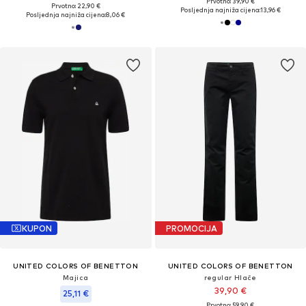
Prvotno: 39,90 €
Prvotno: 22,90 €
Posljednja najniža cijena:
13,96 €
Posljednja najniža cijena:
8,06 €
KUPON
PROMOCIJA
UNITED COLORS OF BENETTON
UNITED COLORS OF BENETTON
Majica
regular Hlače
39,90 €
25,11 €
Prvotno: 59,90 €