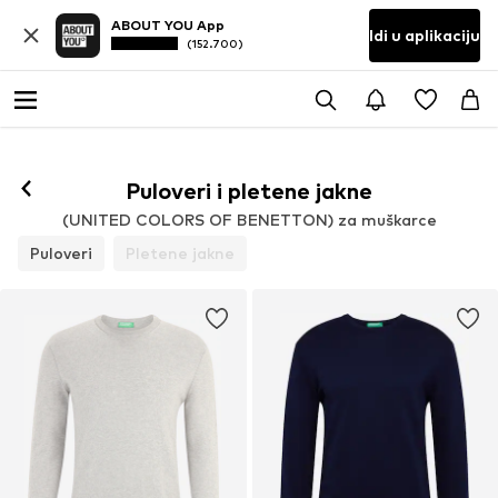
ABOUT YOU App
Idi u aplikaciju
(152.700)
Puloveri i pletene jakne
(UNITED COLORS OF BENETTON) za muškarce
Puloveri
Pletene jakne