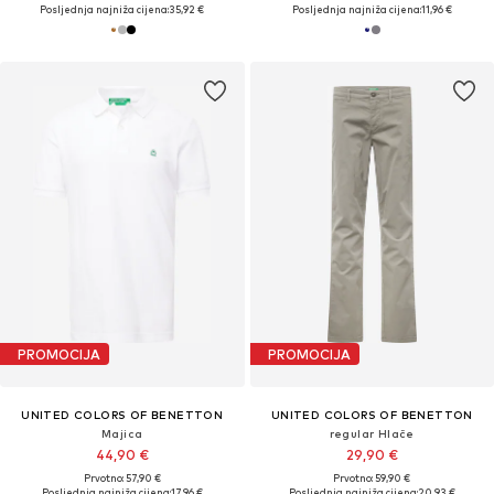
Posljednja najniža cijena:
35,92 €
Posljednja najniža cijena:
11,96 €
PROMOCIJA
PROMOCIJA
UNITED COLORS OF BENETTON
UNITED COLORS OF BENETTON
Majica
regular Hlače
44,90 €
29,90 €
Prvotno: 57,90 €
Prvotno: 59,90 €
Posljednja najniža cijena:
17,96 €
Posljednja najniža cijena:
20,93 €