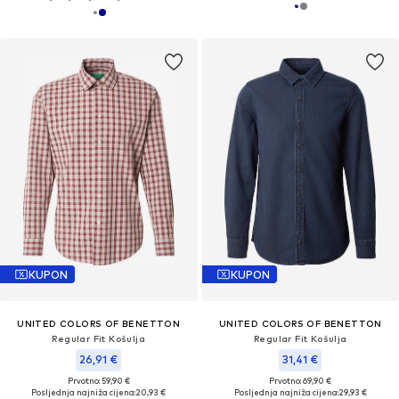
KUPON
KUPON
UNITED COLORS OF BENETTON
UNITED COLORS OF BENETTON
Regular Fit Košulja
Regular Fit Košulja
26,91 €
31,41 €
Prvotno: 59,90 €
Prvotno: 69,90 €
Posljednja najniža cijena:
20,93 €
Posljednja najniža cijena:
29,93 €