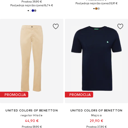
Prvotno: 39,90 €
Posljednja najniža cijena:
35,91 €
Posljednja najniža cijena:
16,74 €
PROMOCIJA
PROMOCIJA
UNITED COLORS OF BENETTON
UNITED COLORS OF BENETTON
regular Hlače
Majica
44,90 €
29,90 €
Prvotno: 59,90 €
Prvotno: 37,90 €