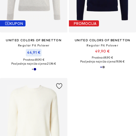
KUPON
PROMOCIJA
UNITED COLORS OF BENETTON
UNITED COLORS OF BENETTON
Regular Fit Pulover
Regular Fit Pulover
49,90 €
44,91 €
Prvotno: 69,90 €
Prvotno: 69,90 €
Posljednja najniža cijena:
19,96 €
Posljednja najniža cijena:
21,96 €