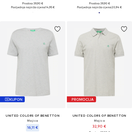
Prvotno: 39,90 €
Prvotno: 39,90 €
Posljednja najniža cijena:
14,95 €
Posljednja najniža cijena:
20,94 €
KUPON
PROMOCIJA
UNITED COLORS OF BENETTON
UNITED COLORS OF BENETTON
Majica
Majica
32,90 €
16,11 €