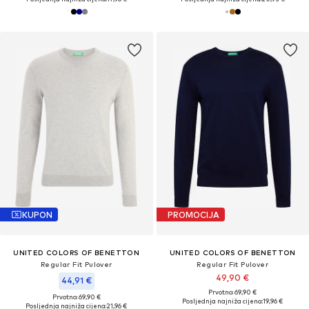
KUPON
PROMOCIJA
UNITED COLORS OF BENETTON
UNITED COLORS OF BENETTON
Regular Fit Pulover
Regular Fit Pulover
49,90 €
44,91 €
Prvotno: 69,90 €
Prvotno: 69,90 €
Posljednja najniža cijena:
19,96 €
Posljednja najniža cijena:
21,96 €