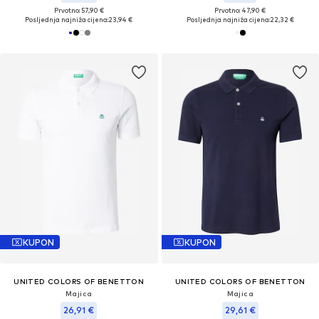
Prvotno: 57,90 €
Prvotno: 47,90 €
Posljednja najniža cijena:
23,94 €
Posljednja najniža cijena:
22,32 €
KUPON
KUPON
UNITED COLORS OF BENETTON
UNITED COLORS OF BENETTON
Majica
Majica
26,91 €
29,61 €