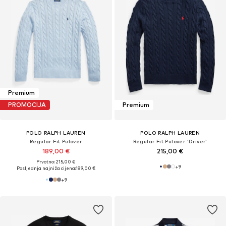
Premium
PROMOCIJA
Premium
POLO RALPH LAUREN
POLO RALPH LAUREN
Regular Fit Pulover
Regular Fit Pulover 'Driver'
189,00 €
215,00 €
Prvotno: 215,00 €
+
9
Posljednja najniža cijena:
189,00 €
+
9