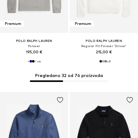
Premium
Premium
POLO RALPH LAUREN
POLO RALPH LAUREN
Pulover
Regular Fit Pulover 'Driver'
195,00 €
215,00 €
+
4
+
9
Pregledano 32 od 76 proizvoda