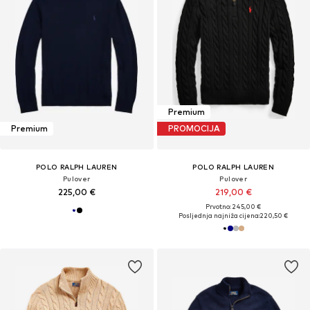
Premium
Premium
PROMOCIJA
POLO RALPH LAUREN
POLO RALPH LAUREN
Pulover
Pulover
225,00 €
219,00 €
Prvotno: 245,00 €
Posljednja najniža cijena:
220,50 €