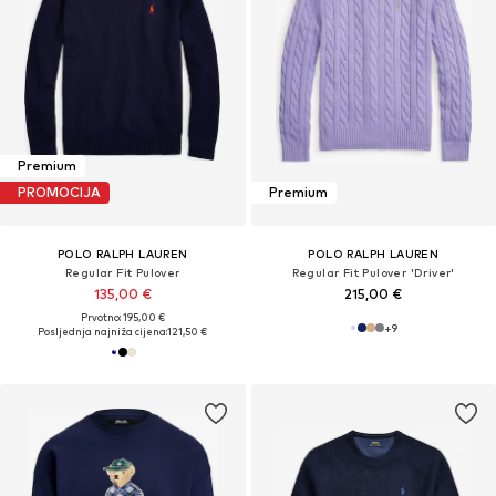
Premium
PROMOCIJA
Premium
POLO RALPH LAUREN
POLO RALPH LAUREN
Regular Fit Pulover
Regular Fit Pulover 'Driver'
135,00 €
215,00 €
Prvotno: 195,00 €
+
9
Posljednja najniža cijena:
121,50 €