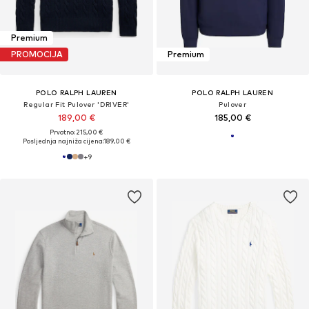
Premium
PROMOCIJA
Premium
POLO RALPH LAUREN
POLO RALPH LAUREN
Regular Fit Pulover 'DRIVER'
Pulover
189,00 €
185,00 €
Prvotno: 215,00 €
Posljednja najniža cijena:
189,00 €
+
9