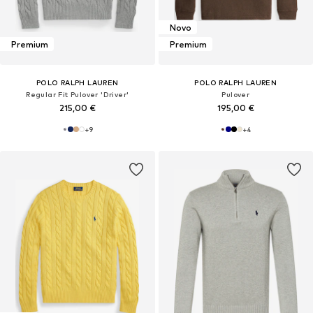
Novo
Premium
Premium
POLO RALPH LAUREN
POLO RALPH LAUREN
Regular Fit Pulover 'Driver'
Pulover
215,00 €
195,00 €
+
9
+
4