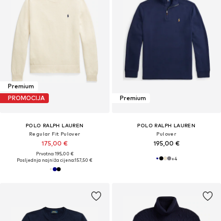
Premium
PROMOCIJA
Premium
POLO RALPH LAUREN
POLO RALPH LAUREN
Regular Fit Pulover
Pulover
175,00 €
195,00 €
Prvotno: 195,00 €
+
4
Posljednja najniža cijena:
157,50 €