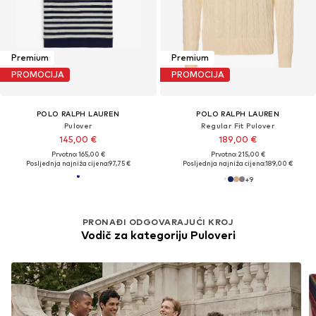
Premium
Premium
PROMOCIJA
PROMOCIJA
POLO RALPH LAUREN
POLO RALPH LAUREN
Pulover
Regular Fit Pulover
145,00 €
189,00 €
Prvotno: 165,00 €
Prvotno: 215,00 €
Posljednja najniža cijena:
97,75 €
Posljednja najniža cijena:
189,00 €
+
9
PRONAĐI ODGOVARAJUĆI KROJ
Vodič za kategoriju Puloveri