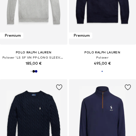
Premium
Premium
POLO RALPH LAUREN
POLO RALPH LAUREN
Pulover 'LS SF VN PP-LONG SLEEVE-SWEATER'
Pulover
185,00 €
495,00 €