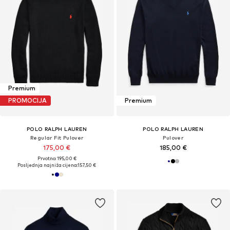
Premium
PROMOCIJA
Premium
POLO RALPH LAUREN
POLO RALPH LAUREN
Regular Fit Pulover
Pulover
175,00 €
185,00 €
Prvotno: 195,00 €
Posljednja najniža cijena:
157,50 €