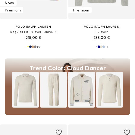
Novo
Premium
Premium
POLO RALPH LAUREN
POLO RALPH LAUREN
Regular Fit Pulover 'DRIVER'
Pulover
215,00 €
235,00 €
+
9
+
1
Trend Color: Cloud Dancer