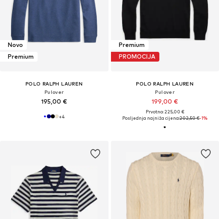
Novo
Premium
Premium
PROMOCIJA
POLO RALPH LAUREN
POLO RALPH LAUREN
Pulover
Pulover
195,00 €
199,00 €
Prvotno: 225,00 €
+
4
Posljednja najniža cijena:
202,50 €
-1%