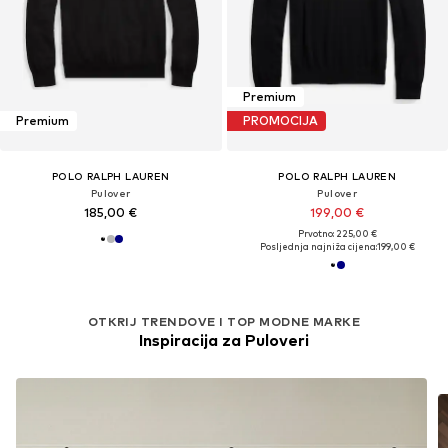
Premium
Premium
PROMOCIJA
POLO RALPH LAUREN
POLO RALPH LAUREN
Pulover
Pulover
185,00 €
199,00 €
Prvotno: 225,00 €
Posljednja najniža cijena:
199,00 €
OTKRIJ TRENDOVE I TOP MODNE MARKE
Inspiracija za Puloveri