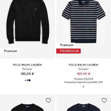
Premium
Premium
PROMOCIJA
POLO RALPH LAUREN
POLO RALPH LAUREN
Pulover
Pulover
185,00 €
189,00 €
Prvotno: 215,00 €
Posljednja najniža cijena:
182,75 €