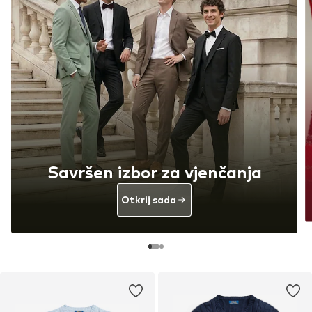
Savršen izbor za vjenčanja
Otkrij sada