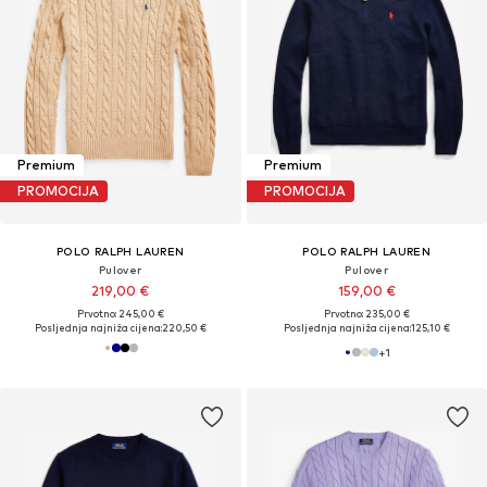
Premium
Premium
PROMOCIJA
PROMOCIJA
POLO RALPH LAUREN
POLO RALPH LAUREN
Pulover
Pulover
219,00 €
159,00 €
Prvotno: 245,00 €
Prvotno: 235,00 €
Posljednja najniža cijena:
220,50 €
Posljednja najniža cijena:
125,10 €
+
1