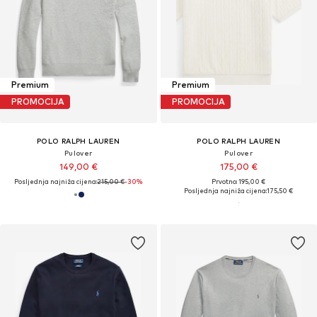
Premium
Premium
PROMOCIJA
PROMOCIJA
POLO RALPH LAUREN
POLO RALPH LAUREN
Pulover
Pulover
149,00 €
175,00 €
Posljednja najniža cijena:
215,00 €
-30%
Prvotno: 195,00 €
Posljednja najniža cijena:
175,50 €