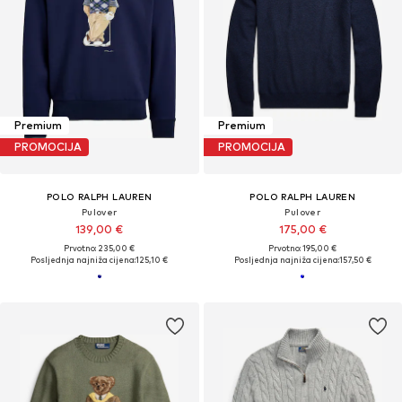
Premium
Premium
PROMOCIJA
PROMOCIJA
POLO RALPH LAUREN
POLO RALPH LAUREN
Pulover
Pulover
139,00 €
175,00 €
Prvotno: 235,00 €
Prvotno: 195,00 €
Posljednja najniža cijena:
125,10 €
Posljednja najniža cijena:
157,50 €