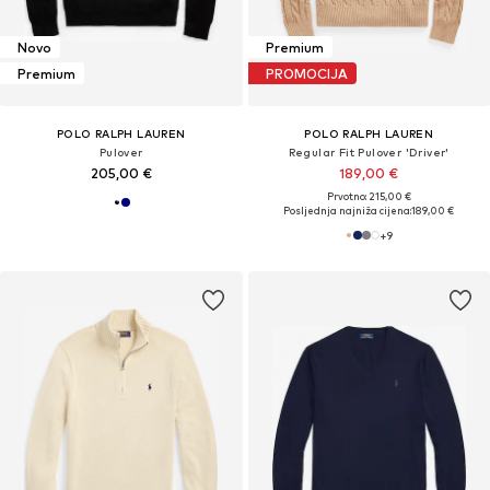
Novo
Premium
Premium
PROMOCIJA
POLO RALPH LAUREN
POLO RALPH LAUREN
Pulover
Regular Fit Pulover 'Driver'
205,00 €
189,00 €
Prvotno: 215,00 €
Posljednja najniža cijena:
189,00 €
+
9