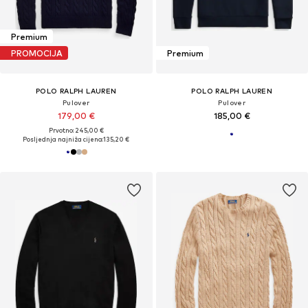
Premium
PROMOCIJA
Premium
POLO RALPH LAUREN
POLO RALPH LAUREN
Pulover
Pulover
179,00 €
185,00 €
Prvotno: 245,00 €
Posljednja najniža cijena:
135,20 €