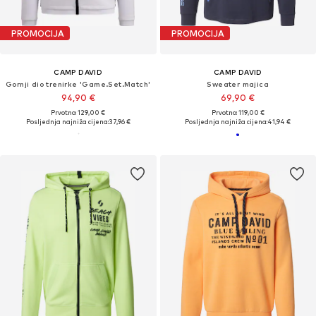
PROMOCIJA
PROMOCIJA
CAMP DAVID
CAMP DAVID
Gornji dio trenirke 'Game.Set.Match'
Sweater majica
94,90 €
69,90 €
Prvotno: 129,00 €
Prvotno: 119,00 €
Posljednja najniža cijena:
37,96 €
Posljednja najniža cijena:
41,94 €