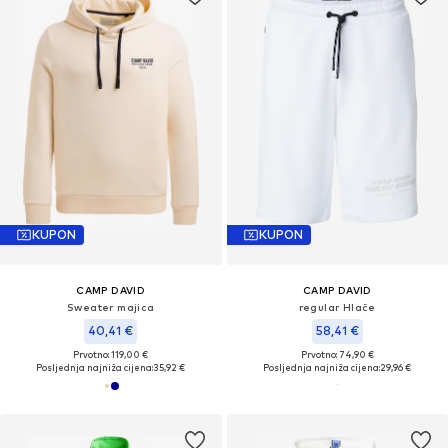
KUPON
KUPON
CAMP DAVID
CAMP DAVID
Sweater majica
regular Hlače
40,41 €
58,41 €
Prvotno: 119,00 €
Prvotno: 74,90 €
Posljednja najniža cijena:
35,92 €
Posljednja najniža cijena:
29,96 €