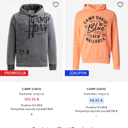
PROMOCIJA
KUPON
CAMP DAVID
CAMP DAVID
Sweater majica
Sweater majica
109,95 €
98,95 €
Prvotno: 124,95 €
Prvotno: 124,95 €
Posljednja najniža cijena:
87,96 €
Posljednja najniža cijena:
87,96 €