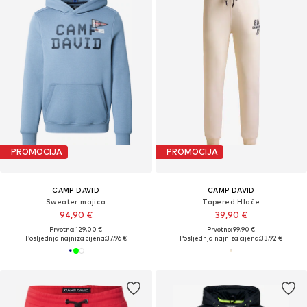
PROMOCIJA
PROMOCIJA
CAMP DAVID
CAMP DAVID
Sweater majica
Tapered Hlače
94,90 €
39,90 €
Prvotno: 129,00 €
Prvotno: 99,90 €
Posljednja najniža cijena:
37,96 €
Posljednja najniža cijena:
33,92 €