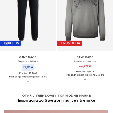
KUPON
PROMOCIJA
CAMP DAVID
CAMP DAVID
Tapered Hlače
Sweater majica
44,90 €
53,91 €
Prvotno: 119,00 €
Prvotno: 99,90 €
Posljednja najniža cijena:
35,92 €
Posljednja najniža cijena:
47,92 €
OTKRIJ TRENDOVE I TOP MODNE MARKE
Inspiracija za Sweater majice i trenirke