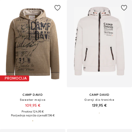
PROMOCIJA
CAMP DAVID
CAMP DAVID
Sweater majica
Gornji dio trenirke
109,95 €
139,95 €
Prvotno: 124,95 €
Posljednja najniža cijena:
87,96 €