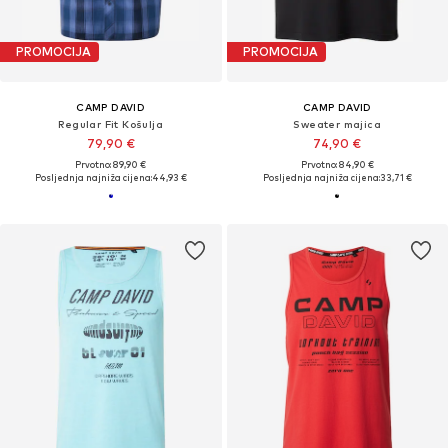
PROMOCIJA
PROMOCIJA
CAMP DAVID
CAMP DAVID
Regular Fit Košulja
Sweater majica
79,90 €
74,90 €
Prvotno: 89,90 €
Prvotno: 84,90 €
Posljednja najniža cijena:
44,93 €
Posljednja najniža cijena:
33,71 €