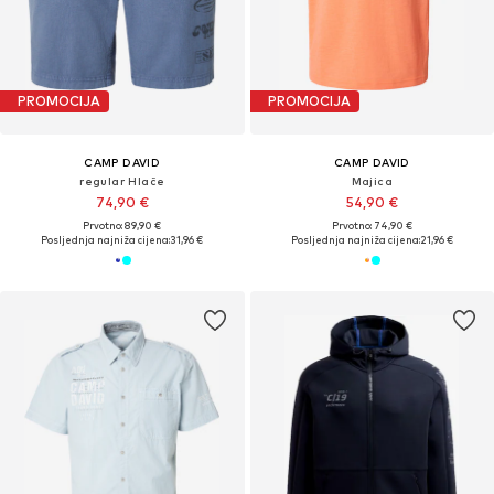
PROMOCIJA
PROMOCIJA
CAMP DAVID
CAMP DAVID
regular Hlače
Majica
74,90 €
54,90 €
Prvotno: 89,90 €
Prvotno: 74,90 €
Posljednja najniža cijena:
31,96 €
Posljednja najniža cijena:
21,96 €