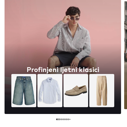
Profinjeni ljetni klasici