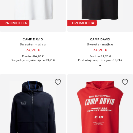
PROMOCIJA
PROMOCIJA
CAMP DAVID
CAMP DAVID
Sweater majica
Sweater majica
74,90 €
74,90 €
Prvotno: 84,90 €
Prvotno: 84,90 €
Posljednja najniža cijena:
33,71 €
Posljednja najniža cijena:
33,71 €