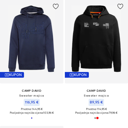
KUPON
KUPON
CAMP DAVID
CAMP DAVID
Sweater majica
Sweater majica
116,95 €
89,95 €
Prvotno: 144,95 €
Prvotno: 114,95 €
Posljednja najniža cijena:
103,96 €
Posljednja najniža cijena:
79,96 €