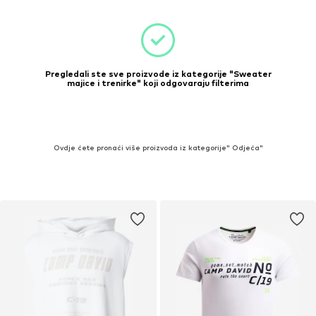
Pregledali ste sve proizvode iz kategorije "Sweater
majice i trenirke" koji odgovaraju filterima
Ovdje ćete pronaći više proizvoda iz kategorije" Odjeća"