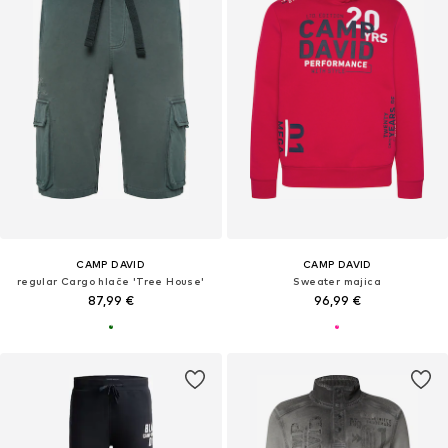
CAMP DAVID
CAMP DAVID
regular Cargo hlače 'Tree House'
Sweater majica
87,99 €
96,99 €