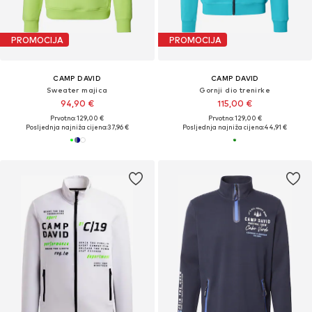
PROMOCIJA
PROMOCIJA
CAMP DAVID
CAMP DAVID
Sweater majica
Gornji dio trenirke
94,90 €
115,00 €
Prvotno: 129,00 €
Prvotno: 129,00 €
Posljednja najniža cijena:
37,96 €
Posljednja najniža cijena:
44,91 €