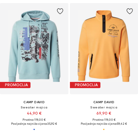
PROMOCIJA
PROMOCIJA
CAMP DAVID
CAMP DAVID
Sweater majica
Sweater majica
44,90 €
69,90 €
Prvotno: 119,00 €
Prvotno: 119,00 €
Posljednja najniža cijena:
35,92 €
Posljednja najniža cijena:
59,42 €