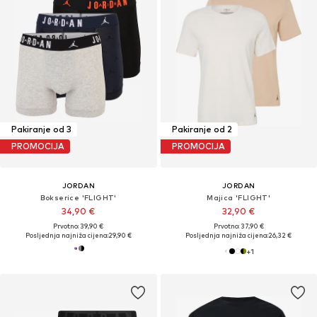
Pakiranje od 3
Pakiranje od 2
PROMOCIJA
PROMOCIJA
JORDAN
JORDAN
Bokserice 'FLIGHT'
Majica 'FLIGHT'
34,90 €
32,90 €
Prvotno: 39,90 €
Prvotno: 37,90 €
Posljednja najniža cijena:
29,90 €
Posljednja najniža cijena:
26,32 €
+
1