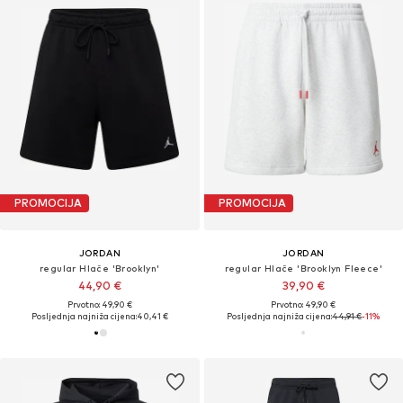
PROMOCIJA
PROMOCIJA
JORDAN
JORDAN
regular Hlače 'Brooklyn'
regular Hlače 'Brooklyn Fleece'
44,90 €
39,90 €
Prvotno: 49,90 €
Prvotno: 49,90 €
Posljednja najniža cijena:
40,41 €
Posljednja najniža cijena:
44,91 €
-11%