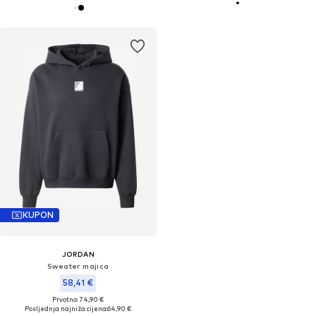
KUPON
JORDAN
Sweater majica
58,41 €
Prvotno: 74,90 €
Posljednja najniža cijena:
64,90 €