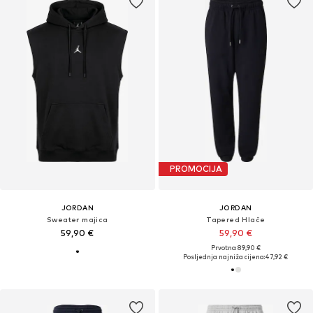
PROMOCIJA
JORDAN
JORDAN
Sweater majica
Tapered Hlače
59,90 €
59,90 €
Prvotno: 89,90 €
Posljednja najniža cijena:
47,92 €