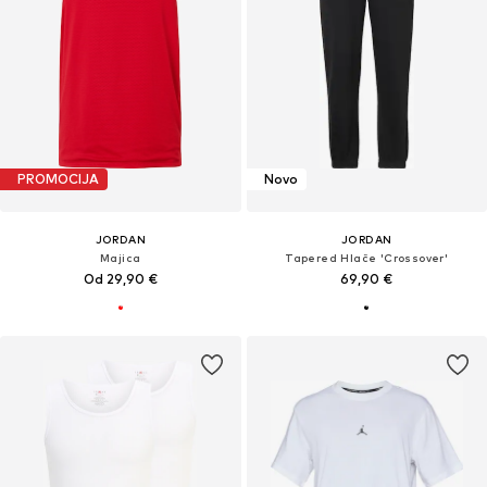
PROMOCIJA
Novo
JORDAN
JORDAN
Majica
Tapered Hlače 'Crossover'
Od 29,90 €
69,90 €