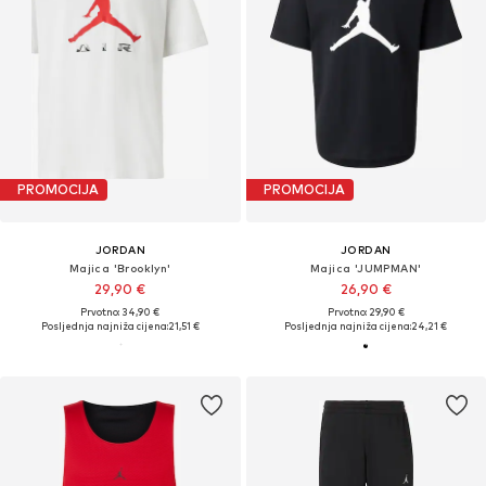
PROMOCIJA
PROMOCIJA
JORDAN
JORDAN
Majica 'Brooklyn'
Majica 'JUMPMAN'
29,90 €
26,90 €
Prvotno: 34,90 €
Prvotno: 29,90 €
Posljednja najniža cijena:
21,51 €
Posljednja najniža cijena:
24,21 €