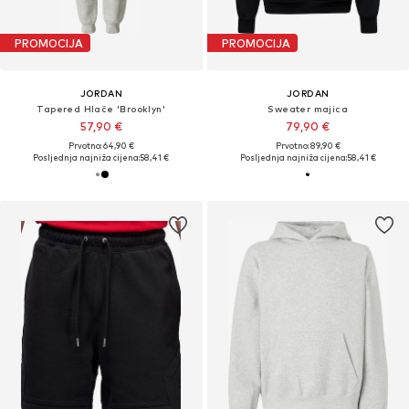
PROMOCIJA
PROMOCIJA
JORDAN
JORDAN
Tapered Hlače 'Brooklyn'
Sweater majica
57,90 €
79,90 €
Prvotno: 64,90 €
Prvotno: 89,90 €
Posljednja najniža cijena:
58,41 €
Posljednja najniža cijena:
58,41 €