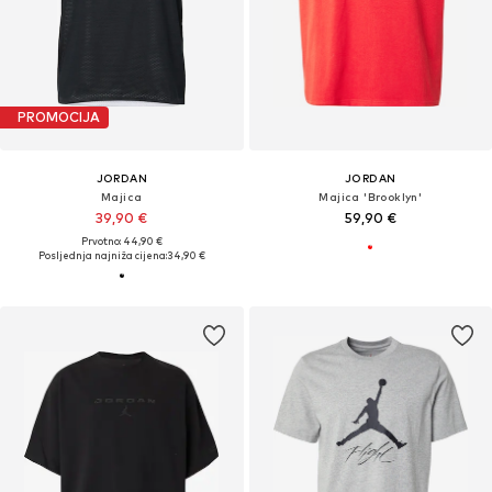
PROMOCIJA
JORDAN
JORDAN
Majica
Majica 'Brooklyn'
39,90 €
59,90 €
Prvotno: 44,90 €
Posljednja najniža cijena:
34,90 €