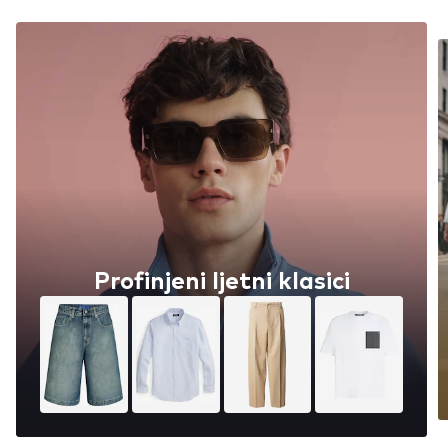
Hlače Promocija