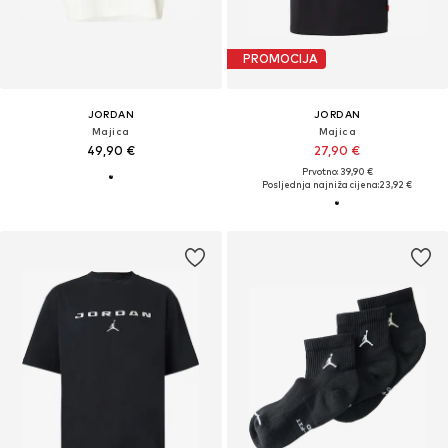
PROMOCIJA
JORDAN
JORDAN
Majica
Majica
49,90 €
27,90 €
Prvotno: 39,90 €
Posljednja najniža cijena:
23,92 €