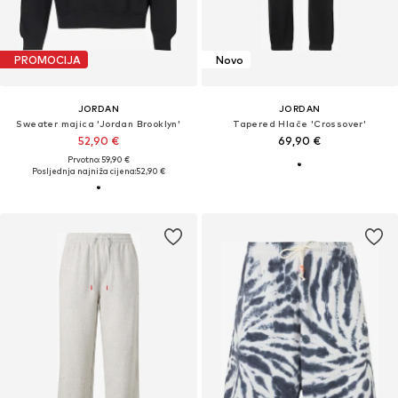
PROMOCIJA
Novo
JORDAN
JORDAN
Sweater majica 'Jordan Brooklyn'
Tapered Hlače 'Crossover'
52,90 €
69,90 €
Prvotno: 59,90 €
Posljednja najniža cijena:
52,90 €