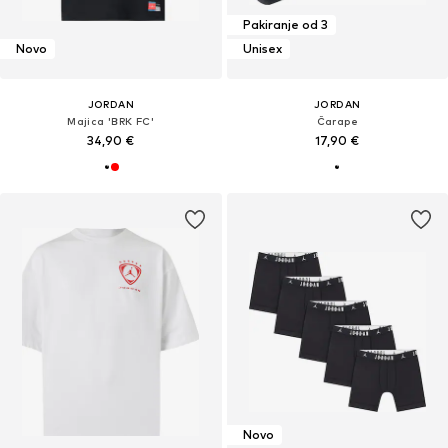
Pakiranje od 3
Novo
Unisex
JORDAN
JORDAN
Majica 'BRK FC'
Čarape
34,90 €
17,90 €
Novo