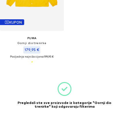
KUPON
PUMA
Gornji dio trenirke
179,95 €
Posljednja najniža cijena:
199,95 €
Pregledali ste sve proizvode iz kategorije "Gornji dio
trenirke" koji odgovaraju filterima