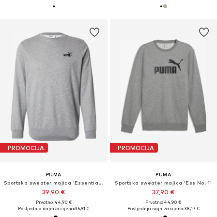
PROMOCIJA
PROMOCIJA
PUMA
PUMA
Sportska sweater majica 'Essentials No. 1'
Sportska sweater majica 'Ess No. 1'
39,90 €
37,90 €
Prvotno: 44,90 €
Prvotno: 44,90 €
Posljednja najniža cijena:
35,91 €
Posljednja najniža cijena:
38,17 €