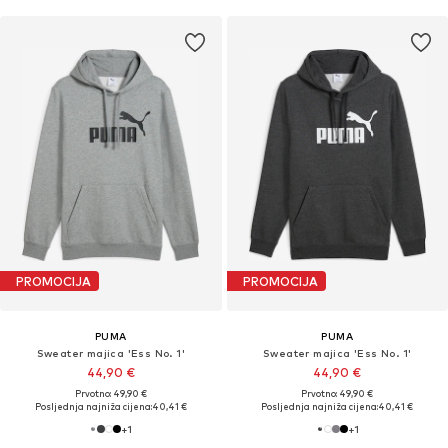
PROMOCIJA
PROMOCIJA
PUMA
PUMA
Sweater majica 'Ess No. 1'
Sweater majica 'Ess No. 1'
44,90 €
44,90 €
Prvotno: 49,90 €
Prvotno: 49,90 €
Posljednja najniža cijena:
40,41 €
Posljednja najniža cijena:
40,41 €
+
1
+
1