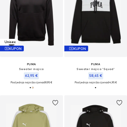
Unisex
KUPON
KUPON
PUMA
PUMA
Sweater majica
Sweater majica 'Squad'
62,95 €
58,45 €
Posljednja najniža cijena:
69,95 €
Posljednja najniža cijena:
64,95 €