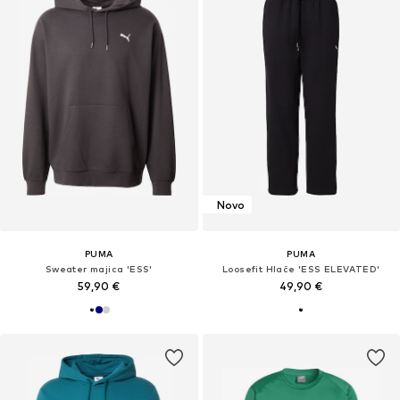
Novo
PUMA
PUMA
Sweater majica 'ESS'
Loosefit Hlače 'ESS ELEVATED'
59,90 €
49,90 €