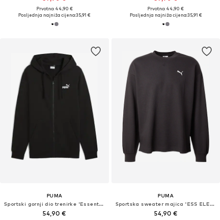
Prvotno: 44,90 €
Prvotno: 44,90 €
Posljednja najniža cijena:
35,91 €
Posljednja najniža cijena:
35,91 €
PUMA
PUMA
Sportski gornji dio trenirke 'Essentials No. 1'
Sportska sweater majica 'ESS ELEVATED'
54,90 €
54,90 €