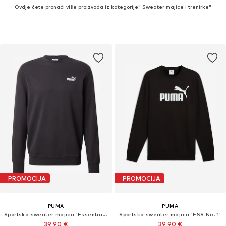
Ovdje ćete pronaći više proizvoda iz kategorije" Sweater majice i trenirke"
PROMOCIJA
PROMOCIJA
PUMA
PUMA
Sportska sweater majica 'Essentials No. 1'
Sportska sweater majica 'ESS No. 1'
39,90 €
39,90 €