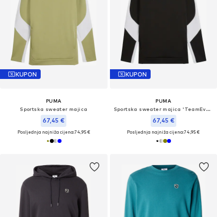
KUPON
KUPON
PUMA
PUMA
Sportska sweater majica
Sportska sweater majica 'TeamEvostripe'
67,45 €
67,45 €
Posljednja najniža cijena:
74,95 €
Posljednja najniža cijena:
74,95 €