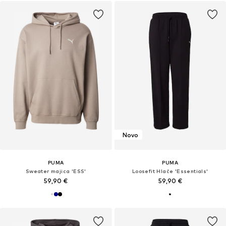
Novo
PUMA
PUMA
Sweater majica 'ESS'
Loosefit Hlače 'Essentials'
59,90 €
59,90 €