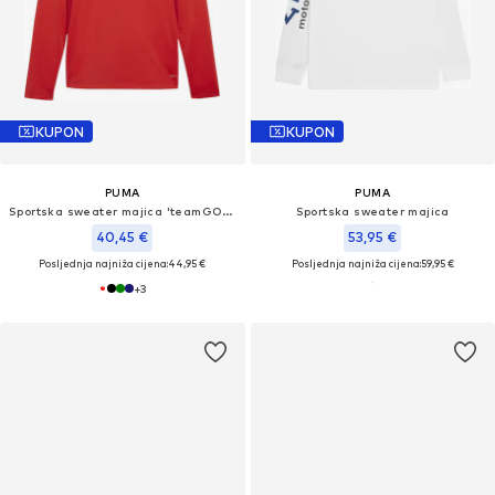
KUPON
KUPON
PUMA
PUMA
Sportska sweater majica 'teamGOAL'
Sportska sweater majica
40,45 €
53,95 €
Posljednja najniža cijena:
44,95 €
Posljednja najniža cijena:
59,95 €
+
3