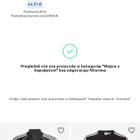
44,91 €
Prvotno: 64,90 €
Posljednja najniža cijena:
39,92 €
Pregledali ste sve proizvode iz kategorije "Majice s
kapuljačom" koji odgovaraju filterima
Ovdje ćete pronaći više proizvoda iz kategorije" Sweater majice i trenirke"