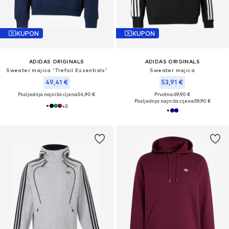
KUPON
KUPON
ADIDAS ORIGINALS
ADIDAS ORIGINALS
Sweater majica 'Trefoil Essentials'
Sweater majica
49,41 €
53,91 €
Posljednja najniža cijena:
54,90 €
Prvotno: 69,90 €
Posljednja najniža cijena:
59,90 €
+
3