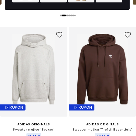
KUPON
KUPON
ADIDAS ORIGINALS
ADIDAS ORIGINALS
Sweater majica 'Spacer'
Sweater majica 'Trefoil Essentials'