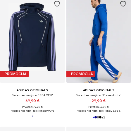
PROMOCIJA
PROMOCIJA
ADIDAS ORIGINALS
ADIDAS ORIGINALS
Sweater majica 'SPACER'
Sweater majica 'Essentials'
69,90 €
29,90 €
Prvotno: 79,90 €
Prvotno: 59,90 €
Posljednja najniža cijena:
69,90 €
Posljednja najniža cijena:
23,92 €
+
2