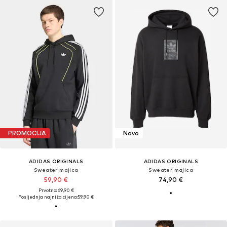
PROMOCIJA
Novo
ADIDAS ORIGINALS
ADIDAS ORIGINALS
Sweater majica
Sweater majica
59,90 €
74,90 €
Prvotno: 69,90 €
Posljednja najniža cijena:
59,90 €