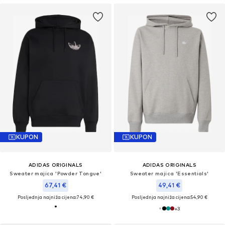
KUPON
KUPON
ADIDAS ORIGINALS
ADIDAS ORIGINALS
Sweater majica 'Powder Tongue'
Sweater majica 'Essentials'
67,41 €
49,41 €
Posljednja najniža cijena:
74,90 €
Posljednja najniža cijena:
54,90 €
+
3