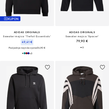
KUPON
ADIDAS ORIGINALS
ADIDAS ORIGINALS
Sweater majica 'Trefoil Essentials'
Sweater majica 'Spacer'
79,90 €
49,41 €
Posljednja najniža cijena:
54,90 €
+
3