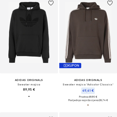
KUPON
ADIDAS ORIGINALS
ADIDAS ORIGINALS
Sweater majica
Sweater majica 'Adicolor Classics'
89,95 €
49,41 €
Prvotno: 69,90 €
Posljednja najniža cijena:
28,74 €