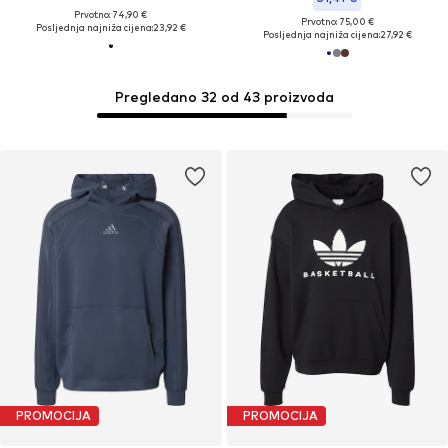
Prvotno: 74,90 €
Prvotno: 75,00 €
Posljednja najniža cijena:
23,92 €
Posljednja najniža cijena:
27,92 €
Pregledano 32 od 43 proizvoda
PROMOCIJA
PROMOCIJA