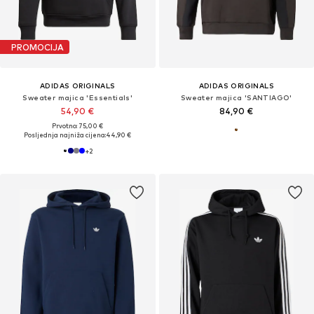
PROMOCIJA
ADIDAS ORIGINALS
ADIDAS ORIGINALS
Sweater majica 'Essentials'
Sweater majica 'SANTIAGO'
54,90 €
84,90 €
Prvotno: 75,00 €
Posljednja najniža cijena:
44,90 €
+
2