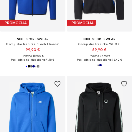
PROMOCIJA
PROMOCIJA
NIKE SPORTSWEAR
NIKE SPORTSWEAR
Gornji dio trenirke 'Tech Fleece'
Gornji dio trenirke 'SHOX'
99,90 €
69,90 €
Prvotno: 119,00 €
Prvotno: 84,90 €
Posljednja najniža cijena:
71,18 €
Posljednja najniža cijena:
42,42 €
+
13