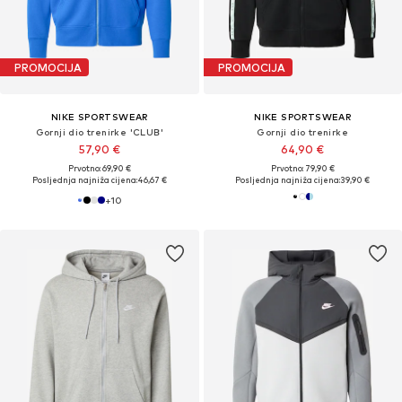
PROMOCIJA
PROMOCIJA
NIKE SPORTSWEAR
NIKE SPORTSWEAR
Gornji dio trenirke 'CLUB'
Gornji dio trenirke
57,90 €
64,90 €
Prvotno: 69,90 €
Prvotno: 79,90 €
Posljednja najniža cijena:
46,67 €
Posljednja najniža cijena:
39,90 €
+
10