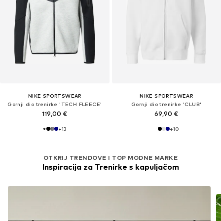
NIKE SPORTSWEAR
NIKE SPORTSWEAR
Gornji dio trenirke 'TECH FLEECE'
Gornji dio trenirke 'CLUB'
119,00 €
69,90 €
+
13
+
10
OTKRIJ TRENDOVE I TOP MODNE MARKE
Inspiracija za Trenirke s kapuljačom