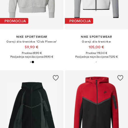
PROMOCIJA
PROMOCIJA
NIKE SPORTSWEAR
NIKE SPORTSWEAR
Gornji dio trenirke 'Club Fleece'
Gornji dio trenirke
59,90 €
105,00 €
Prvotno: 69,90 €
Prvotno: 119,00 €
Posljednja najniža cijena:
39,90 €
Posljednja najniža cijena:
75,92 €