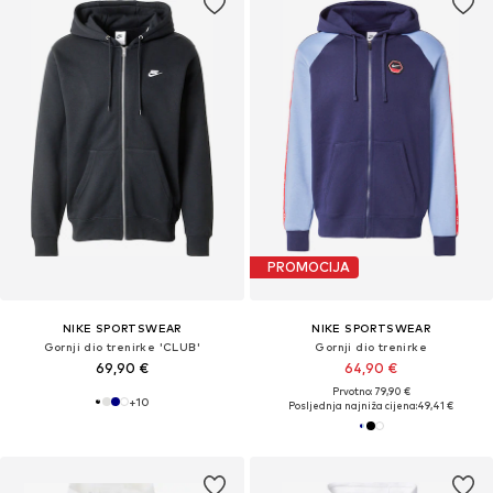
PROMOCIJA
NIKE SPORTSWEAR
NIKE SPORTSWEAR
Gornji dio trenirke 'CLUB'
Gornji dio trenirke
69,90 €
64,90 €
Prvotno: 79,90 €
+
10
Posljednja najniža cijena:
49,41 €