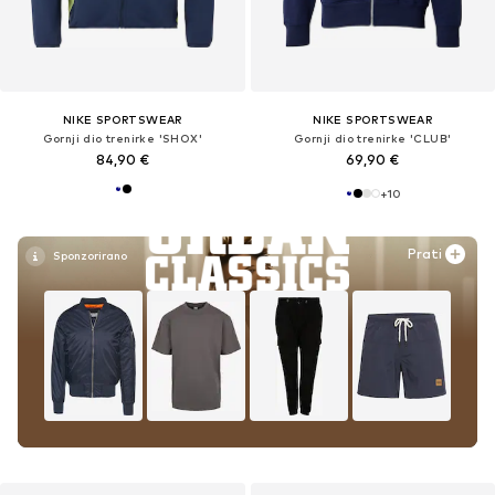
NIKE SPORTSWEAR
NIKE SPORTSWEAR
Gornji dio trenirke 'SHOX'
Gornji dio trenirke 'CLUB'
84,90 €
69,90 €
+
10
Prati