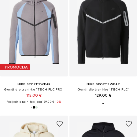
PROMOCIJA
NIKE SPORTSWEAR
NIKE SPORTSWEAR
Gornji dio trenirke 'TECH FLC PRO'
Gornji dio trenirke 'TECH FLC'
115,00 €
129,00 €
Posljednja najniža cijena:
129,00 €
-10%