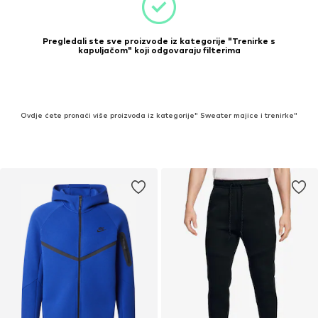
Pregledali ste sve proizvode iz kategorije "Trenirke s
kapuljačom" koji odgovaraju filterima
Ovdje ćete pronaći više proizvoda iz kategorije" Sweater majice i trenirke"