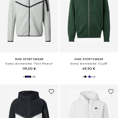
NIKE SPORTSWEAR
NIKE SPORTSWEAR
Gornji dio trenirke 'Tech Fleece'
Gornji dio trenirke 'CLUB'
119,00 €
69,90 €
+
13
+
10