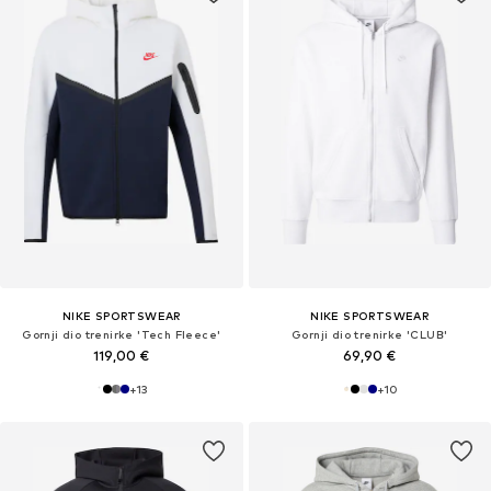
NIKE SPORTSWEAR
NIKE SPORTSWEAR
Gornji dio trenirke 'Tech Fleece'
Gornji dio trenirke 'CLUB'
119,00 €
69,90 €
+
13
+
10