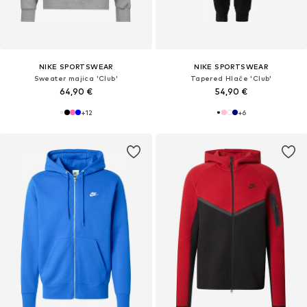
NIKE SPORTSWEAR
NIKE SPORTSWEAR
Sweater majica 'Club'
Tapered Hlače 'Club'
64,90 €
54,90 €
+
12
+
6