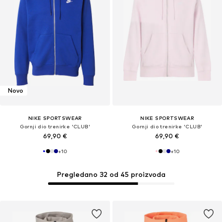
Novo
NIKE SPORTSWEAR
NIKE SPORTSWEAR
Gornji dio trenirke 'CLUB'
Gornji dio trenirke 'CLUB'
69,90 €
69,90 €
+
10
+
10
Pregledano 32 od 45 proizvoda