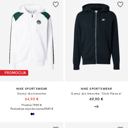
PROMOCIJA
NIKE SPORTSWEAR
NIKE SPORTSWEAR
Gornji dio trenirke
Gornji dio trenirke 'Club Fleece'
64,90 €
69,90 €
Prvotno: 79,90 €
Posljednja najniža cijena:
39,90 €