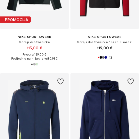
PROMOCIJA
NIKE SPORTSWEAR
NIKE SPORTSWEAR
Gornji dio trenirke
Gornji dio trenirke 'Tech Fleece'
115,00 €
119,00 €
Prvotno: 129,00 €
+
13
Posljednja najniža cijena:
80,91 €