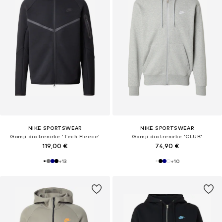
NIKE SPORTSWEAR
NIKE SPORTSWEAR
Gornji dio trenirke 'Tech Fleece'
Gornji dio trenirke 'CLUB'
119,00 €
74,90 €
+
13
+
10