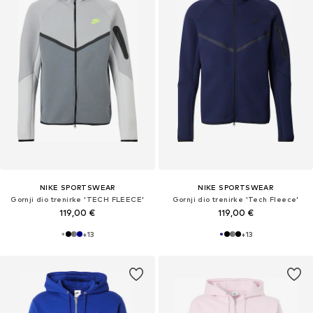
NIKE SPORTSWEAR
NIKE SPORTSWEAR
Gornji dio trenirke 'TECH FLEECE'
Gornji dio trenirke 'Tech Fleece'
119,00 €
119,00 €
+
13
+
13