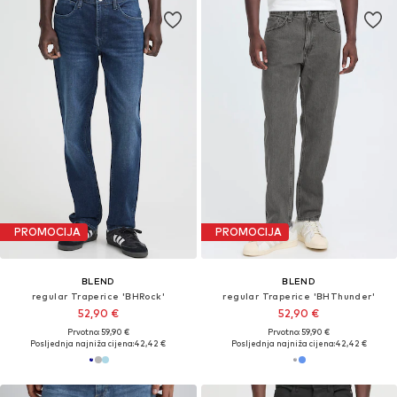
PROMOCIJA
PROMOCIJA
BLEND
BLEND
regular Traperice 'BHRock'
regular Traperice 'BHThunder'
52,90 €
52,90 €
Prvotno: 59,90 €
Prvotno: 59,90 €
Posljednja najniža cijena:
42,42 €
Posljednja najniža cijena:
42,42 €