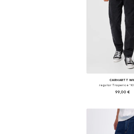
CARHARTT WI
regular Traperice 'K
99,00 €
Dostupno u više vel
Dodaj u košar