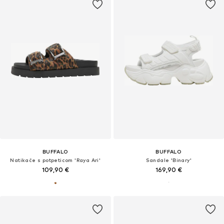
BUFFALO
BUFFALO
Natikače s potpeticom 'Raya Ari'
Sandale 'Binary'
109,90 €
169,90 €