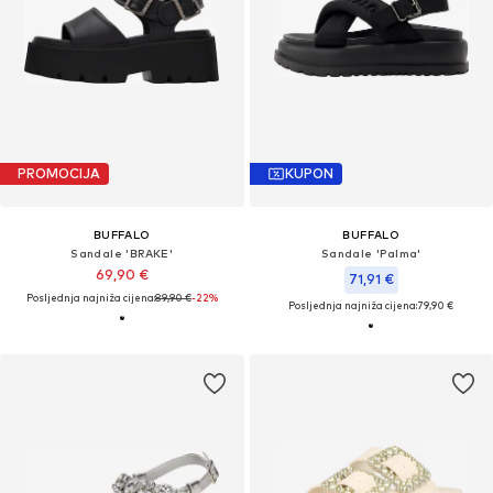
PROMOCIJA
KUPON
BUFFALO
BUFFALO
Sandale 'BRAKE'
Sandale 'Palma'
69,90 €
71,91 €
Posljednja najniža cijena:
89,90 €
-22%
Posljednja najniža cijena:
79,90 €