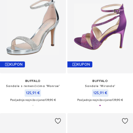
KUPON
KUPON
BUFFALO
BUFFALO
Sandale s remenčićima 'Monroe'
Sandale 'Miranda'
125,91 €
125,91 €
Posljednja najniža cijena:
139,90 €
Posljednja najniža cijena:
139,90 €