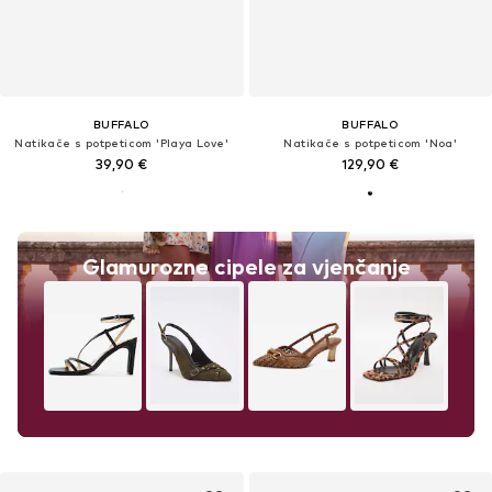
BUFFALO
BUFFALO
Natikače s potpeticom 'Playa Love'
Natikače s potpeticom 'Noa'
39,90 €
129,90 €
Glamurozne cipele za vjenčanje