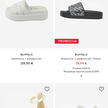
PROMOCIJA
BUFFALO
BUFFALO
Natikače s potpeticom
Natikače s potpeticom 'Playa'
129,90 €
38,99 €
Prvotno: 45,90 €
Posljednja najniža cijena:
31,19 €