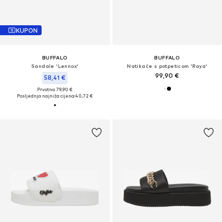
KUPON
BUFFALO
BUFFALO
Sandale 'Lennox'
Natikače s potpeticom 'Raya'
99,90 €
58,41 €
Prvotno: 79,90 €
Posljednja najniža cijena:
40,72 €