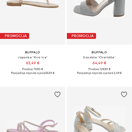
PROMOCIJA
PROMOCIJA
BUFFALO
BUFFALO
Japanke 'Kira Ice'
Sandale 'Charlotte'
63,49 €
64,49 €
Prvotno: 79,90 €
Prvotno: 129,90 €
Posljednja najniža cijena:
55,93 €
Posljednja najniža cijena:
43,49 €