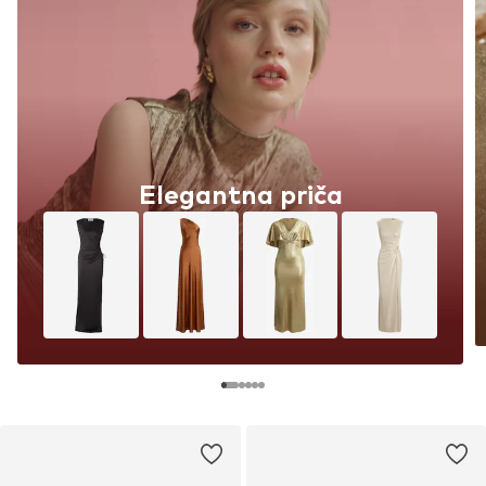
Elegantna priča