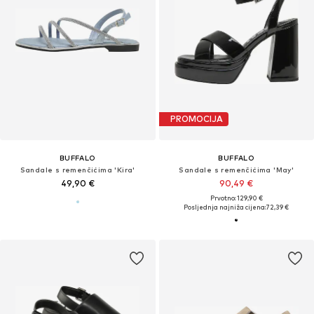
PROMOCIJA
BUFFALO
BUFFALO
Sandale s remenčićima 'Kira'
Sandale s remenčićima 'May'
49,90 €
90,49 €
Prvotno: 129,90 €
Posljednja najniža cijena:
72,39 €