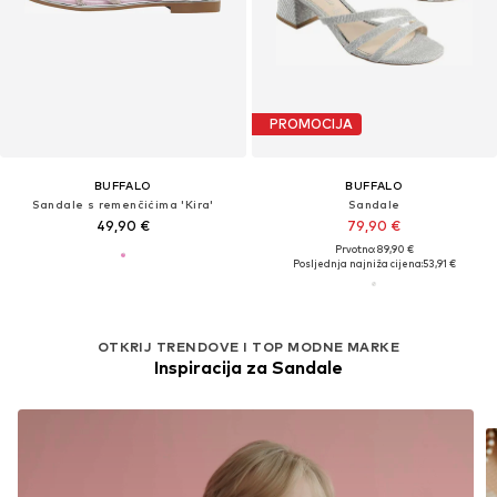
PROMOCIJA
BUFFALO
BUFFALO
Sandale s remenčićima 'Kira'
Sandale
49,90 €
79,90 €
Prvotno: 89,90 €
Posljednja najniža cijena:
53,91 €
OTKRIJ TRENDOVE I TOP MODNE MARKE
Inspiracija za Sandale