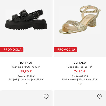
PROMOCIJA
PROMOCIJA
BUFFALO
BUFFALO
Sandale 'PLUTO ARI'
Sandale 'Rainelle'
59,90 €
74,90 €
Prvotno: 79,90 €
Prvotno: 89,90 €
Posljednja najniža cijena:
53,91 €
Posljednja najniža cijena:
41,93 €