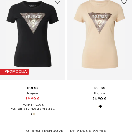
PROMOCIJA
GUESS
GUESS
Majica
Majica
39,90 €
44,90 €
Prvotno: 44,90 €
Posljednja najniža cijena:
21,52 €
OTKRIJ TRENDOVE I TOP MODNE MARKE