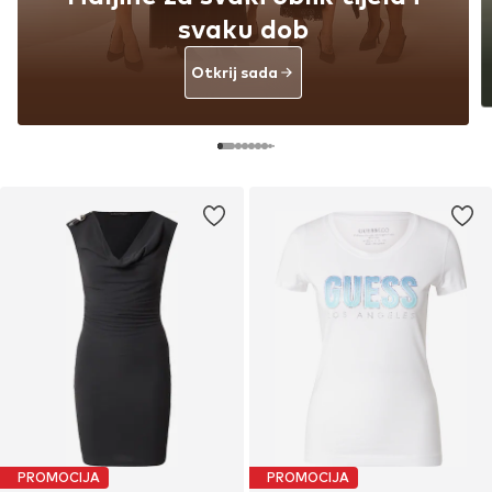
svaku dob
Otkrij sada
PROMOCIJA
PROMOCIJA