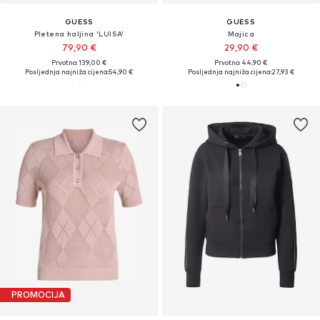
GUESS
GUESS
Pletena haljina 'LUISA'
Majica
79,90 €
29,90 €
Prvotno: 139,00 €
Prvotno: 44,90 €
Posljednja najniža cijena:
54,90 €
Posljednja najniža cijena:
27,93 €
PROMOCIJA