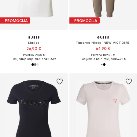
PROMOCIJA
PROMOCIJA
GUESS
GUESS
Majica
Tapered Hlače 'NEW VICTOIRE'
26,90 €
64,90 €
Prvotno: 29,90 €
Prvotno: 109,00 €
Posljednja najniža cijena:
21,51 €
Posljednja najniža cijena:
59,92 €