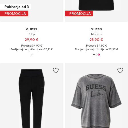
Pakiranje od 3
PROMOCIJA
PROMOCIJA
GUESS
GUESS
Slip
Majica
29,90 €
23,90 €
Prvotno: 34,90 €
Prvotno: 34,90 €
Posljednja najniža cijena:
26,91 €
Posljednja najniža cijena:
22,32 €