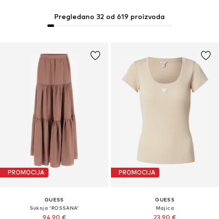
Pregledano 32 od 619 proizvoda
PROMOCIJA
PROMOCIJA
GUESS
GUESS
Suknja 'ROSSANA'
Majica
94,90 €
23,90 €