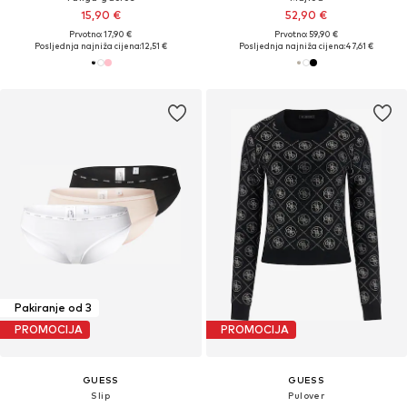
15,90 €
52,90 €
Prvotno: 17,90 €
Prvotno: 59,90 €
Posljednja najniža cijena:
12,51 €
Posljednja najniža cijena:
47,61 €
Pakiranje od 3
PROMOCIJA
PROMOCIJA
GUESS
GUESS
Slip
Pulover