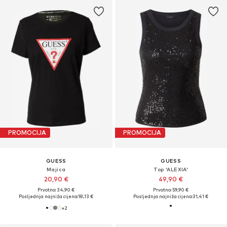
PROMOCIJA
PROMOCIJA
GUESS
GUESS
Majica
Top 'ALEXIA'
20,90 €
49,90 €
Prvotno: 34,90 €
Prvotno: 59,90 €
Posljednja najniža cijena:
18,13 €
Posljednja najniža cijena:
31,41 €
+
2