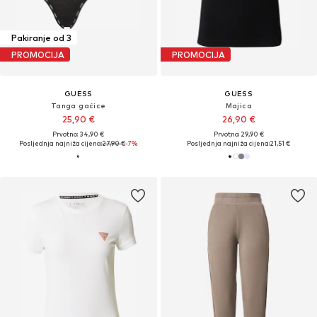
Pakiranje od 3
PROMOCIJA
PROMOCIJA
GUESS
GUESS
Tanga gaćice
Majica
25,90 €
26,90 €
Prvotno: 34,90 €
Prvotno: 29,90 €
Posljednja najniža cijena:
27,90 €
-7%
Posljednja najniža cijena:
21,51 €