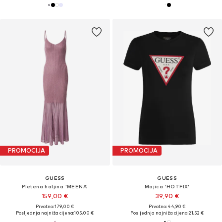
PROMOCIJA
PROMOCIJA
GUESS
GUESS
Pletena haljina 'MEENA'
Majica 'HOTFIX'
159,00 €
39,90 €
Prvotno: 179,00 €
Prvotno: 44,90 €
Posljednja najniža cijena:
105,00 €
Posljednja najniža cijena:
21,52 €