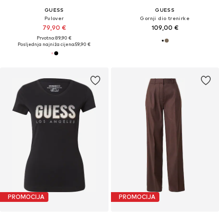
GUESS
GUESS
Pulover
Gornji dio trenirke
79,90 €
109,00 €
Prvotno: 89,90 €
Posljednja najniža cijena:
59,90 €
PROMOCIJA
PROMOCIJA