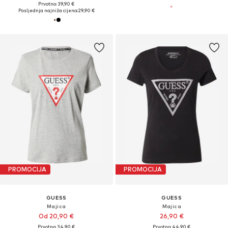
Prvotno: 39,90 €
Posljednja najniža cijena:
29,90 €
PROMOCIJA
PROMOCIJA
GUESS
GUESS
Majica
Majica
Od 20,90 €
26,90 €
Prvotno: 34,90 €
Prvotno: 44,90 €