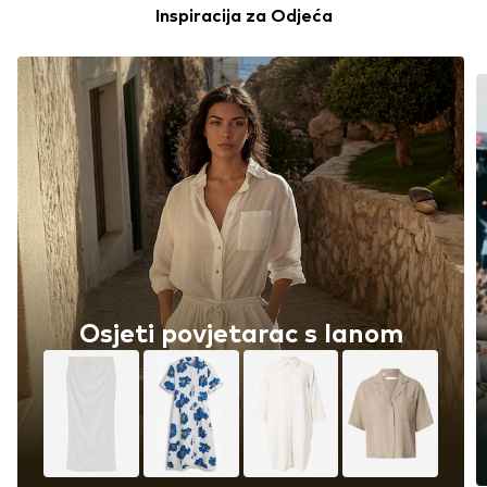
Inspiracija za Odjeća
Osjeti povjetarac s lanom