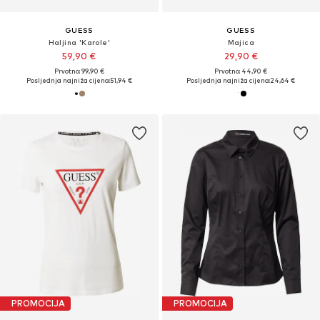
GUESS
GUESS
Haljina 'Karole'
Majica
59,90 €
29,90 €
Prvotno: 99,90 €
Prvotno: 44,90 €
Posljednja najniža cijena:
51,94 €
Posljednja najniža cijena:
24,64 €
PROMOCIJA
PROMOCIJA