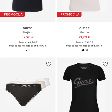
PROMOCIJA
PROMOCIJA
GUESS
GUESS
Majica
Majica
39,90 €
23,90 €
Prvotno: 44,90 €
Prvotno: 29,90 €
Posljednja najniža cijena:
37,90 €
Posljednja najniža cijena:
21,51 €