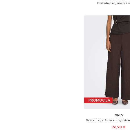
Dostupne veličine: 34, 36,
Posljednja najniža cijena
Dodaj u košar
PROMOCIJA
ONLY
26,90 €