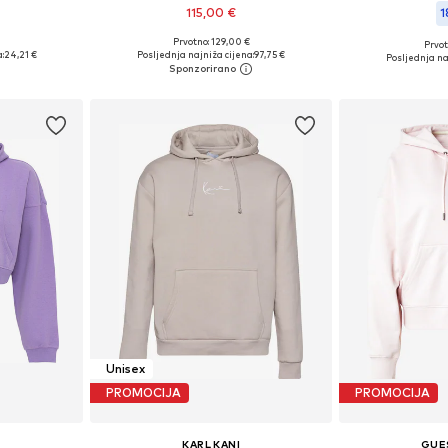
115,00 €
1
Prvotno: 129,00 €
Prvot
ičina
Dostupne veličine: XS, S, M, XL
Dostupne velič
:
24,21 €
Posljednja najniža cijena:
97,75 €
Posljednja na
icu
Dodaj u košaricu
Dodaj 
Unisex
PROMOCIJA
PROMOCIJA
N
KARL KANI
GUE