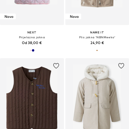
Novo
Novo
NEXT
NAME IT
Prijelazna jakna
Flis jakna 'NBNMeeko'
Od 38,00 €
24,90 €