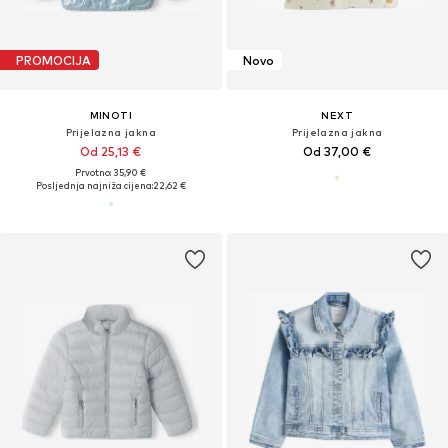
PROMOCIJA
Novo
MINOTI
NEXT
Prijelazna jakna
Prijelazna jakna
Od 25,13 €
Od 37,00 €
Prvotno: 35,90 €
Posljednja najniža cijena:
22,62 €