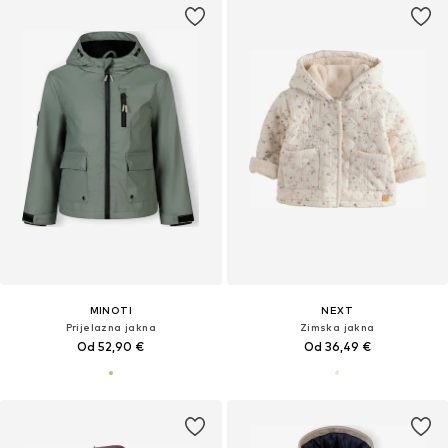
MINOTI
NEXT
Prijelazna jakna
Zimska jakna
Od 52,90 €
Od 36,49 €