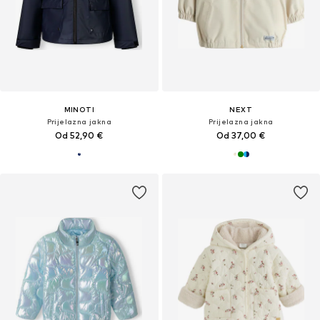
MINOTI
NEXT
Prijelazna jakna
Prijelazna jakna
Od 52,90 €
Od 37,00 €