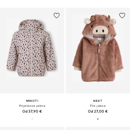
MINOTI
NEXT
Prijelazna jakna
Flis jakna
Od 37,90 €
Od 27,00 €