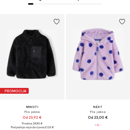
PROMOCIJA
MINOTI
NEXT
Flis jakna
Flis jakna
Od 23,92 €
Od 23,00 €
Prvotno: 29,90 €
Posljednja najniža cijena:
21,53 €