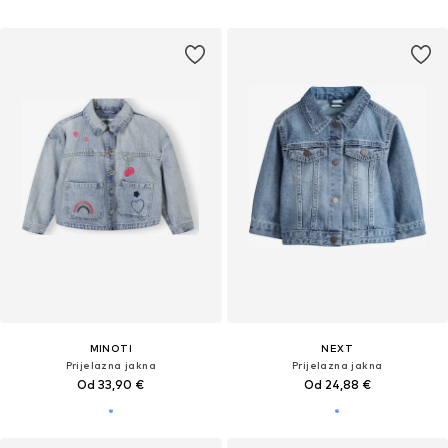
MINOTI
NEXT
Prijelazna jakna
Prijelazna jakna
Od 33,90 €
Od 24,88 €