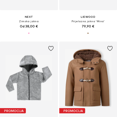
NEXT
LIEWOOD
Zimska jakna
Prijelazna jakna 'Mina'
Od 38,00 €
79,90 €
PROMOCIJA
PROMOCIJA