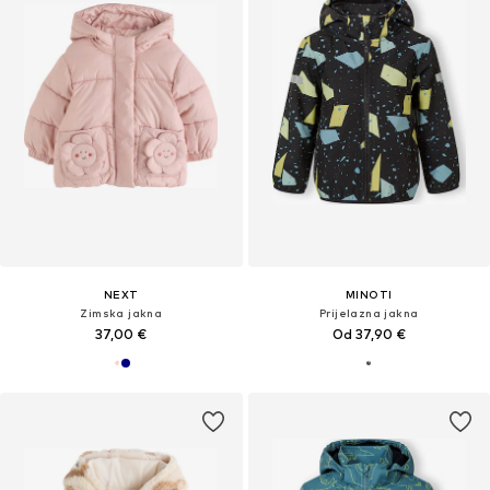
NEXT
MINOTI
Zimska jakna
Prijelazna jakna
37,00 €
Od 37,90 €