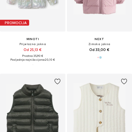
PROMOCIJA
MINOTI
NEXT
Prijelazna jakna
Zimska jakna
Od 25,13 €
Od 33,00 €
Prvotno: 35,90 €
Posljednja najniža cijena:
20,10 €