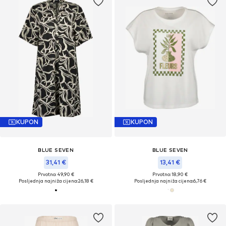
KUPON
KUPON
BLUE SEVEN
BLUE SEVEN
31,41 €
13,41 €
Prvotno: 49,90 €
Prvotno: 18,90 €
Posljednja najniža cijena:
26,18 €
Posljednja najniža cijena:
6,76 €