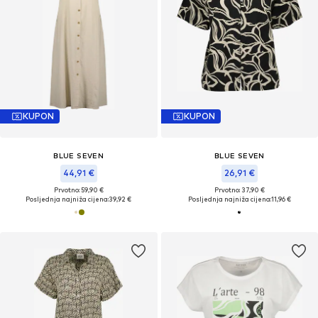
KUPON
KUPON
BLUE SEVEN
BLUE SEVEN
44,91 €
26,91 €
Prvotno: 59,90 €
Prvotno: 37,90 €
Posljednja najniža cijena:
39,92 €
Posljednja najniža cijena:
11,96 €