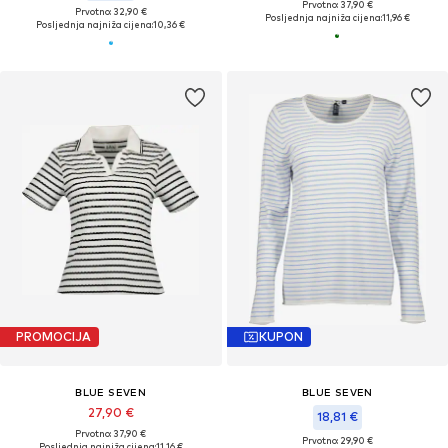
Prvotno: 37,90 €
Prvotno: 32,90 €
Posljednja najniža cijena:
11,96 €
Posljednja najniža cijena:
10,36 €
PROMOCIJA
KUPON
BLUE SEVEN
BLUE SEVEN
27,90 €
18,81 €
Prvotno: 37,90 €
Prvotno: 29,90 €
Posljednja najniža cijena:
11,16 €