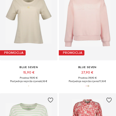
PROMOCIJA
PROMOCIJA
BLUE SEVEN
BLUE SEVEN
15,90 €
27,90 €
Prvotno: 19,90 €
Prvotno: 39,90 €
Posljednja najniža cijena:
6,36 €
Posljednja najniža cijena:
11,16 €