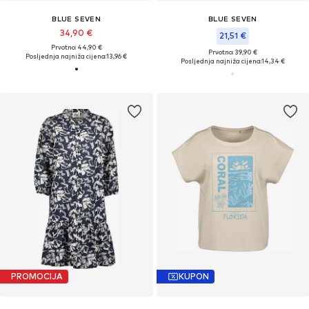
BLUE SEVEN
BLUE SEVEN
34,90 €
21,51 €
Prvotno: 44,90 €
Prvotno: 39,90 €
Posljednja najniža cijena:
13,96 €
Posljednja najniža cijena:
14,34 €
PROMOCIJA
KUPON