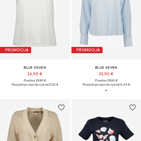
PROMOCIJA
PROMOCIJA
BLUE SEVEN
BLUE SEVEN
26,90 €
23,90 €
Prvotno: 29,90 €
Prvotno: 39,90 €
Posljednja najniža cijena:
21,52 €
Posljednja najniža cijena:
14,34 €