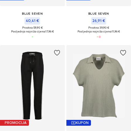
BLUE SEVEN
BLUE SEVEN
40,41 €
26,91 €
Prvotno: 59,90 €
Prvotno: 39,90 €
Posljednja najniža cijena:
17,96 €
Posljednja najniža cijena:
11,96 €
PROMOCIJA
KUPON