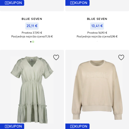
KUPON
KUPON
BLUE SEVEN
BLUE SEVEN
25,11 €
13,41 €
Prvotno: 37,90 €
Prvotno: 16,90 €
Posljednja najniža cijena:
11,16 €
Posljednja najniža cijena:
5,96 €
KUPON
KUPON