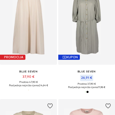
PROMOCIJA
KUPON
BLUE SEVEN
BLUE SEVEN
37,90 €
26,91 €
Prvotno: 47,90 €
Prvotno: 37,90 €
Posljednja najniža cijena:
24,64 €
Posljednja najniža cijena:
11,96 €