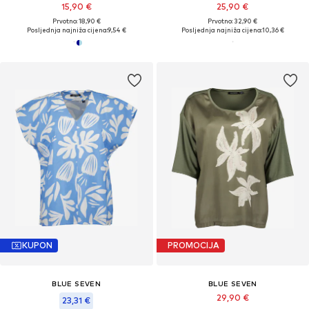
15,90 €
25,90 €
Prvotno: 18,90 €
Prvotno: 32,90 €
Posljednja najniža cijena:
9,54 €
Posljednja najniža cijena:
10,36 €
KUPON
PROMOCIJA
BLUE SEVEN
BLUE SEVEN
29,90 €
23,31 €