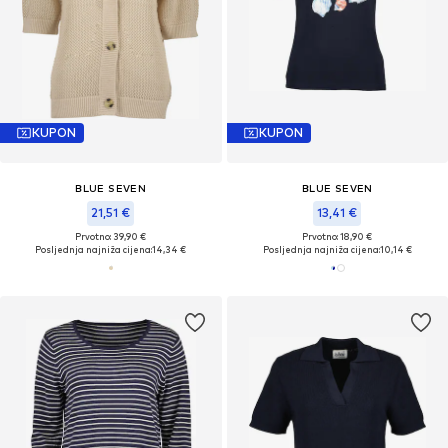
KUPON
KUPON
BLUE SEVEN
BLUE SEVEN
21,51 €
13,41 €
Prvotno: 39,90 €
Prvotno: 18,90 €
Posljednja najniža cijena:
14,34 €
Posljednja najniža cijena:
10,14 €