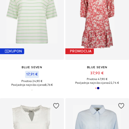
KUPON
PROMOCIJA
BLUE SEVEN
BLUE SEVEN
37,90 €
17,91 €
Prvotno: 47,90 €
Prvotno: 24,90 €
Posljednja najniža cijena:
22,74 €
Posljednja najniža cijena:
8,76 €