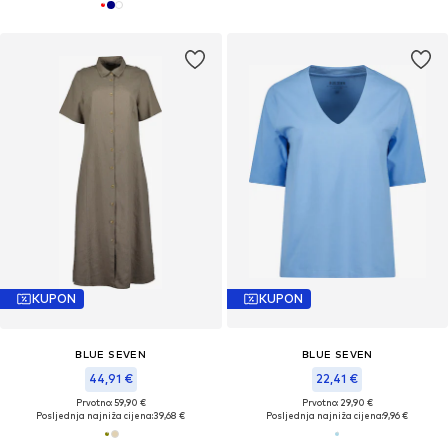
KUPON
KUPON
BLUE SEVEN
BLUE SEVEN
44,91 €
22,41 €
Prvotno: 59,90 €
Prvotno: 29,90 €
Posljednja najniža cijena:
39,68 €
Posljednja najniža cijena:
9,96 €