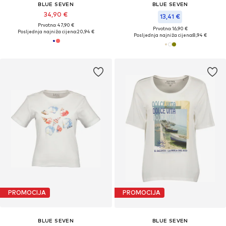
BLUE SEVEN
BLUE SEVEN
34,90 €
13,41 €
Prvotno: 47,90 €
Prvotno: 16,90 €
Posljednja najniža cijena:
20,94 €
Posljednja najniža cijena:
8,94 €
PROMOCIJA
PROMOCIJA
BLUE SEVEN
BLUE SEVEN