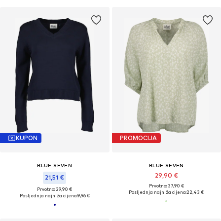
KUPON
PROMOCIJA
BLUE SEVEN
BLUE SEVEN
29,90 €
21,51 €
Prvotno: 37,90 €
Prvotno: 29,90 €
Posljednja najniža cijena:
22,43 €
Posljednja najniža cijena:
9,96 €