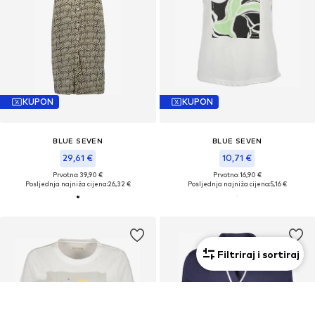
KUPON
KUPON
BLUE SEVEN
BLUE SEVEN
29,61 €
10,71 €
Prvotno: 39,90 €
Prvotno: 16,90 €
Posljednja najniža cijena:
26,32 €
Posljednja najniža cijena:
5,16 €
Filtriraj i sortiraj