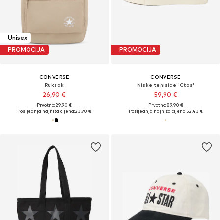
Unisex
PROMOCIJA
PROMOCIJA
CONVERSE
CONVERSE
Ruksak
Niske tenisice 'Ctas'
26,90 €
59,90 €
Prvotno: 29,90 €
Prvotno: 89,90 €
Posljednja najniža cijena:
23,90 €
Posljednja najniža cijena:
52,43 €