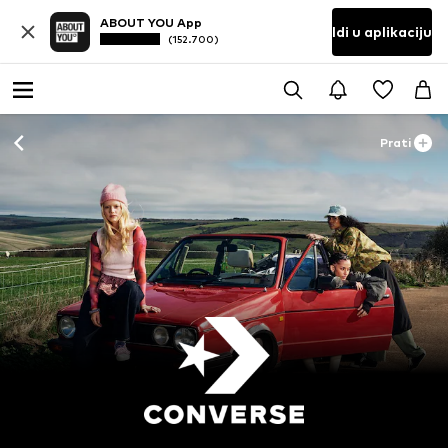
ABOUT YOU App
Idi u aplikaciju
(152.700)
Prati