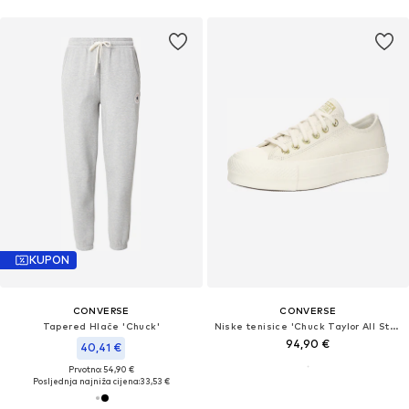
KUPON
CONVERSE
CONVERSE
Tapered Hlače 'Chuck'
Niske tenisice 'Chuck Taylor All Star'
94,90 €
40,41 €
Prvotno: 54,90 €
Posljednja najniža cijena:
33,53 €