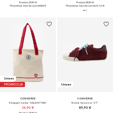
Prvotno: 29,90 €
Prvotno: 59,90 €
Posljednja najniža cijena:
9,86 €
Posljednja najniža cijena:
24,43 €
Unisex
PROMOCIJA
Unisex
CONVERSE
CONVERSE
Shopper torba 'VALENTINE'
Niske tenisice 'CT'
26,90 €
89,90 €
Prvotno: 29,90 €