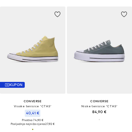
KUPON
CONVERSE
CONVERSE
Visoke tenisice 'CTAS'
Niske tenisice 'CTAS'
84,90 €
40,41 €
Prvotno: 74,90 €
Posljednja najniža cijena:
27,92 €