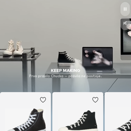
KEEP MAKING
Prvo pravilo Chucka — pravila ne postoje.