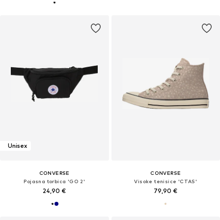
Unisex
CONVERSE
CONVERSE
Pojasna torbica 'GO 2'
Visoke tenisice 'CTAS'
24,90 €
79,90 €