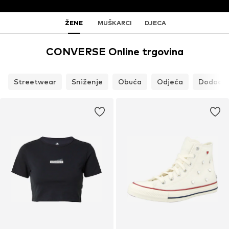
ŽENE
MUŠKARCI
DJECA
CONVERSE Online trgovina
Streetwear
Sniženje
Obuća
Odjeća
Dodaci