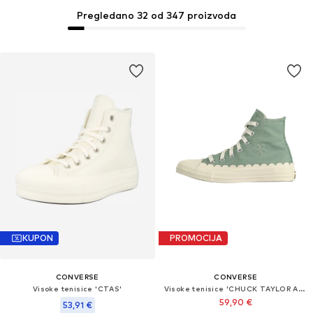
Pregledano 32 od 347 proizvoda
KUPON
PROMOCIJA
CONVERSE
CONVERSE
Visoke tenisice 'CTAS'
Visoke tenisice 'CHUCK TAYLOR ALL STAR'
59,90 €
53,91 €