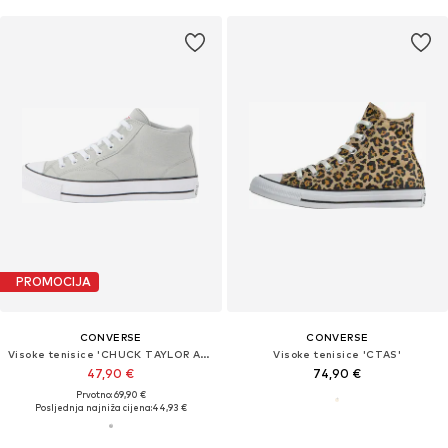
PROMOCIJA
CONVERSE
CONVERSE
Visoke tenisice 'CHUCK TAYLOR ALL STAR MALDEN STREET'
Visoke tenisice 'CTAS'
47,90 €
74,90 €
Prvotno: 69,90 €
Posljednja najniža cijena:
44,93 €