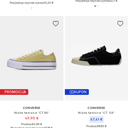
Posljednja najniža cijena:
55,17 €
Posljednja najniža cijena:
30,20 €
PROMOCIJA
KUPON
CONVERSE
CONVERSE
Niske tenisice 'CTAS'
Niske tenisice 'CT OX'
49,90 €
67,41 €
Prvotno: 84,90 €
Prvotno: 89,90 €
Posljednja najniža cijena:
35,91 €