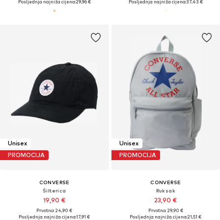
Posljednja najniža cijena:
29,96 €
Posljednja najniža cijena:
37,43 €
Unisex
Unisex
PROMOCIJA
PROMOCIJA
CONVERSE
CONVERSE
Šilterica
Ruksak
19,90 €
23,90 €
Prvotno: 24,90 €
Prvotno: 29,90 €
Posljednja najniža cijena:
17,91 €
Posljednja najniža cijena:
21,51 €