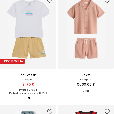
PROMOCIJA
CONVERSE
NEXT
Komplet
Komplet
21,90 €
Od 30,00 €
Prvotno: 37,90 €
Posljednja najniža cijena:
10,90 €