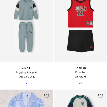
MINOTI
JORDAN
Jogging komplet
Komplet
Od 42,90 €
34,90 €