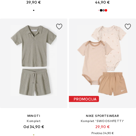
39,90 €
44,90 €
PROMOCIJA
MINOTI
NIKE SPORTSWEAR
Komplet
Komplet 'SWOOSHFETTI'
Od 34,90 €
29,90 €
Prvotno: 34,90 €