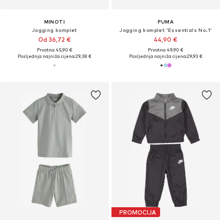
MINOTI
PUMA
Jogging komplet
Jogging komplet 'Essentials No.1'
Od 36,72 €
44,90 €
Prvotno: 45,90 €
Prvotno: 49,90 €
Posljednja najniža cijena:
29,38 €
Posljednja najniža cijena:
29,93 €
PROMOCIJA