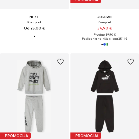
NEXT
JORDAN
Komplet
Komplet
Od 25,00 €
34,90 €
Prvotno: 39,90 €
Posljednja najniža cijena:
25,11 €
PROMOCIJA
PROMOCIJA