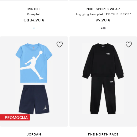
MINOTI
NIKE SPORTSWEAR
Komplet
Jogging komplet 'TECH FLEECE'
Od 34,90 €
99,90 €
PROMOCIJA
JORDAN
THE NORTH FACE