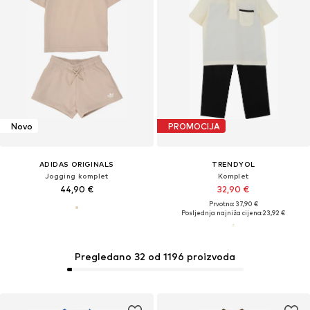
Novo
PROMOCIJA
ADIDAS ORIGINALS
TRENDYOL
Jogging komplet
Komplet
44,90 €
32,90 €
Prvotno: 37,90 €
Posljednja najniža cijena:
23,92 €
Pregledano 32 od 1196 proizvoda