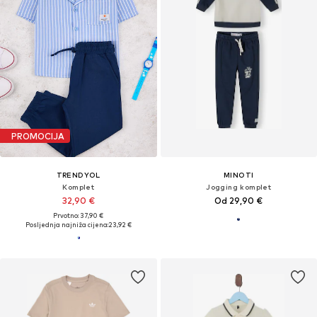
PROMOCIJA
TRENDYOL
MINOTI
Komplet
Jogging komplet
32,90 €
Od 29,90 €
Prvotno: 37,90 €
Posljednja najniža cijena:
23,92 €