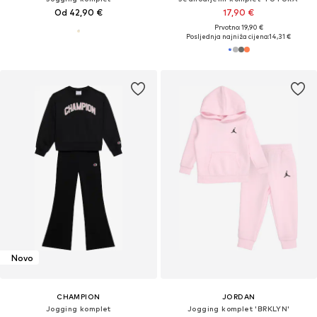
Od 42,90 €
17,90 €
Prvotno: 19,90 €
Posljednja najniža cijena:
14,31 €
Novo
CHAMPION
JORDAN
Jogging komplet
Jogging komplet 'BRKLYN'