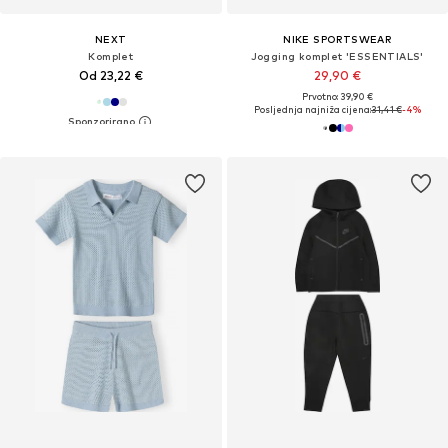
NEXT
NIKE SPORTSWEAR
Komplet
Jogging komplet 'ESSENTIALS'
Od 23,22 €
29,90 €
Prvotno: 39,90 €
Posljednja najniža cijena:
31,41 €
-4%