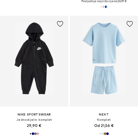
Posljednja najniža cijena:
26,91 €
NIKE SPORTSWEAR
NEXT
Jednodijelni komplet
Komplet
29,90 €
Od 21,56 €