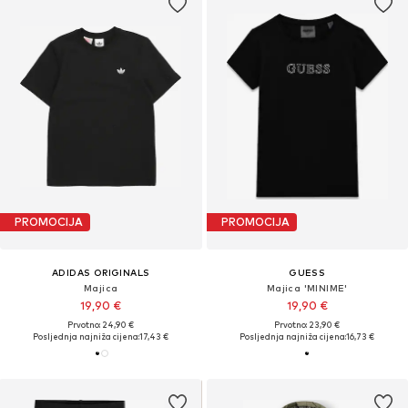
PROMOCIJA
PROMOCIJA
ADIDAS ORIGINALS
GUESS
Majica
Majica 'MINIME'
19,90 €
19,90 €
Prvotno: 24,90 €
Prvotno: 23,90 €
Posljednja najniža cijena:
17,43 €
Posljednja najniža cijena:
16,73 €