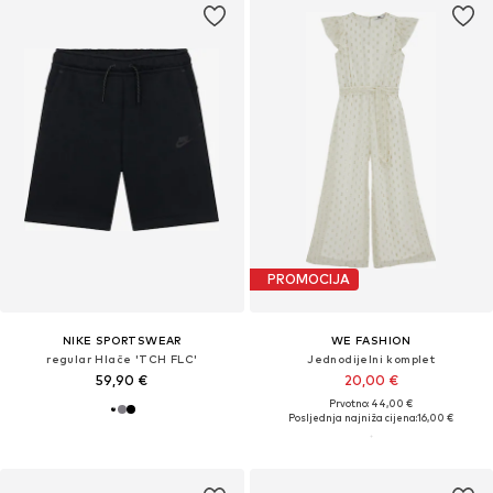
PROMOCIJA
NIKE SPORTSWEAR
WE FASHION
regular Hlače 'TCH FLC'
Jednodijelni komplet
59,90 €
20,00 €
Prvotno: 44,00 €
Posljednja najniža cijena:
16,00 €