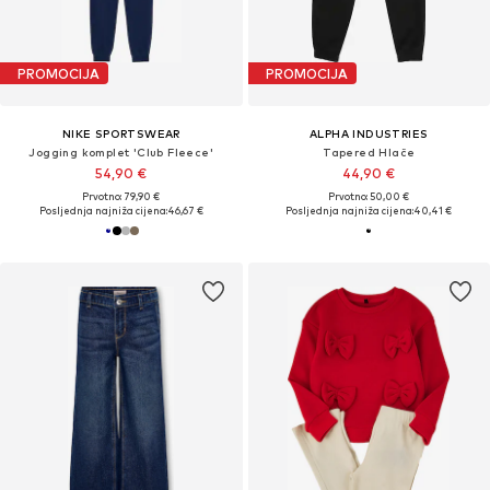
PROMOCIJA
PROMOCIJA
NIKE SPORTSWEAR
ALPHA INDUSTRIES
Jogging komplet 'Club Fleece'
Tapered Hlače
54,90 €
44,90 €
Prvotno: 79,90 €
Prvotno: 50,00 €
Posljednja najniža cijena:
46,67 €
Posljednja najniža cijena:
40,41 €