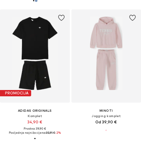
PROMOCIJA
ADIDAS ORIGINALS
MINOTI
Komplet
Jogging komplet
34,90 €
Od 39,90 €
Prvotno: 39,90 €
Posljednja najniža cijena:
35,91 €
-2%