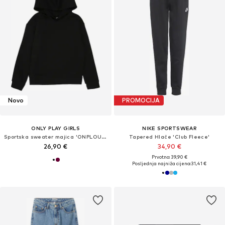
Novo
PROMOCIJA
ONLY PLAY GIRLS
NIKE SPORTSWEAR
Sportska sweater majica 'ONPLOUNGES'
Tapered Hlače 'Club Fleece'
26,90 €
34,90 €
Prvotno: 39,90 €
Posljednja najniža cijena:
31,41 €