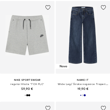
Novo
NIKE SPORTSWEAR
NAME IT
regular Hlače 'TCH FLC'
Wide Leg/ Široke nogavice Traperice 'NKFROSE'
59,90 €
19,90 €