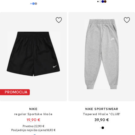
PROMOCIJA
NIKE
NIKE SPORTSWEAR
regular Sportske hlače
Tapered Hlače 'CLUB'
19,90 €
39,90 €
Prvotno: 22,90 €
Posljednja najniža cijena:
16,92 €