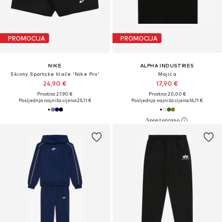
PROMOCIJA
PROMOCIJA
NIKE
ALPHA INDUSTRIES
Skinny Sportske hlače 'Nike Pro'
Majica
24,90 €
17,90 €
Prvotno: 27,90 €
Prvotno: 20,00 €
Posljednja najniža cijena:
25,11 €
Posljednja najniža cijena:
16,11 €