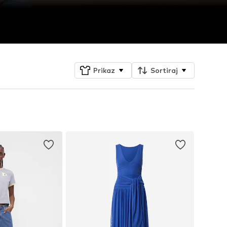
Prikaz
Sortiraj