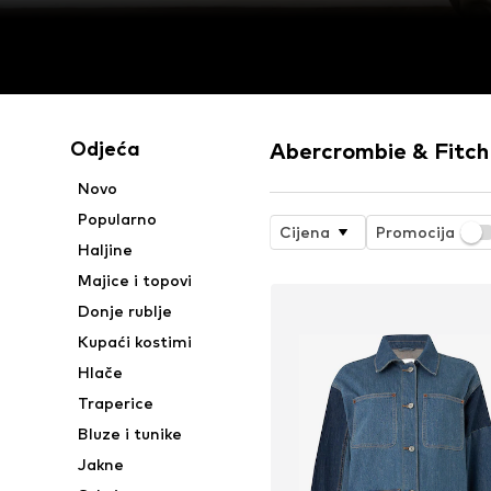
Odjeća
Abercrombie & Fitch 
Novo
Popularno
Cijena
Promocija
Haljine
Majice i topovi
Donje rublje
Kupaći kostimi
Hlače
Traperice
Bluze i tunike
Jakne