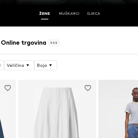
ŽENE
MUŠKARCI
DJECA
Online trgovina
444
Veličina
Boja