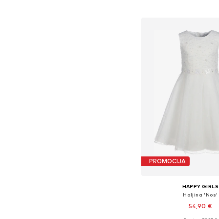
Dodaj u košar
PROMOCIJA
HAPPY GIRLS
Haljina 'Nos'
54,90 €