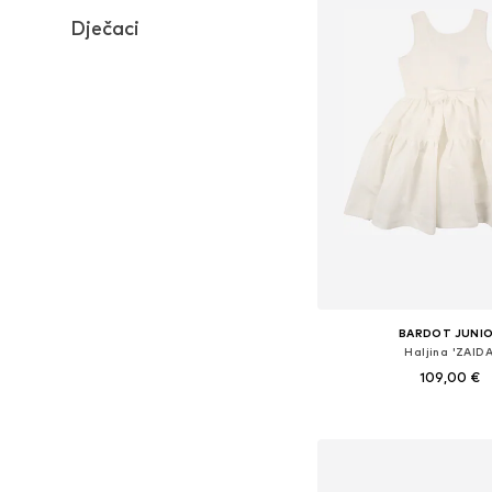
Dječaci
BARDOT JUNI
Haljina 'ZAIDA
109,00 €
Dodaj u košar