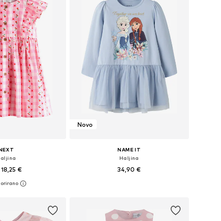
Novo
NEXT
NAME IT
aljina
Haljina
18,25 €
34,90 €
+
2
u više veličina
Dostupno u više veličina
u košaricu
Dodaj u košaricu