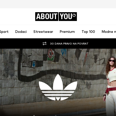
ABOUT
YOU
Sport
Dodaci
Streetwear
Premium
Top 100
Modne 
30 DANA PRAVO NA POVRAT