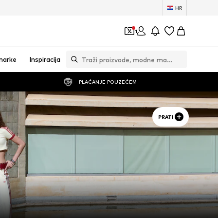
HR
1
marke
Inspiracija
PLAĆANJE POUZEĆEM
PRATI