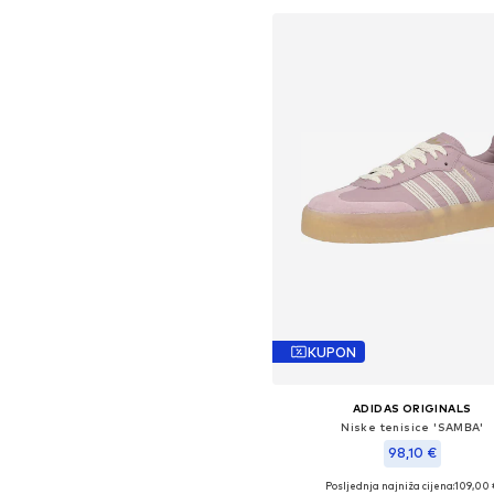
KUPON
ADIDAS ORIGINALS
Niske tenisice 'SAMBA'
98,10 €
Posljednja najniža cijena:
109,00 