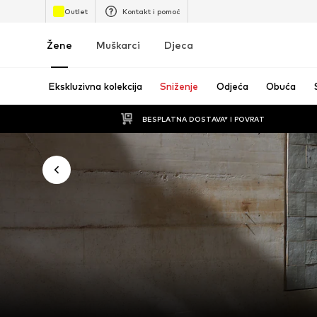
Outlet
Kontakt i pomoć
Žene
Muškarci
Djeca
Ekskluzivna kolekcija
Sniženje
Odjeća
Obuća
BESPLATNA DOSTAVA* I POVRAT