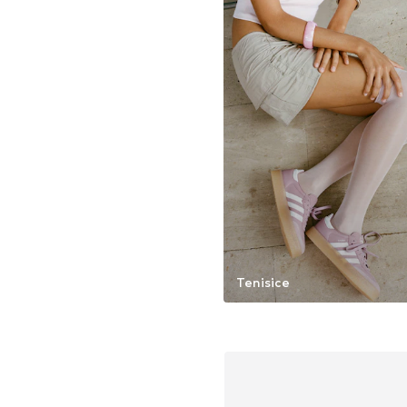
Tenisice