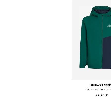
ADIDAS TERRE
Outdoor jakna 'Mul
79,90 €
Dodaj u košar