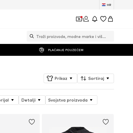
HR
1
PLAĆANJE POUZEĆEM
Prikaz
Sortiraj
rijal
Detalji
Svojstva proizvoda