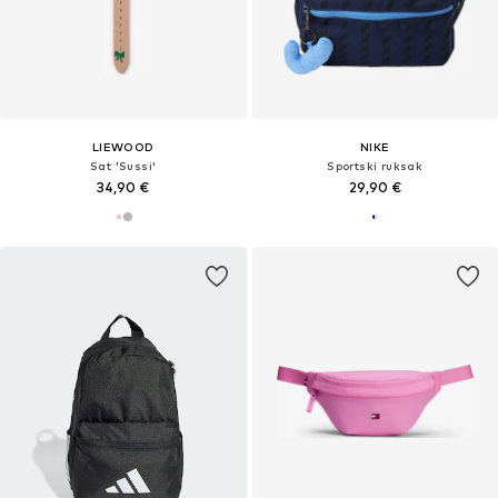
LIEWOOD
NIKE
Sat 'Sussi'
Sportski ruksak
34,90 €
29,90 €