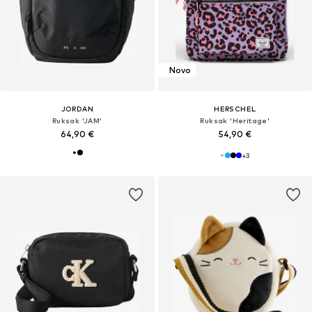
Novo
JORDAN
HERSCHEL
Ruksak 'JAM'
Ruksak 'Heritage'
64,90 €
54,90 €
+
3