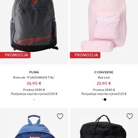
PROMOCIJA
PROMOCIJA
PUMA
CONVERSE
Ruksak 'FUNDAMENTAL'
Ruksak
26,90 €
23,90 €
Prvotno: 29,90 €
Prvotno: 29,90 €
Posljednja najniža cijena:
23,92 €
Posljednja najniža cijena:
21,51 €