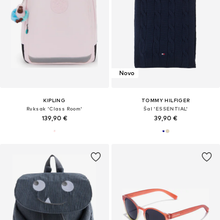
Novo
KIPLING
TOMMY HILFIGER
Ruksak 'Class Room'
Šal 'ESSENTIAL'
139,90 €
39,90 €