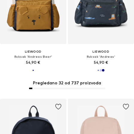
LIEWOOD
LIEWOOD
Ruksak 'Andreas Bear'
Ruksak 'Andreas'
54,90 €
54,90 €
Pregledano 32 od 737 proizvoda