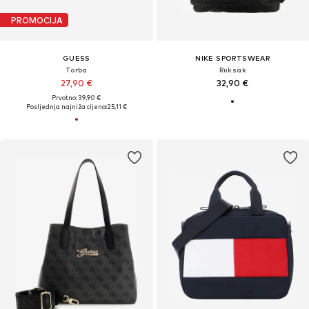
PROMOCIJA
GUESS
NIKE SPORTSWEAR
Torba
Ruksak
27,90 €
32,90 €
Prvotno: 39,90 €
Posljednja najniža cijena:
25,11 €