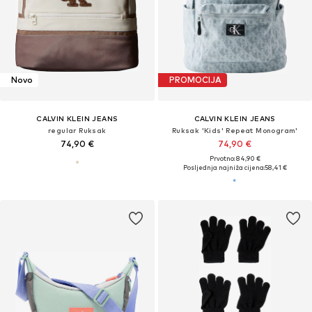
Novo
PROMOCIJA
CALVIN KLEIN JEANS
CALVIN KLEIN JEANS
regular Ruksak
Ruksak 'Kids' Repeat Monogram'
74,90 €
74,90 €
Prvotno: 84,90 €
Posljednja najniža cijena:
58,41 €