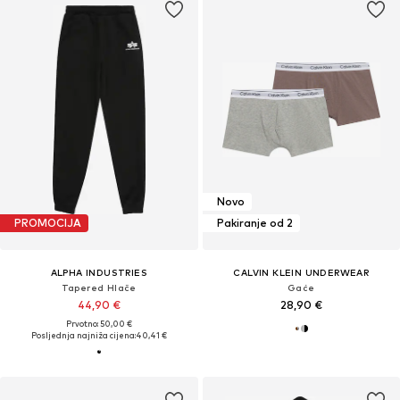
Novo
PROMOCIJA
Pakiranje od 2
ALPHA INDUSTRIES
CALVIN KLEIN UNDERWEAR
Tapered Hlače
Gaće
44,90 €
28,90 €
Prvotno: 50,00 €
Posljednja najniža cijena:
40,41 €