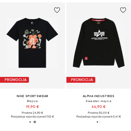
PROMOCIJA
PROMOCIJA
NIKE SPORTSWEAR
ALPHA INDUSTRIES
Majica
Sweater majica
19,90 €
44,90 €
Prvotno: 24,90 €
Prvotno: 50,00 €
Posljednja najniža cijena:
17,52 €
Posljednja najniža cijena:
40,41 €