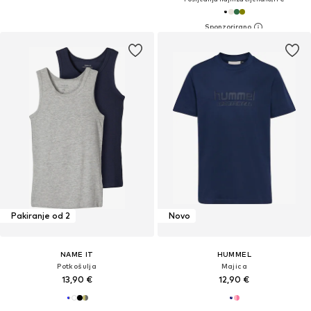
Pakiranje od 2
Novo
NAME IT
HUMMEL
Potkošulja
Majica
13,90 €
12,90 €