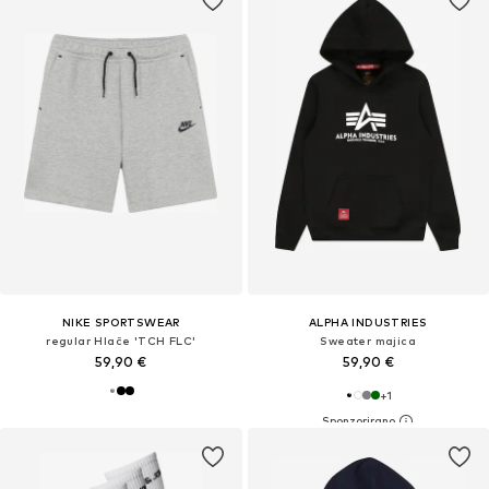
NIKE SPORTSWEAR
ALPHA INDUSTRIES
regular Hlače 'TCH FLC'
Sweater majica
59,90 €
59,90 €
+
1