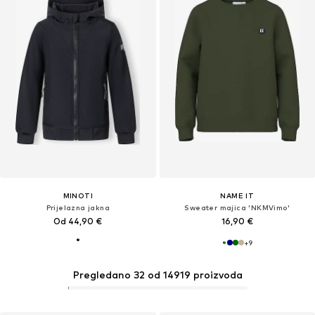
MINOTI
NAME IT
Prijelazna jakna
Sweater majica 'NKMVimo'
Od 44,90 €
16,90 €
+
9
Pregledano 32 od 14919 proizvoda