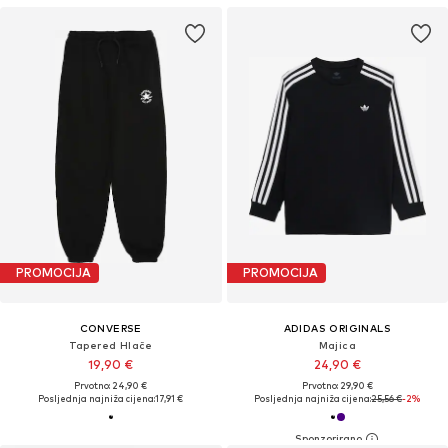
PROMOCIJA
PROMOCIJA
CONVERSE
ADIDAS ORIGINALS
Tapered Hlače
Majica
19,90 €
24,90 €
Prvotno: 24,90 €
Prvotno: 29,90 €
Posljednja najniža cijena:
17,91 €
Posljednja najniža cijena:
25,56 €
-2%