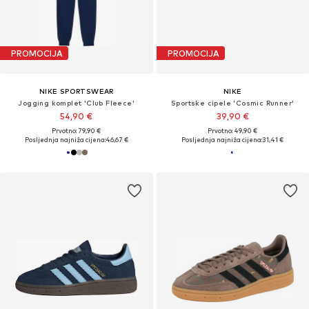
PROMOCIJA
PROMOCIJA
NIKE SPORTSWEAR
NIKE
Jogging komplet 'Club Fleece'
Sportske cipele 'Cosmic Runner'
54,90 €
39,90 €
Prvotno: 79,90 €
Prvotno: 49,90 €
Posljednja najniža cijena:
46,67 €
Posljednja najniža cijena:
31,41 €