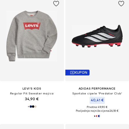
KUPON
LEVI'S KIDS
ADIDAS PERFORMANCE
Regular Fit Sweater majica
Sportske cipele 'Predator Club'
34,90 €
40,41 €
Prvotno: 49,90 €
Posljednja najniža cijena:
26,18 €