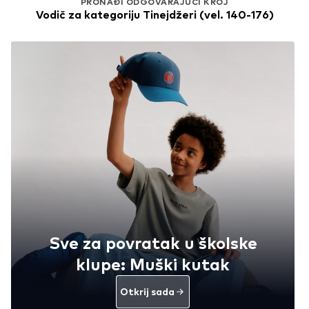
PRONAĐI ODGOVARAJUĆI KROJ
Vodič za kategoriju Tinejdžeri (vel. 140-176)
Sve za povratak u školske
klupe: Muški kutak
Otkrij sada