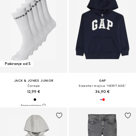
Pakiranje od 5
JACK & JONES JUNIOR
GAP
Čarape
Sweater majica 'HERITAGE'
12,99 €
34,90 €