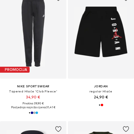
PROMOCIJA
NIKE SPORTSWEAR
JORDAN
Tapered Hlače 'Club Fleece'
regular Hlače
34,90 €
24,90 €
Prvotno: 39,90 €
Posljednja najniža cijena:
31,41 €