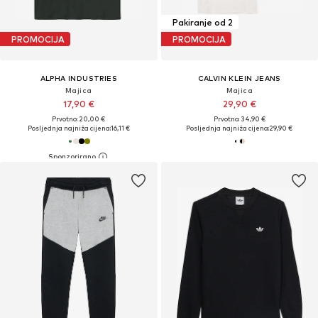
Pakiranje od 2
PROMOCIJA
PROMOCIJA
ALPHA INDUSTRIES
CALVIN KLEIN JEANS
Majica
Majica
17,90 €
29,90 €
Prvotno: 20,00 €
Prvotno: 34,90 €
Posljednja najniža cijena:
16,11 €
Posljednja najniža cijena:
29,90 €