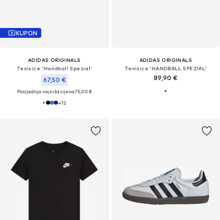
KUPON
ADIDAS ORIGINALS
ADIDAS ORIGINALS
Tenisice 'Handball Spezial'
Tenisice 'HANDBALL SPEZIAL'
89,90 €
67,50 €
Posljednja najniža cijena:
75,00 €
+
12