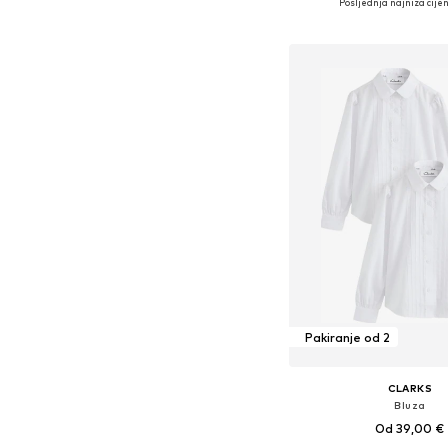
Posljednja najniža cijen
Dodaj u košar
Pakiranje od 2
CLARKS
Bluza
Od 39,00 €