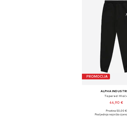
PROMOCIJA
ALPHA INDUSTR
Tapered Hlač
44,90 €
Prvotno: 50,00 €
Posljednja najniža cijena
Dodaj u košar