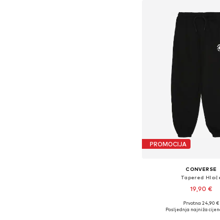
PROMOCIJA
CONVERSE
Tapered Hlač
19,90 €
Prvotno: 24,90 €
Posljednja najniža cijen
Dodaj u košar