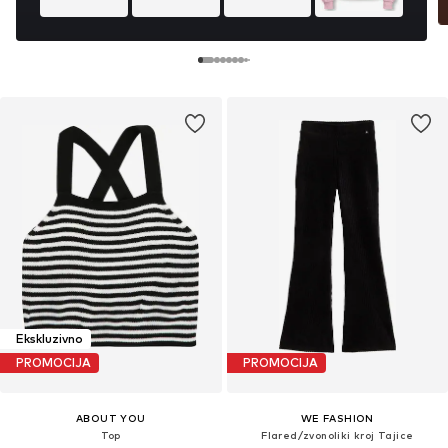
Ekskluzivno
PROMOCIJA
PROMOCIJA
ABOUT YOU
WE FASHION
Top
Flared/zvonoliki kroj Tajice