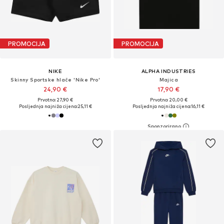
PROMOCIJA
PROMOCIJA
NIKE
ALPHA INDUSTRIES
Skinny Sportske hlače 'Nike Pro'
Majica
24,90 €
17,90 €
Prvotno: 27,90 €
Prvotno: 20,00 €
Posljednja najniža cijena:
25,11 €
Posljednja najniža cijena:
16,11 €