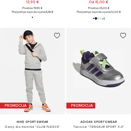
13,90 €
Od 15,00 €
Prvotno: 19,90 €
Prvotno: 25,00 €
Posljednja najniža cijena:
5,56 €
Posljednja najniža cijena:
12,00 €
+
5
PROMOCIJA
PROMOCIJA
NIKE SPORTSWEAR
ADIDAS SPORTSWEAR
Gornji dio trenirke 'CLUB FLEECE'
Tenisice 'TENSAUR SPORT 3.0'