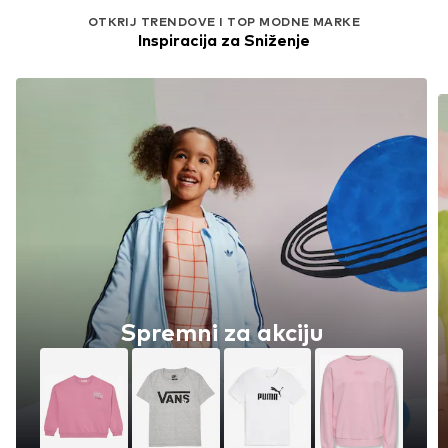
OTKRIJ TRENDOVE I TOP MODNE MARKE
Inspiracija za Sniženje
Spremni za akciju