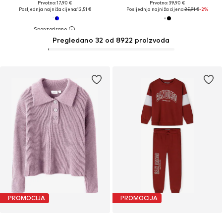
Prvotno: 17,90 €
Prvotno: 39,90 €
Posljednja najniža cijena:
12,51 €
Posljednja najniža cijena:
35,91 €
-2%
Pregledano 32 od 8922 proizvoda
PROMOCIJA
PROMOCIJA