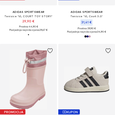
ADIDAS SPORTSWEAR
ADIDAS SPORTSWEAR
Tenisice 'VL COURT TOY STORY'
Tenisice 'VL Court 3.0'
29,90 €
31,41 €
Prvotno: 44,90 €
Prvotno: 39,90 €
Posljednja najniža cijena:
29,67 €
Posljednja najniža cijena:
34,90 €
PROMOCIJA
KUPON