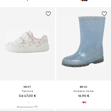
NEXT
BECK
Tenisice
Gumene čizme
Od 47,00 €
16,90 €