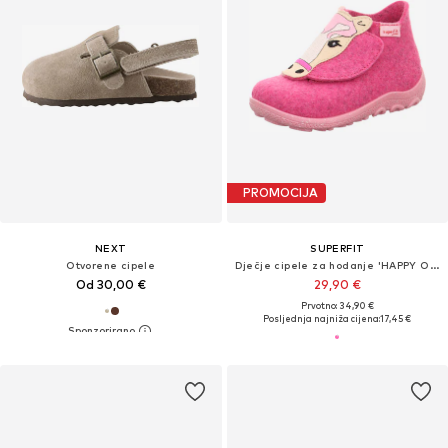
PROMOCIJA
NEXT
SUPERFIT
Otvorene cipele
Dječje cipele za hodanje 'HAPPY OCTI'
Od 30,00 €
29,90 €
Prvotno: 34,90 €
Posljednja najniža cijena:
17,45 €