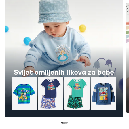
Svijet omiljenih likova za bebe