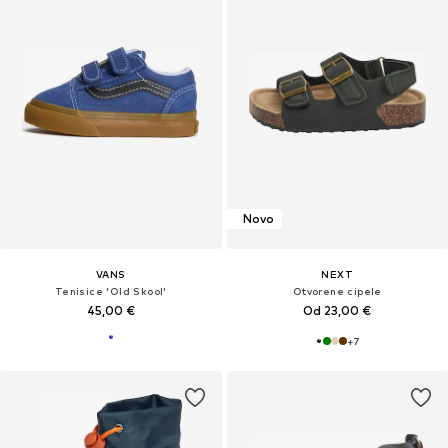
Novo
VANS
NEXT
Tenisice 'Old Skool'
Otvorene cipele
45,00 €
Od 23,00 €
+
7