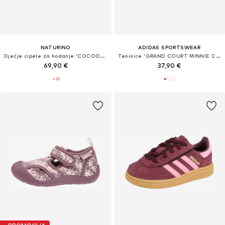
NATURINO
ADIDAS SPORTSWEAR
Dječje cipele za hodanje 'COCOON SPAZZ'
Tenisice 'GRAND COURT MINNIE CF I'
69,90 €
37,90 €