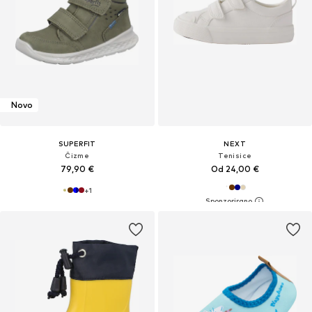
Novo
SUPERFIT
NEXT
Čizme
Tenisice
79,90 €
Od 24,00 €
+
1