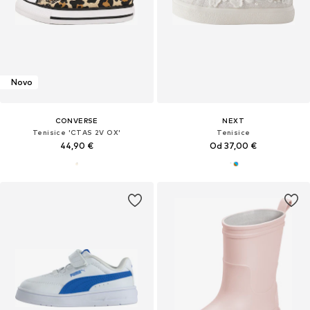
Novo
CONVERSE
NEXT
Tenisice 'CTAS 2V OX'
Tenisice
44,90 €
Od 37,00 €