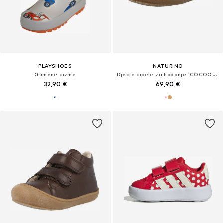
PLAYSHOES
NATURINO
Gumene čizme
Dječje cipele za hodanje 'COCOON SPAZZ'
32,90 €
69,90 €