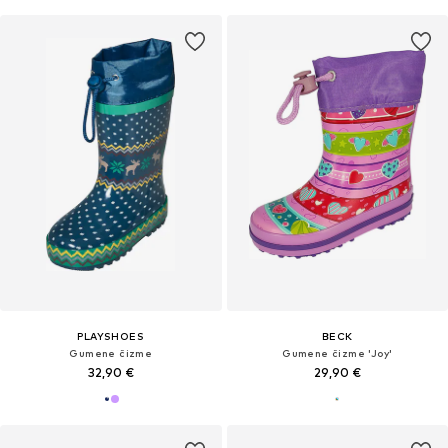
PLAYSHOES
BECK
Gumene čizme
Gumene čizme 'Joy'
32,90 €
29,90 €