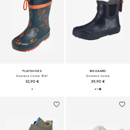
PLAYSHOES
BISGAARD
Gumene čizme 'Bär'
Gumene čizme
32,90 €
39,90 €