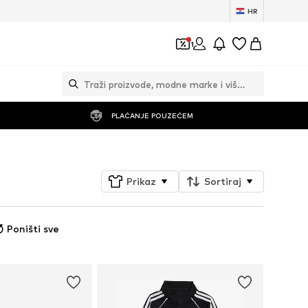
HR
1
PLAĆANJE POUZEĆEM
Prikaz
Sortiraj
Poništi sve