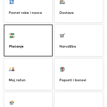
Povrat robe i novca
Dostava
Plaćanje
Narudžba
Moj račun
Popusti i bonovi