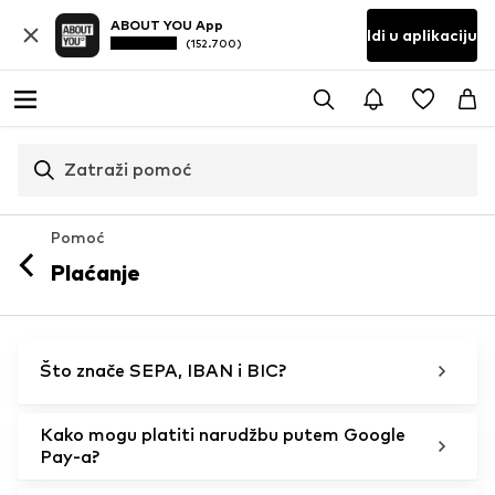
ABOUT YOU App
Idi u aplikaciju
(152.700)
Zatraži pomoć
Pomoć
Plaćanje
Što znače SEPA, IBAN i BIC?
Kako mogu platiti narudžbu putem Google
Pay-a?