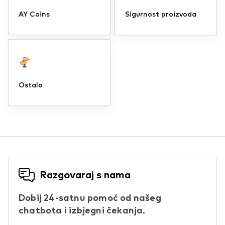
AY Coins
Sigurnost proizvoda
Ostalo
Razgovaraj s nama
Dobij 24-satnu pomoć od našeg
chatbota i izbjegni čekanja.