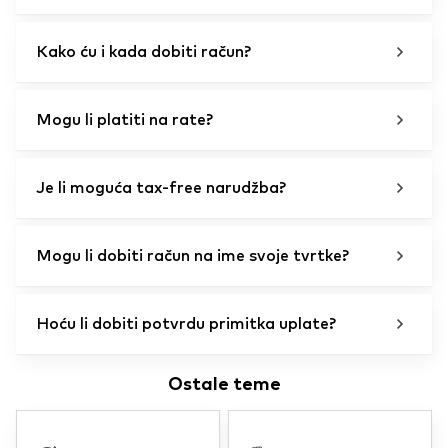
Kako ću i kada dobiti račun?
Mogu li platiti na rate?
Je li moguća tax-free narudžba?
Mogu li dobiti račun na ime svoje tvrtke?
Hoću li dobiti potvrdu primitka uplate?
Ostale teme