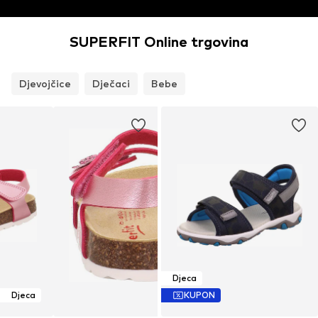
SUPERFIT Online trgovina
Djevojčice
Dječaci
Bebe
Djeca
Djeca
KUPON