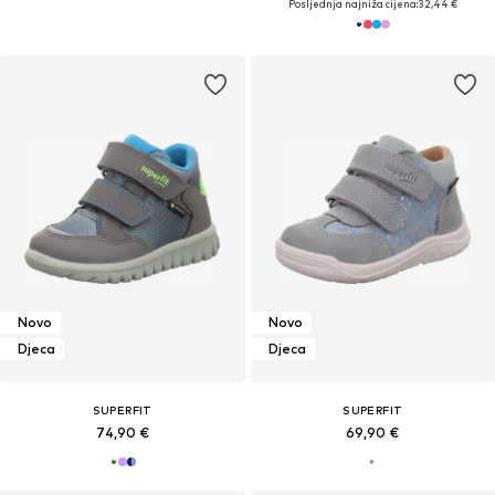
Posljednja najniža cijena:
32,44 €
Novo
Novo
Djeca
Djeca
SUPERFIT
SUPERFIT
74,90 €
69,90 €