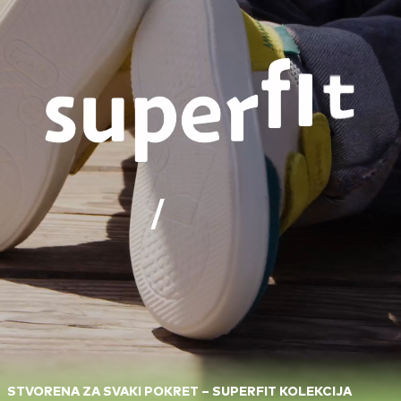
STVORENA ZA SVAKI POKRET – SUPERFIT KOLEKCIJA