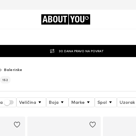
ABOUT
YOU
30 DANA PRAVO NA POVRAT
Balerinke
152
ja
Veličina
Boja
Marke
Spol
Uzorak