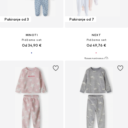
Pakiranje od 3
Pakiranje od 7
MINOTI
NEXT
Pidžama set
Pidžama set
Od 34,90 €
Od 49,76 €