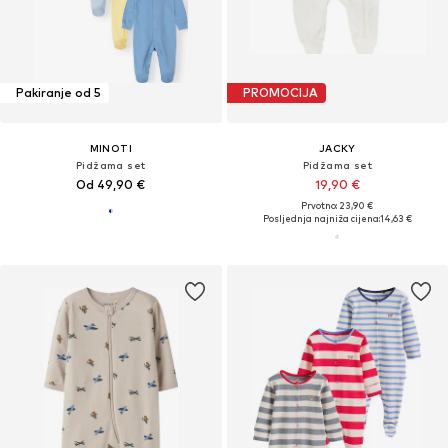
Pakiranje od 5
PROMOCIJA
MINOTI
JACKY
Pidžama set
Pidžama set
Od 49,90 €
19,90 €
Prvotno: 23,90 €
Posljednja najniža cijena:
14,63 €