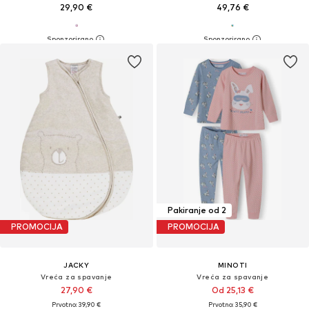
29,90 €
49,76 €
Pakiranje od 2
PROMOCIJA
PROMOCIJA
JACKY
MINOTI
Vreća za spavanje
Vreća za spavanje
27,90 €
Od 25,13 €
Prvotno: 39,90 €
Prvotno: 35,90 €