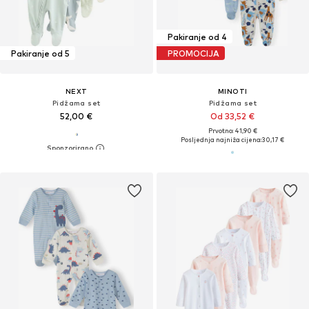
Pakiranje od 4
Pakiranje od 5
PROMOCIJA
NEXT
MINOTI
Pidžama set
Pidžama set
52,00 €
Od 33,52 €
Prvotno: 41,90 €
Posljednja najniža cijena:
30,17 €