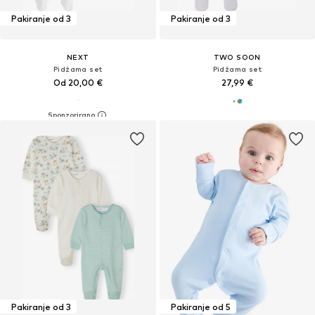
Pakiranje od 3
Pakiranje od 3
NEXT
TWO SOON
Pidžama set
Pidžama set
Od 20,00 €
27,99 €
Pakiranje od 3
Pakiranje od 5