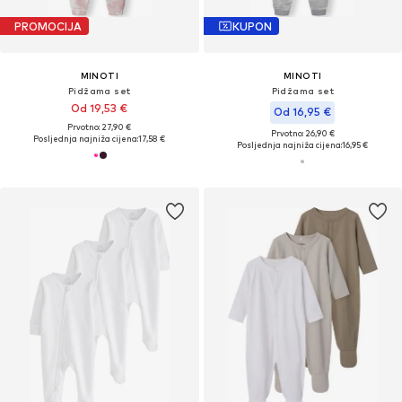
PROMOCIJA
KUPON
MINOTI
MINOTI
Pidžama set
Pidžama set
Od 19,53 €
Od 16,95 €
Prvotno: 27,90 €
Prvotno: 26,90 €
Posljednja najniža cijena:
17,58 €
Posljednja najniža cijena:
16,95 €