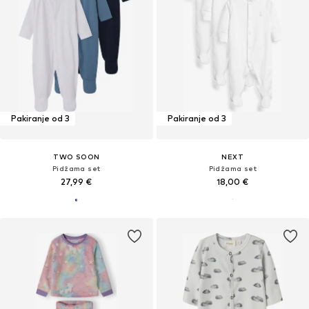
Pakiranje od 3
Pakiranje od 3
TWO SOON
NEXT
Pidžama set
Pidžama set
27,99 €
18,00 €