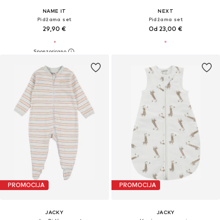
NAME IT
NEXT
Pidžama set
Pidžama set
29,90 €
Od 23,00 €
PROMOCIJA
PROMOCIJA
JACKY
JACKY