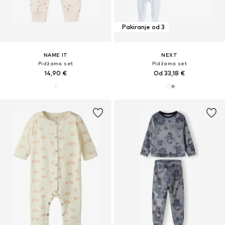
Pakiranje od 3
NAME IT
NEXT
Pidžama set
Pidžama set
14,90 €
Od 33,18 €