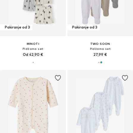
Pakiranje od 3
Pakiranje od 3
MINOTI
TWO SOON
Pidžama set
Pidžama set
Od 42,90 €
27,99 €