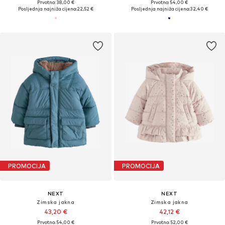
Prvotno: 38,00 €
Prvotno: 54,00 €
Posljednja najniža cijena:
22,52 €
Posljednja najniža cijena:
32,40 €
PROMOCIJA
PROMOCIJA
NEXT
NEXT
Zimska jakna
Zimska jakna
43,20 €
42,12 €
Prvotno: 54,00 €
Prvotno: 52,00 €