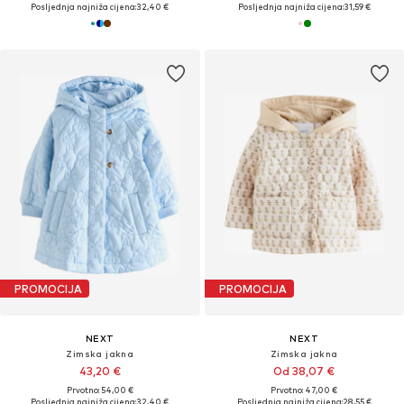
Posljednja najniža cijena:
32,40 €
Posljednja najniža cijena:
31,59 €
PROMOCIJA
PROMOCIJA
NEXT
NEXT
Zimska jakna
Zimska jakna
43,20 €
Od 38,07 €
Prvotno: 54,00 €
Prvotno: 47,00 €
Posljednja najniža cijena:
32,40 €
Posljednja najniža cijena:
28,55 €