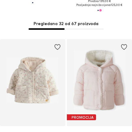
Prvotno: 139,00 €
Posljednja najniža cijena:
125,00 €
Pregledano 32 od 67 proizvoda
PROMOCIJA