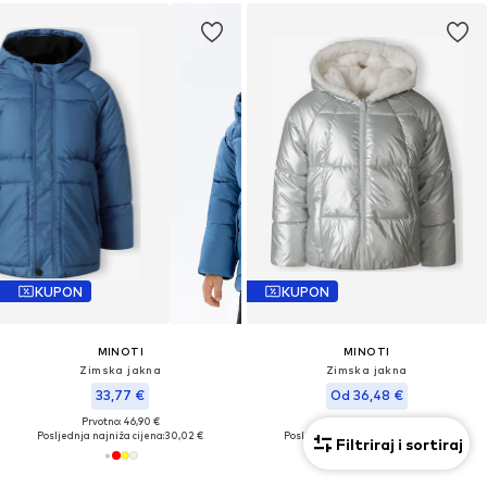
KUPON
KUPON
MINOTI
MINOTI
Zimska jakna
Zimska jakna
33,77 €
Od 36,48 €
Prvotno: 46,90 €
Prvotno: 57,90 €
Posljednja najniža cijena:
30,02 €
Posljednja najniža cijena:
32,42 €
Filtriraj i sortiraj