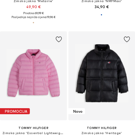
Zimska jakna 'Metairie'
Zimska jakna 'NMFMaxi'
49,90 €
34,90 €
Prvotno: 69,99 €
Posljednja najniža cijena:
19,96 €
PROMOCIJA
Novo
TOMMY HILFIGER
TOMMY HILFIGER
Zimska jakna 'Essential Lightweight Down'
Zimska jakna 'Heritage'