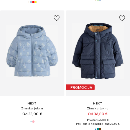
PROMOCIJA
NEXT
NEXT
Zimska jakna
Zimska jakna
Od 33,00 €
Od 36,80 €
Prvotno: 46,00 €
Posljednja najniža cijena:
27,60 €