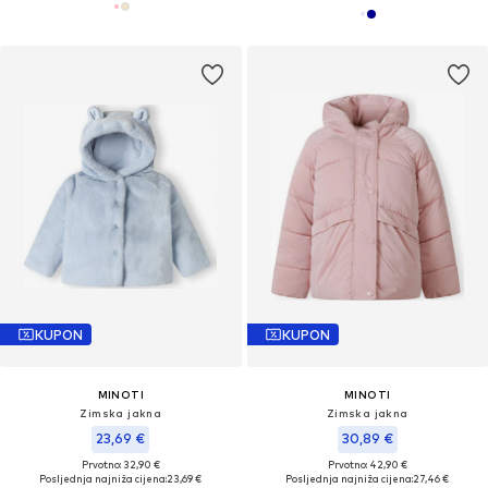
KUPON
KUPON
MINOTI
MINOTI
Zimska jakna
Zimska jakna
23,69 €
30,89 €
Prvotno: 32,90 €
Prvotno: 42,90 €
Posljednja najniža cijena:
23,69 €
Posljednja najniža cijena:
27,46 €