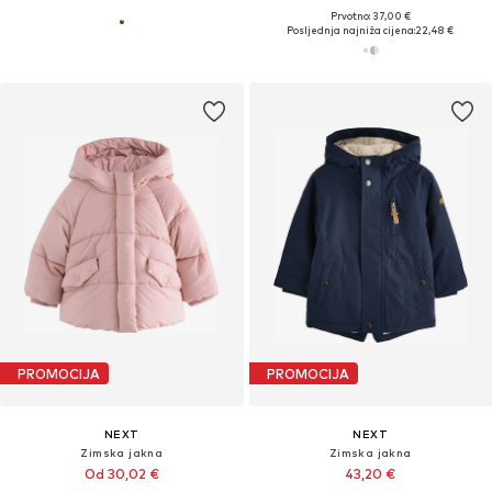
Prvotno: 37,00 €
Posljednja najniža cijena:
22,48 €
PROMOCIJA
PROMOCIJA
NEXT
NEXT
Zimska jakna
Zimska jakna
Od 30,02 €
43,20 €