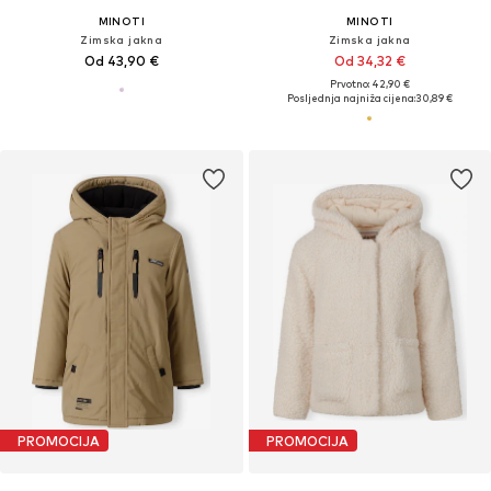
MINOTI
MINOTI
Zimska jakna
Zimska jakna
Od 43,90 €
Od 34,32 €
Prvotno: 42,90 €
Posljednja najniža cijena:
30,89 €
PROMOCIJA
PROMOCIJA