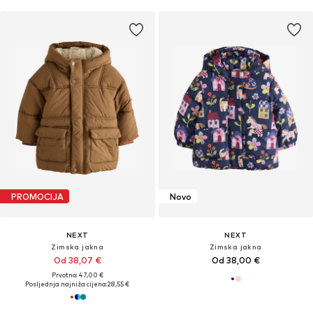
PROMOCIJA
Novo
NEXT
NEXT
Zimska jakna
Zimska jakna
Od 38,07 €
Od 38,00 €
Prvotno: 47,00 €
Posljednja najniža cijena:
28,55 €