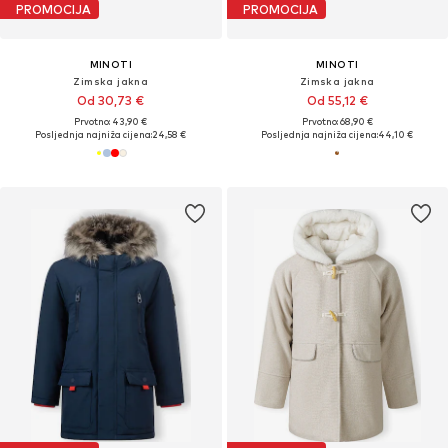
PROMOCIJA
PROMOCIJA
MINOTI
MINOTI
Zimska jakna
Zimska jakna
Od 30,73 €
Od 55,12 €
Prvotno: 43,90 €
Prvotno: 68,90 €
Posljednja najniža cijena:
24,58 €
Posljednja najniža cijena:
44,10 €