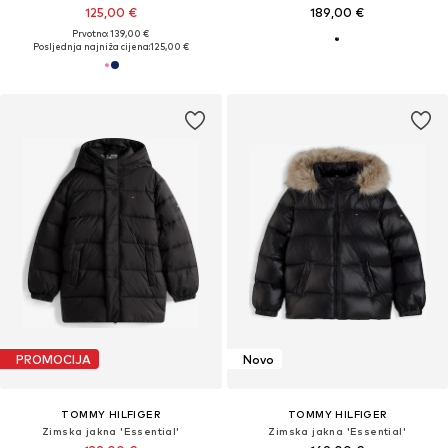
125,00 €
189,00 €
Prvotno: 139,00 €
Posljednja najniža cijena:
125,00 €
PROMOCIJA
Novo
TOMMY HILFIGER
TOMMY HILFIGER
Zimska jakna 'Essential'
Zimska jakna 'Essential'