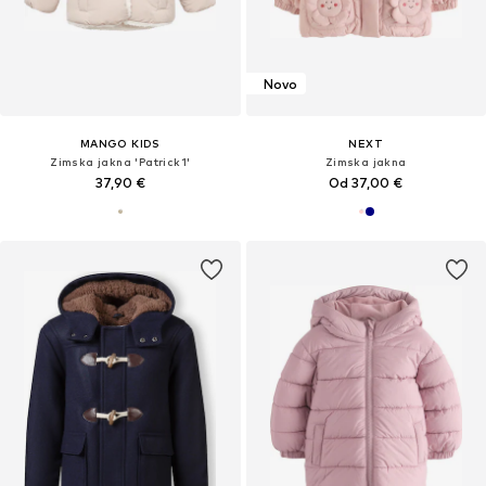
Novo
MANGO KIDS
NEXT
Zimska jakna 'Patrick1'
Zimska jakna
37,90 €
Od 37,00 €