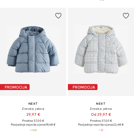
PROMOCIJA
PROMOCIJA
NEXT
NEXT
Zimska jakna
Zimska jakna
29,97 €
Od 29,97 €
Prvotno: 37,00 €
Prvotno: 37,00 €
Posljednja najniža cijena:
19,48 €
Posljednja najniža cijena:
22,48 €