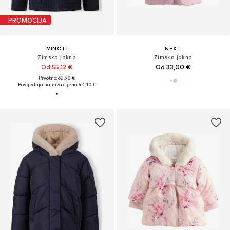
PROMOCIJA
MINOTI
NEXT
Zimska jakna
Zimska jakna
Od 55,12 €
Od 33,00 €
Prvotno: 68,90 €
Posljednja najniža cijena:
44,10 €