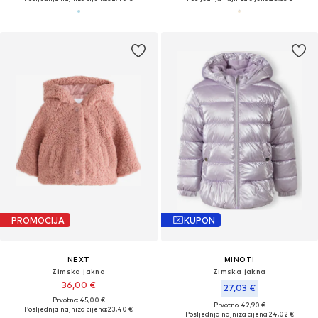
PROMOCIJA
KUPON
NEXT
MINOTI
Zimska jakna
Zimska jakna
36,00 €
27,03 €
Prvotno: 45,00 €
Prvotno: 42,90 €
Posljednja najniža cijena:
23,40 €
Posljednja najniža cijena:
24,02 €