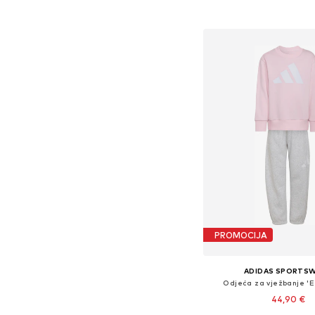
Dodaj u košar
PROMOCIJA
ADIDAS SPORTS
Odjeća za vježbanje 'E
44,90 €