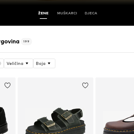
ŽENE
MUŠKARCI
DJECA
rgovina
199
Veličina
Boja