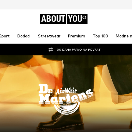
ABOUT
YOU
Sport
Dodaci
Streetwear
Premium
Top 100
Modne 
30 DANA PRAVO NA POVRAT