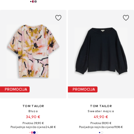
PROMOCIJA
PROMOCIJA
TOM TAILOR
TOM TAILOR
Bluza
Sweater majica
34,90 €
49,90 €
Prvotno: 39,90 €
Prvotno: 59,90 €
Posljednja najniža cijena:
24,68 €
Posljednja najniža cijena:
19,96 €