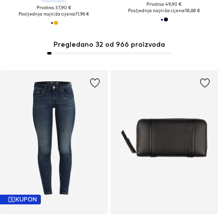
Prvotno: 49,90 €
Prvotno: 37,90 €
Posljednja najniža cijena:
18,68 €
Posljednja najniža cijena:
11,96 €
Pregledano 32 od 966 proizvoda
KUPON