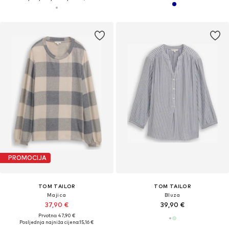
PROMOCIJA
TOM TAILOR
TOM TAILOR
Majica
Bluza
37,90 €
39,90 €
Prvotno: 47,90 €
Posljednja najniža cijena:
15,16 €