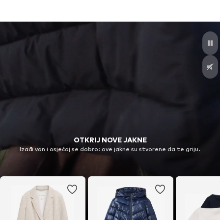
OTKRIJ NOVE JAKNE
Izađi van i osjećaj se dobro: ove jakne su stvorene da te griju.