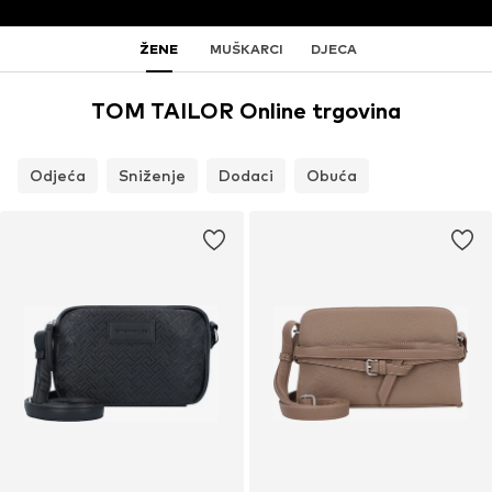
ŽENE
MUŠKARCI
DJECA
TOM TAILOR Online trgovina
Odjeća
Sniženje
Dodaci
Obuća