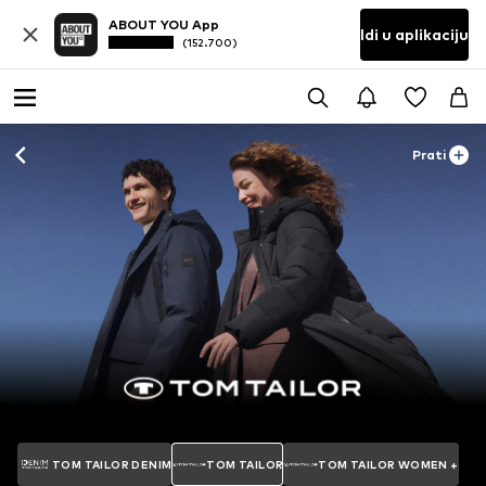
ABOUT YOU App
Idi u aplikaciju
(152.700)
Prati
TOM TAILOR DENIM
TOM TAILOR
TOM TAILOR WOMEN +