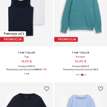
Pakiranje od 2
PROMOCIJA
PROMOCIJA
TOM TAILOR
TOM TAILOR
Top
Pulover
13,90 €
54,90 €
Prvotno: 19,90 €
Prvotno: 69,90 €
Posljednja najniža cijena:
16,90 €
-17%
Posljednja najniža cijena:
21,96 €
+
1