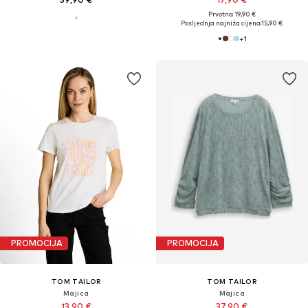
Prvotno: 19,90 €
Posljednja najniža cijena:
15,90 €
+
1
PROMOCIJA
PROMOCIJA
TOM TAILOR
TOM TAILOR
Majica
Majica
13,90 €
37,90 €