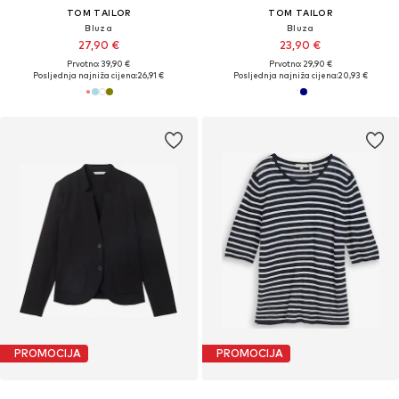
TOM TAILOR
TOM TAILOR
Bluza
Bluza
27,90 €
23,90 €
Prvotno: 39,90 €
Prvotno: 29,90 €
Posljednja najniža cijena:
26,91 €
Posljednja najniža cijena:
20,93 €
PROMOCIJA
PROMOCIJA