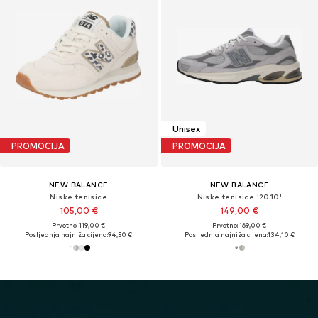
Unisex
PROMOCIJA
PROMOCIJA
NEW BALANCE
NEW BALANCE
Niske tenisice
Niske tenisice '2010'
105,00 €
149,00 €
Prvotno: 119,00 €
Prvotno: 169,00 €
Posljednja najniža cijena:
94,50 €
Posljednja najniža cijena:
134,10 €