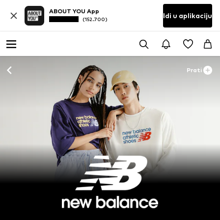
ABOUT YOU App
Idi u aplikaciju
(152.700)
Prati