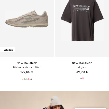
Unisex
NEW BALANCE
NEW BALANCE
Niske tenisice '204'
Majica
129,00 €
39,90 €
+
5