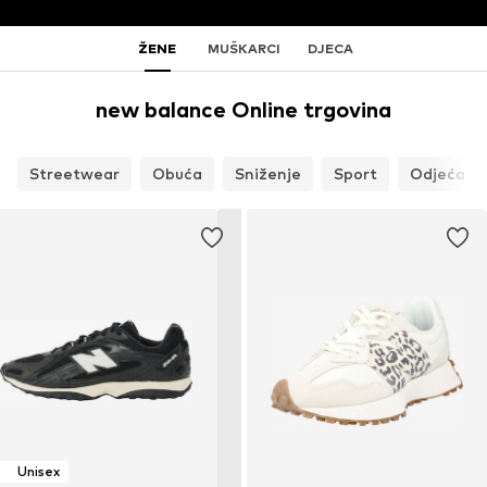
ŽENE
MUŠKARCI
DJECA
new balance Online trgovina
Streetwear
Obuća
Sniženje
Sport
Odjeća
Unisex