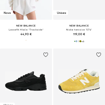
Novo
Unisex
NEW BALANCE
NEW BALANCE
Loosefit Hlače 'Trackside'
Niske tenisice '574'
44,90 €
119,00 €
+
6