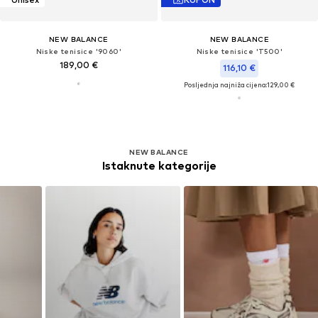
NEW BALANCE
NEW BALANCE
Niske tenisice '9060'
Niske tenisice 'T500'
189,00 €
116,10 €
Posljednja najniža cijena:
129,00 €
NEW BALANCE
Istaknute kategorije