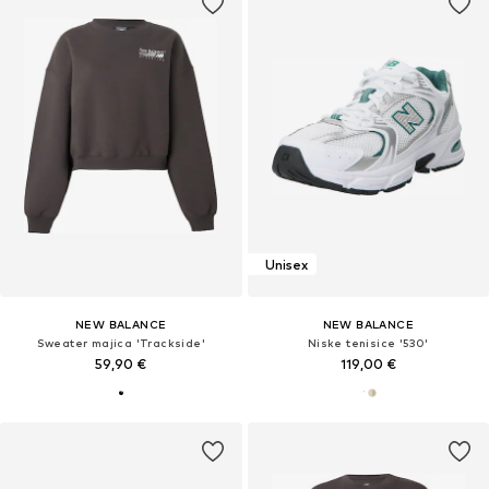
Unisex
NEW BALANCE
NEW BALANCE
Sweater majica 'Trackside'
Niske tenisice '530'
59,90 €
119,00 €