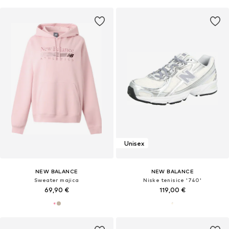
Unisex
NEW BALANCE
NEW BALANCE
Sweater majica
Niske tenisice '740'
69,90 €
119,00 €